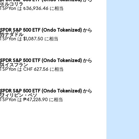

トルコリラ
1 SPYon は ₺36,936.46 に相当
SPDR S&P 500 ETF (Ondo Tokenized) から

カナダドル
1 SPYon は $1,087.50 に相当
SPDR S&P 500 ETF (Ondo Tokenized) から

スイスフラン
1 SPYon は CHF 627.56 に相当
SPDR S&P 500 ETF (Ondo Tokenized) から

フィリピン・ペソ
1 SPYon は ₱47,228.90 に相当