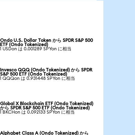
Ondo U.S. Dollar Token から SPDR S&P 500
ETF (Ondo Tokenized)
1 USDon は 0.001289 SPYon に相当
Invesco QQQ (Ondo Tokenized) から SPDR
S&P 500 ETF (Ondo Tokenized)
1 QQQon は 0.931448 SPYon に相当
Global X Blockchain ETF (Ondo Tokenized)
から SPDR S&P 500 ETF (Ondo Tokenized)
1 BKCHon は 0.092133 SPYon に相当
Alphabet Class A (Ondo Tokenized) から