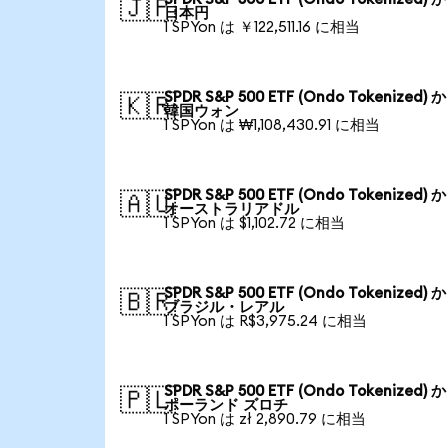
🇯🇵
日本円
1 SPYon は ￥122,511.16 に相当
SPDR S&P 500 ETF (Ondo Tokenized) 
🇰🇷
韓国ウォン
1 SPYon は ₩1,108,430.91 に相当
SPDR S&P 500 ETF (Ondo Tokenized) 
🇦🇺
オーストラリアドル
1 SPYon は $1,102.72 に相当
SPDR S&P 500 ETF (Ondo Tokenized) 
🇧🇷
ブラジル・レアル
1 SPYon は R$3,975.24 に相当
SPDR S&P 500 ETF (Ondo Tokenized) 
🇵🇱
ポーランド ズロチ
1 SPYon は zł 2,890.79 に相当