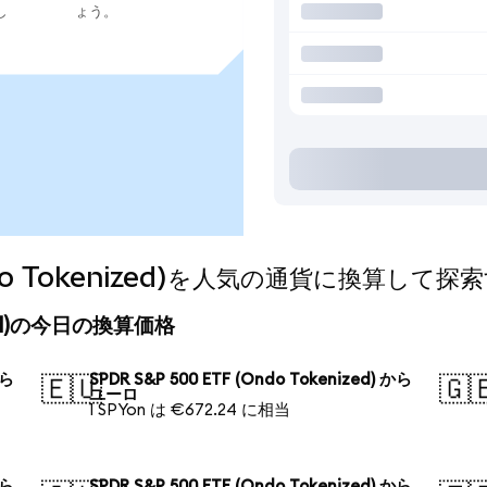
し
ょう。
Ondo Tokenized)を人気の通貨に換算して探
nized)の今日の換算価格
から
SPDR S&P 500 ETF (Ondo Tokenized) から
🇪🇺
🇬
ユーロ
1 SPYon は €672.24 に相当
から
SPDR S&P 500 ETF (Ondo Tokenized) から