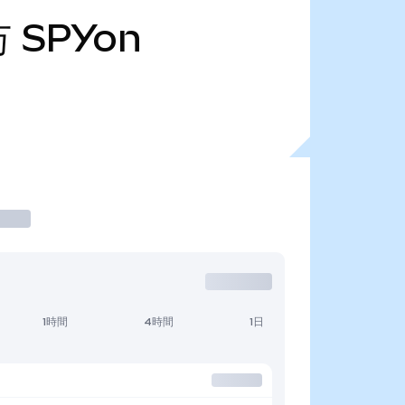
万
SPYon
1時間
4時間
1日