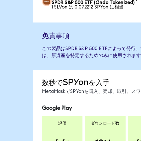
SPDR S&P 500 ETF (Ondo Tokenized)
1 SLVon は 0.072212 SPYon に相当
免責事項
この製品はSPDR S&P 500 ETFによって
は、原資産を特定するためのみに使用されます
数秒でSPYonを入手
MetaMaskでSPYonを購入、売却、取引
Google Play
評価
ダウンロード数