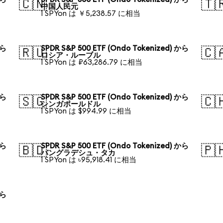
🇨🇳
🇹
中国人民元
1 SPYon は ￥5,238.57 に相当
から
SPDR S&P 500 ETF (Ondo Tokenized) から
🇷🇺
🇨
ロシア・ルーブル
1 SPYon は ₽63,286.79 に相当
から
SPDR S&P 500 ETF (Ondo Tokenized) から
🇸🇬
🇨
シンガポールドル
1 SPYon は $994.99 に相当
から
SPDR S&P 500 ETF (Ondo Tokenized) から
🇧🇩
🇵
バングラデシュ・タカ
1 SPYon は ৳95,918.41 に相当
から