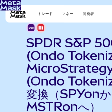
トレード
マネー
開発者
SPDR S&P 50
(Ondo Tokeni
MicroStrateg
(Ondo Tokeni
変換（SPYon
MSTRonへ）