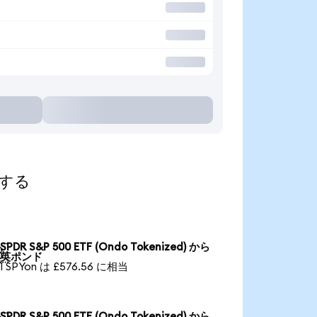
索する
SPDR S&P 500 ETF (Ondo Tokenized) から

英ポンド
1 SPYon は £576.56 に相当
SPDR S&P 500 ETF (Ondo Tokenized) から