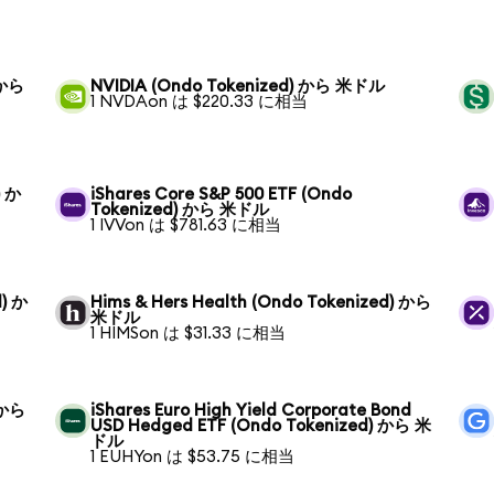
 から
NVIDIA (Ondo Tokenized) から 米ドル
1 NVDAon は $220.33 に相当
) か
iShares Core S&P 500 ETF (Ondo
Tokenized) から 米ドル
1 IVVon は $781.63 に相当
d) か
Hims & Hers Health (Ondo Tokenized) から
米ドル
1 HIMSon は $31.33 に相当
) から
iShares Euro High Yield Corporate Bond
USD Hedged ETF (Ondo Tokenized) から 米
ドル
1 EUHYon は $53.75 に相当