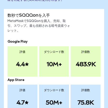
数秒でSQQQonを入手
MetaMaskでSQQQonを購入、売却、取
引、スワップ。最も信頼される暗号資産ウォ
レット。
Google Play
評価
ダウンロード数
評価数
4.4
10M+
483.9K
App Store
評価
ダウンロード数
評価数
4.7
50M+
75.8K