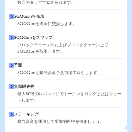
数回のタップで始められます。
SQQQonを売却
SQQQonを現金に交換します。
SQQQonをスワップ
ブロックチェーン間およびブロックチェーン上で
SQQQonを取引します。
予測
SQQQonと暗号資産予測市場で取引します。
無期限先物
最大50倍のレバレッジでトークンをロングまたはショー
トします。
ステーキング
暗号資産を運用して受動的所得を得ましょう。