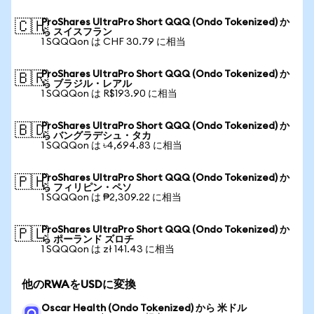
ProShares UltraPro Short QQQ (Ondo Tokenized) か
🇨🇭
ら スイスフラン
1 SQQQon は CHF 30.79 に相当
ProShares UltraPro Short QQQ (Ondo Tokenized) か
🇧🇷
ら ブラジル・レアル
1 SQQQon は R$193.90 に相当
ProShares UltraPro Short QQQ (Ondo Tokenized) か
🇧🇩
ら バングラデシュ・タカ
1 SQQQon は ৳4,694.83 に相当
ProShares UltraPro Short QQQ (Ondo Tokenized) か
🇵🇭
ら フィリピン・ペソ
1 SQQQon は ₱2,309.22 に相当
ProShares UltraPro Short QQQ (Ondo Tokenized) か
🇵🇱
ら ポーランド ズロチ
1 SQQQon は zł 141.43 に相当
他のRWAをUSDに変換
Oscar Health (Ondo Tokenized) から 米ドル