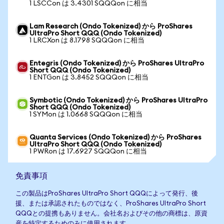
1 LSCCon は 3.4301 SQQQon に相当
Lam Research (Ondo Tokenized) から ProShares
UltraPro Short QQQ (Ondo Tokenized)
1 LRCXon は 8.1798 SQQQon に相当
Entegris (Ondo Tokenized) から ProShares UltraPro
Short QQQ (Ondo Tokenized)
1 ENTGon は 3.8452 SQQQon に相当
Symbotic (Ondo Tokenized) から ProShares UltraPro
Short QQQ (Ondo Tokenized)
1 SYMon は 1.0668 SQQQon に相当
Quanta Services (Ondo Tokenized) から ProShares
UltraPro Short QQQ (Ondo Tokenized)
1 PWRon は 17.6927 SQQQon に相当
免責事項
この製品はProShares UltraPro Short QQQによって発行、後
援、または承認されたものではなく、ProShares UltraPro Short
QQQとの提携もありません。会社名およびその他の商標は、原資
産を特定するためのみに使用されます。