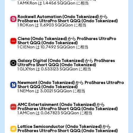
1 AMKRon は 1.4456 SQQQon に相当
Rockwell Automation (Ondo Tokenized) から
ProShares UltraPro Short QQQ (Ondo Tokenized)
1 ROKon は 11.6903 SQQQon に相当
Ciena (Ondo Tokenized) から ProShares UltraPro
Short QQQ (Ondo Tokenized)
1 CIENon は 10.7492 SQQQon に相当
Galaxy Digital (Ondo Tokenized) から ProShares
UltraPro Short QQQ (Ondo Tokenized)
1 GLXYon は 0.533123 SQQQon に相当
Newmont (Ondo Tokenized) から ProShares UltraPro
Short QQQ (Ondo Tokenized)
1 NEMon は 3.0021 SQQQon に相当
AMC Entertainment (Ondo Tokenized) から
ProShares UltraPro Short QQQ (Ondo Tokenized)
1 AMCon は 0.067823 SQQQon に相当
Lattice Semiconductor (Ondo Tokenized) から
ProShares UltraPro Short QQQ (Ondo Tokenized)