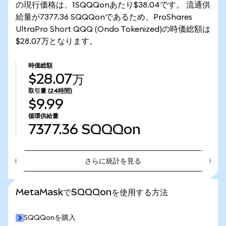
の現行価格は、1SQQQonあたり$38.04です。 流通供
給量が7377.36 SQQQonであるため、ProShares
UltraPro Short QQQ (Ondo Tokenized)の時価総額は
$28.07万となります。
時価総額
$28.07万
取引量
(24時間)
$9.99
循環供給量
7377.36
SQQQon
さらに統計を見る
さらに統計を見る
MetaMaskでSQQQonを使用する方法
SQQQonを購入