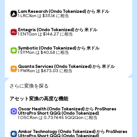
Lam Research (Ondo Tokenized) から 米ドル
1 LRCXon は $311.16 に相当
Entegris (Ondo Tokenized) から 米ドル
1 ENTGon は $146.27 に相当
Symbotic (Ondo Tokenized) から 米ドル
1 SYMon は $40.58 に相当
Quanta Services (Ondo Tokenized) から 米ドル
1 PWRon は $673.03 に相当
さらに変換を探る
アセット変換の高度な機能
Oscar Health (Ondo Tokenized) から ProShares
UltraPro Short QQQ (Ondo Tokenized)
1 OSCRon は 0.737645 SQQQon に相当
Amkor Technology (Ondo Tokenized) から ProShares
UltraPro Short QQQ (Ondo Tokenized)