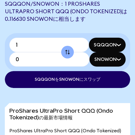
SQQQON/SNOWON：1 PROSHARES
ULTRAPRO SHORT QQQ (ONDO TOKENIZED)は
0.116630 SNOWONに相当します
SQQQON
SNOWON
SQQQONをSNOWONにスワップ
ProShares UltraPro Short QQQ (Ondo
Tokenized)の最新市場情報
ProShares UltraPro Short QQQ (Ondo Tokenized)