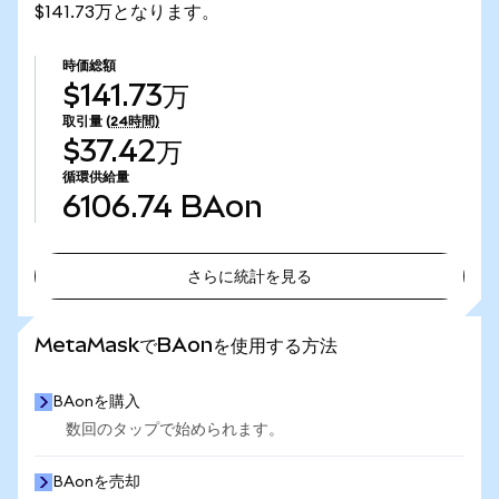
$141.73万となります。
時価総額
$141.73万
取引量
(24時間)
$37.42万
循環供給量
6106.74
BAon
さらに統計を見る
さらに統計を見る
MetaMaskでBAonを使用する方法
BAonを購入
数回のタップで始められます。
BAonを売却