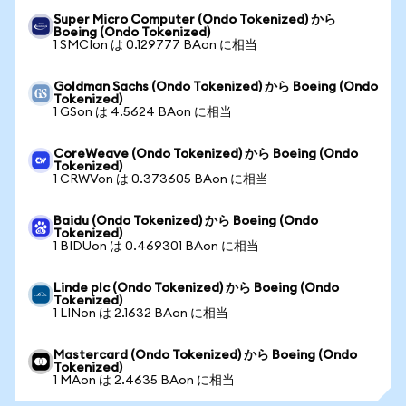
Super Micro Computer (Ondo Tokenized) から
Boeing (Ondo Tokenized)
1 SMCIon は 0.129777 BAon に相当
Goldman Sachs (Ondo Tokenized) から Boeing (Ondo
Tokenized)
1 GSon は 4.5624 BAon に相当
CoreWeave (Ondo Tokenized) から Boeing (Ondo
Tokenized)
1 CRWVon は 0.373605 BAon に相当
Baidu (Ondo Tokenized) から Boeing (Ondo
Tokenized)
1 BIDUon は 0.469301 BAon に相当
Linde plc (Ondo Tokenized) から Boeing (Ondo
Tokenized)
1 LINon は 2.1632 BAon に相当
Mastercard (Ondo Tokenized) から Boeing (Ondo
Tokenized)
1 MAon は 2.4635 BAon に相当