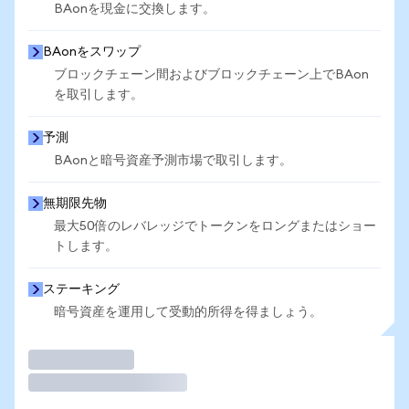
BAonを現金に交換します。
BAonをスワップ
ブロックチェーン間およびブロックチェーン上でBAon
を取引します。
予測
BAonと暗号資産予測市場で取引します。
無期限先物
最大50倍のレバレッジでトークンをロングまたはショー
トします。
ステーキング
暗号資産を運用して受動的所得を得ましょう。
取引