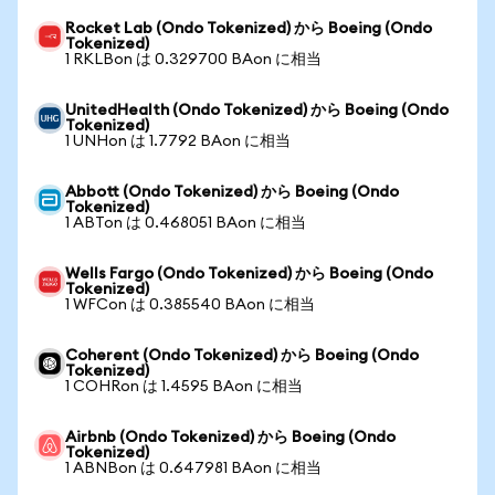
Rocket Lab (Ondo Tokenized) から Boeing (Ondo
Tokenized)
1 RKLBon は 0.329700 BAon に相当
UnitedHealth (Ondo Tokenized) から Boeing (Ondo
Tokenized)
1 UNHon は 1.7792 BAon に相当
Abbott (Ondo Tokenized) から Boeing (Ondo
Tokenized)
1 ABTon は 0.468051 BAon に相当
Wells Fargo (Ondo Tokenized) から Boeing (Ondo
Tokenized)
1 WFCon は 0.385540 BAon に相当
Coherent (Ondo Tokenized) から Boeing (Ondo
Tokenized)
1 COHRon は 1.4595 BAon に相当
Airbnb (Ondo Tokenized) から Boeing (Ondo
Tokenized)
1 ABNBon は 0.647981 BAon に相当