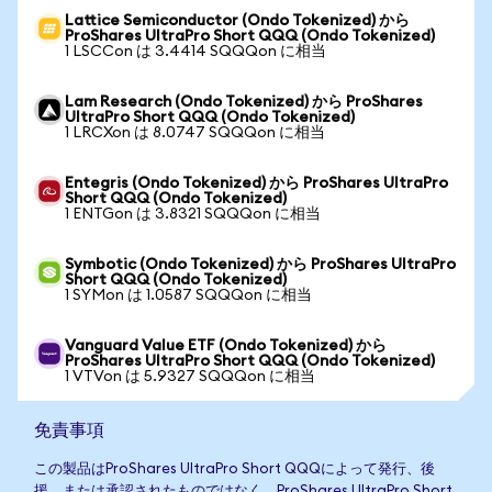
Lattice Semiconductor (Ondo Tokenized) から
ProShares UltraPro Short QQQ (Ondo Tokenized)
1 LSCCon は 3.4414 SQQQon に相当
Lam Research (Ondo Tokenized) から ProShares
UltraPro Short QQQ (Ondo Tokenized)
1 LRCXon は 8.0747 SQQQon に相当
Entegris (Ondo Tokenized) から ProShares UltraPro
Short QQQ (Ondo Tokenized)
1 ENTGon は 3.8321 SQQQon に相当
Symbotic (Ondo Tokenized) から ProShares UltraPro
Short QQQ (Ondo Tokenized)
1 SYMon は 1.0587 SQQQon に相当
Vanguard Value ETF (Ondo Tokenized) から
ProShares UltraPro Short QQQ (Ondo Tokenized)
1 VTVon は 5.9327 SQQQon に相当
免責事項
この製品はProShares UltraPro Short QQQによって発行、後
援、または承認されたものではなく、ProShares UltraPro Short