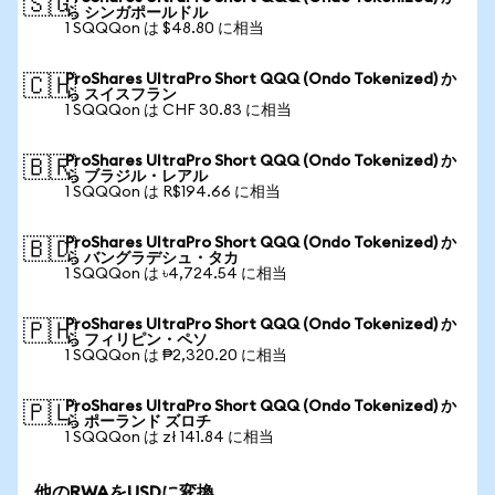
🇸🇬
ら シンガポールドル
1 SQQQon は $48.80 に相当
ProShares UltraPro Short QQQ (Ondo Tokenized) か
🇨🇭
ら スイスフラン
1 SQQQon は CHF 30.83 に相当
ProShares UltraPro Short QQQ (Ondo Tokenized) か
🇧🇷
ら ブラジル・レアル
1 SQQQon は R$194.66 に相当
ProShares UltraPro Short QQQ (Ondo Tokenized) か
🇧🇩
ら バングラデシュ・タカ
1 SQQQon は ৳4,724.54 に相当
ProShares UltraPro Short QQQ (Ondo Tokenized) か
🇵🇭
ら フィリピン・ペソ
1 SQQQon は ₱2,320.20 に相当
ProShares UltraPro Short QQQ (Ondo Tokenized) か
🇵🇱
ら ポーランド ズロチ
1 SQQQon は zł 141.84 に相当
他のRWAをUSDに変換