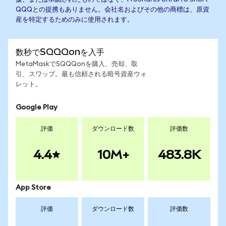
QQQとの提携もありません。会社名およびその他の商標は、原資
産を特定するためのみに使用されます。
数秒でSQQQonを入手
MetaMaskでSQQQonを購入、売却、取
引、スワップ。最も信頼される暗号資産ウォ
レット。
Google Play
評価
ダウンロード数
評価数
4.4
10M+
483.8K
App Store
評価
ダウンロード数
評価数