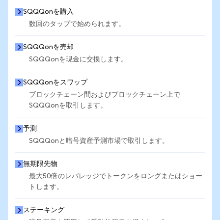
SQQQonを購入
数回のタップで始められます。
SQQQonを売却
SQQQonを現金に交換します。
SQQQonをスワップ
ブロックチェーン間およびブロックチェーン上で
SQQQonを取引します。
予測
SQQQonと暗号資産予測市場で取引します。
無期限先物
最大50倍のレバレッジでトークンをロングまたはショー
トします。
ステーキング