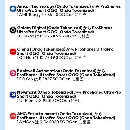
Amkor Technology (Ondo Tokenized) から ProShares
UltraPro Short QQQ (Ondo Tokenized)
1 AMKRon は 1.4354 SQQQon に相当
Galaxy Digital (Ondo Tokenized) から ProShares
UltraPro Short QQQ (Ondo Tokenized)
1 GLXYon は 0.517946 SQQQon に相当
Ciena (Ondo Tokenized) から ProShares UltraPro
Short QQQ (Ondo Tokenized)
1 CIENon は 10.7249 SQQQon に相当
Rockwell Automation (Ondo Tokenized) から
ProShares UltraPro Short QQQ (Ondo Tokenized)
1 ROKon は 11.5827 SQQQon に相当
Newmont (Ondo Tokenized) から ProShares UltraPro
Short QQQ (Ondo Tokenized)
1 NEMon は 2.9531 SQQQon に相当
AMC Entertainment (Ondo Tokenized) から
ProShares UltraPro Short QQQ (Ondo Tokenized)
1 AMCon は 0.066020 SQQQon に相当