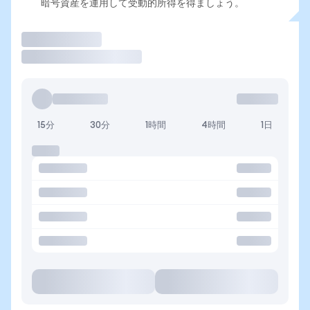
暗号資産を運用して受動的所得を得ましょう。
取引
15分
30分
1時間
4時間
1日