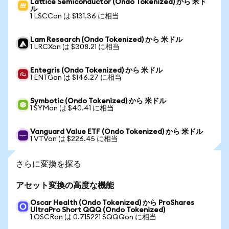
Lattice Semiconductor (Ondo Tokenized) から 米ド
ル
1 LSCCon は $131.36 に相当
Lam Research (Ondo Tokenized) から 米ドル
1 LRCXon は $308.21 に相当
Entegris (Ondo Tokenized) から 米ドル
1 ENTGon は $146.27 に相当
Symbotic (Ondo Tokenized) から 米ドル
1 SYMon は $40.41 に相当
Vanguard Value ETF (Ondo Tokenized) から 米ドル
1 VTVon は $226.45 に相当
さらに変換を探る
アセット変換の高度な機能
Oscar Health (Ondo Tokenized) から ProShares
UltraPro Short QQQ (Ondo Tokenized)
1 OSCRon は 0.715221 SQQQon に相当