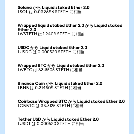
Solana から Liquid staked Ether 2.0
1 SOL は 0.039696 STETH に相当
Wrapped liquid staked Ether 2.0 から Liquid staked
Ether 2.0
1 WSTETH は 1.2403 STETH に相当
USDC から Liquid staked Ether 2.0
1 USDC は 0.000520 STETH に相当
Wrapped BTC から Liquid staked Ether 2.0
1 WBTC は 33.8505 STETH に相当
Binance Coin から Liquid staked Ether 2.0
1 BNB は 0.314509 STETH に相当
Coinbase Wrapped BTC から Liquid staked Ether 2.0
1 CBBTC は 33.8125 STETH に相当
Tether USD から Liquid staked Ether 2.0
1 USDT は 0.000520 STETH に相当