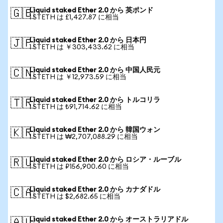
Liquid staked Ether 2.0 から 英ポンド
🇬🇧
1 STETH は £1,427.87 に相当
Liquid staked Ether 2.0 から 日本円
🇯🇵
1 STETH は ￥303,433.62 に相当
Liquid staked Ether 2.0 から 中国人民元
🇨🇳
1 STETH は ￥12,973.59 に相当
Liquid staked Ether 2.0 から トルコリラ
🇹🇷
1 STETH は ₺91,714.62 に相当
Liquid staked Ether 2.0 から 韓国ウォン
🇰🇷
1 STETH は ₩2,707,088.29 に相当
Liquid staked Ether 2.0 から ロシア・ルーブル
🇷🇺
1 STETH は ₽156,900.60 に相当
Liquid staked Ether 2.0 から カナダドル
🇨🇦
1 STETH は $2,682.65 に相当
Liquid staked Ether 2.0 から オーストラリアドル