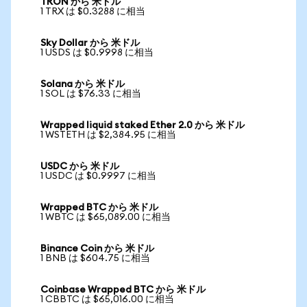
TRON から 米ドル
1 TRX は $0.3288 に相当
Sky Dollar から 米ドル
1 USDS は $0.9998 に相当
Solana から 米ドル
1 SOL は $76.33 に相当
Wrapped liquid staked Ether 2.0 から 米ドル
1 WSTETH は $2,384.95 に相当
USDC から 米ドル
1 USDC は $0.9997 に相当
Wrapped BTC から 米ドル
1 WBTC は $65,089.00 に相当
Binance Coin から 米ドル
1 BNB は $604.75 に相当
Coinbase Wrapped BTC から 米ドル
1 CBBTC は $65,016.00 に相当