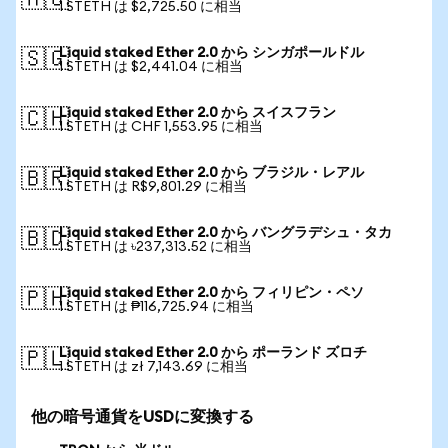
🇦🇺
1 STETH は $2,725.50 に相当
Liquid staked Ether 2.0 から シンガポールドル
🇸🇬
1 STETH は $2,441.04 に相当
Liquid staked Ether 2.0 から スイスフラン
🇨🇭
1 STETH は CHF 1,553.95 に相当
Liquid staked Ether 2.0 から ブラジル・レアル
🇧🇷
1 STETH は R$9,801.29 に相当
Liquid staked Ether 2.0 から バングラデシュ・タカ
🇧🇩
1 STETH は ৳237,313.52 に相当
Liquid staked Ether 2.0 から フィリピン・ペソ
🇵🇭
1 STETH は ₱116,725.94 に相当
Liquid staked Ether 2.0 から ポーランド ズロチ
🇵🇱
1 STETH は zł 7,143.69 に相当
他の暗号通貨をUSDに変換する