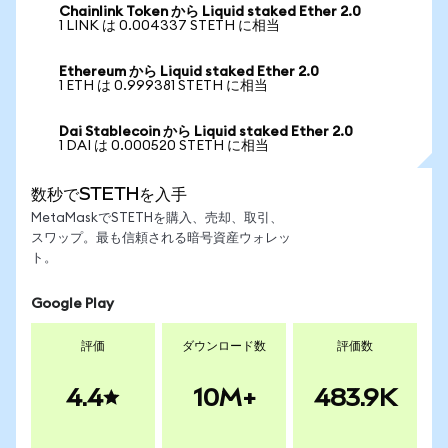
Chainlink Token から Liquid staked Ether 2.0
1 LINK は 0.004337 STETH に相当
Ethereum から Liquid staked Ether 2.0
1 ETH は 0.999381 STETH に相当
Dai Stablecoin から Liquid staked Ether 2.0
1 DAI は 0.000520 STETH に相当
数秒でSTETHを入手
MetaMaskでSTETHを購入、売却、取引、
スワップ。最も信頼される暗号資産ウォレッ
ト。
Google Play
評価
ダウンロード数
評価数
4.4
10M+
483.9K