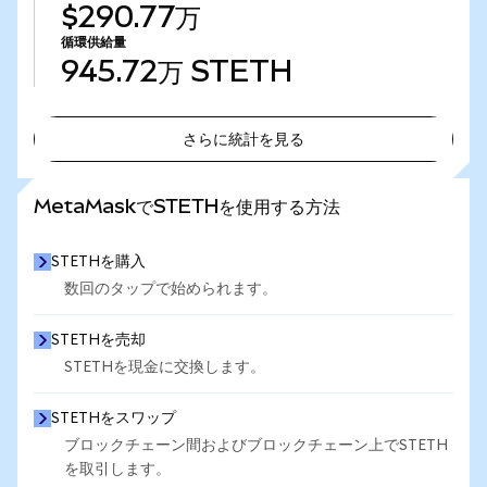
$290.77万
循環供給量
945.72万
STETH
さらに統計を見る
さらに統計を見る
MetaMaskでSTETHを使用する方法
STETHを購入
数回のタップで始められます。
STETHを売却
STETHを現金に交換します。
STETHをスワップ
ブロックチェーン間およびブロックチェーン上でSTETH
を取引します。