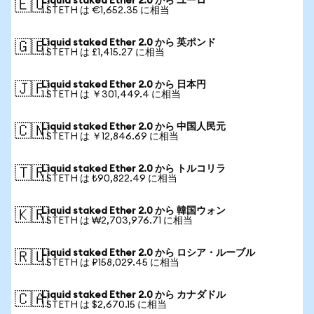
Liquid staked Ether 2.0 から ユーロ
🇪🇺
1 STETH は €1,652.35 に相当
Liquid staked Ether 2.0 から 英ポンド
🇬🇧
1 STETH は £1,415.27 に相当
Liquid staked Ether 2.0 から 日本円
🇯🇵
1 STETH は ￥301,449.4 に相当
Liquid staked Ether 2.0 から 中国人民元
🇨🇳
1 STETH は ￥12,846.69 に相当
Liquid staked Ether 2.0 から トルコリラ
🇹🇷
1 STETH は ₺90,822.49 に相当
Liquid staked Ether 2.0 から 韓国ウォン
🇰🇷
1 STETH は ₩2,703,976.71 に相当
Liquid staked Ether 2.0 から ロシア・ルーブル
🇷🇺
1 STETH は ₽158,029.45 に相当
Liquid staked Ether 2.0 から カナダドル
🇨🇦
1 STETH は $2,670.15 に相当