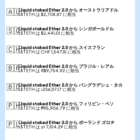
Liquid staked Ether 2.0 から オーストラリアドル
🇦🇺
1 STETH は $2,708.87 に相当
Liquid staked Ether 2.0 から シンガポールドル
🇸🇬
1 STETH は $2,441.01 に相当
Liquid staked Ether 2.0 から スイスフラン
🇨🇭
1 STETH は CHF 1,547.15 に相当
Liquid staked Ether 2.0 から ブラジル・レアル
🇧🇷
1 STETH は R$9,754.92 に相当
Liquid staked Ether 2.0 から バングラデシュ・タカ
🇧🇩
1 STETH は ৳236,117.17 に相当
Liquid staked Ether 2.0 から フィリピン・ペソ
🇵🇭
1 STETH は ₱115,906.79 に相当
Liquid staked Ether 2.0 から ポーランド ズロチ
🇵🇱
1 STETH は zł 7,104.29 に相当