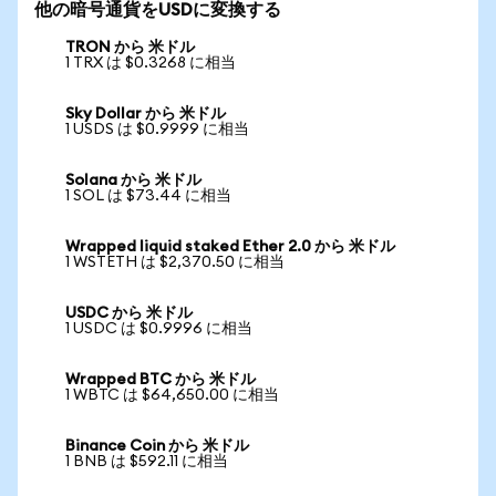
他の暗号通貨をUSDに変換する
TRON から 米ドル
1 TRX は $0.3268 に相当
Sky Dollar から 米ドル
1 USDS は $0.9999 に相当
Solana から 米ドル
1 SOL は $73.44 に相当
Wrapped liquid staked Ether 2.0 から 米ドル
1 WSTETH は $2,370.50 に相当
USDC から 米ドル
1 USDC は $0.9996 に相当
Wrapped BTC から 米ドル
1 WBTC は $64,650.00 に相当
Binance Coin から 米ドル
1 BNB は $592.11 に相当