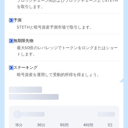
ブロックチェーン間およびブロックチェーン上でSTETH
を取引します。
予測
STETHと暗号資産予測市場で取引します。
無期限先物
最大50倍のレバレッジでトークンをロングまたはショー
トします。
ステーキング
暗号資産を運用して受動的所得を得ましょう。
取引
15分
30分
1時間
4時間
1日