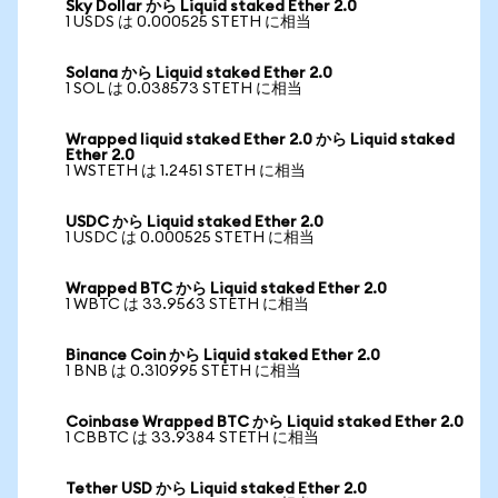
Sky Dollar から Liquid staked Ether 2.0
1 USDS は 0.000525 STETH に相当
Solana から Liquid staked Ether 2.0
1 SOL は 0.038573 STETH に相当
Wrapped liquid staked Ether 2.0 から Liquid staked
Ether 2.0
1 WSTETH は 1.2451 STETH に相当
USDC から Liquid staked Ether 2.0
1 USDC は 0.000525 STETH に相当
Wrapped BTC から Liquid staked Ether 2.0
1 WBTC は 33.9563 STETH に相当
Binance Coin から Liquid staked Ether 2.0
1 BNB は 0.310995 STETH に相当
Coinbase Wrapped BTC から Liquid staked Ether 2.0
1 CBBTC は 33.9384 STETH に相当
Tether USD から Liquid staked Ether 2.0