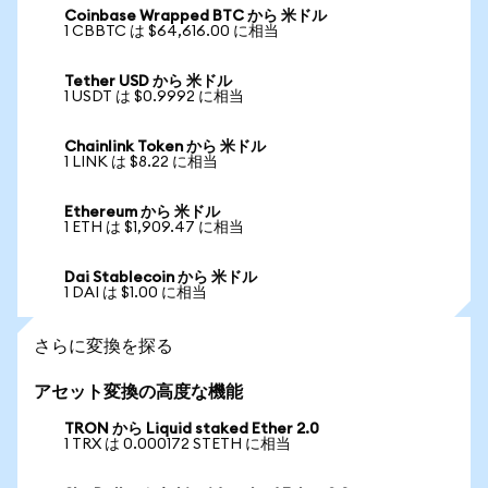
Coinbase Wrapped BTC から 米ドル
1 CBBTC は $64,616.00 に相当
Tether USD から 米ドル
1 USDT は $0.9992 に相当
Chainlink Token から 米ドル
1 LINK は $8.22 に相当
Ethereum から 米ドル
1 ETH は $1,909.47 に相当
Dai Stablecoin から 米ドル
1 DAI は $1.00 に相当
さらに変換を探る
アセット変換の高度な機能
TRON から Liquid staked Ether 2.0
1 TRX は 0.000172 STETH に相当