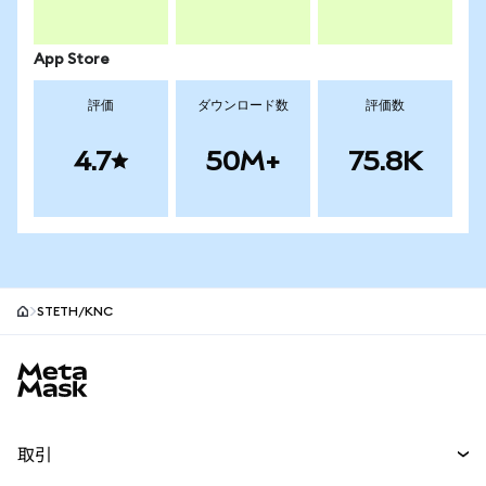
App Store
評価
ダウンロード数
評価数
4.7
50M+
75.8K
STETH/KNC
MetaMaskサイトフッター
取引
スワップ