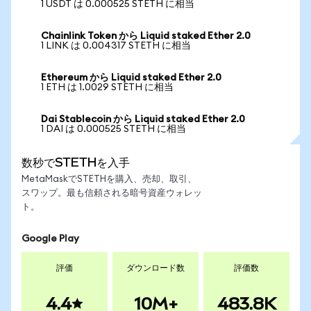
1 USDT は 0.000525 STETH に相当
Chainlink Token から Liquid staked Ether 2.0
1 LINK は 0.004317 STETH に相当
Ethereum から Liquid staked Ether 2.0
1 ETH は 1.0029 STETH に相当
Dai Stablecoin から Liquid staked Ether 2.0
1 DAI は 0.000525 STETH に相当
数秒でSTETHを入手
MetaMaskでSTETHを購入、売却、取引、
スワップ。最も信頼される暗号資産ウォレッ
ト。
Google Play
評価
ダウンロード数
評価数
4.4
10M+
483.8K