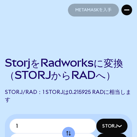
METAMASKを入手
METAMASKを入手
StorjをRadworksに変換
（STORJからRADへ）
STORJ/RAD：1 STORJは0.215925 RADに相当しま
す
STORJ