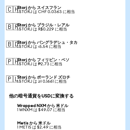
Storj から スイスフラン
🇨🇭
1 STORJ は CHF 0.0363 に相当
Storj から ブラジル・レアル
🇧🇷
1 STORJ は R$0.229 に相当
Storj から バングラデシュ・タカ
🇧🇩
1 STORJ は ৳5.54 に相当
Storj から フィリピン・ペソ
🇵🇭
1 STORJ は ₱2.73 に相当
Storj から ポーランド ズロチ
🇵🇱
1 STORJ は zł 0.1661 に相当
他の暗号通貨をUSDに変換する
Wrapped NXM から 米ドル
1 WNXM は $49.07 に相当
Metis から 米ドル
1 METIS は $2.49 に相当