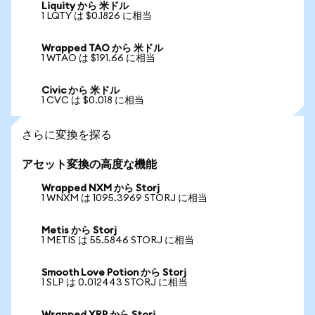
Liquity から 米ドル
1 LQTY は $0.1826 に相当
Wrapped TAO から 米ドル
1 WTAO は $191.66 に相当
Civic から 米ドル
1 CVC は $0.018 に相当
さらに変換を探る
アセット変換の高度な機能
Wrapped NXM から Storj
1 WNXM は 1095.3969 STORJ に相当
Metis から Storj
1 METIS は 55.5846 STORJ に相当
Smooth Love Potion から Storj
1 SLP は 0.012443 STORJ に相当