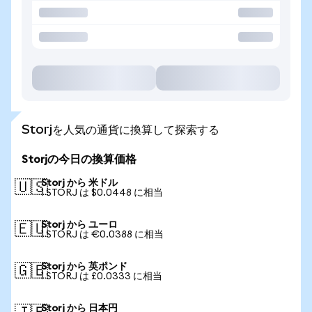
Storjを人気の通貨に換算して探索する
Storjの今日の換算価格
Storj から 米ドル
🇺🇸
1 STORJ は $0.0448 に相当
Storj から ユーロ
🇪🇺
1 STORJ は €0.0388 に相当
Storj から 英ポンド
🇬🇧
1 STORJ は £0.0333 に相当
Storj から 日本円