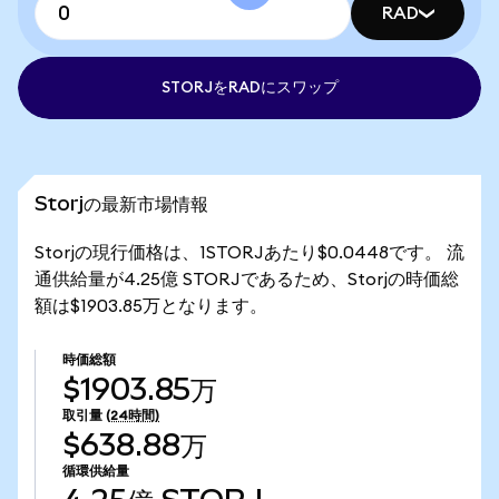
RAD
STORJをRADにスワップ
Storjの最新市場情報
Storjの現行価格は、1STORJあたり$0.0448です。 流
通供給量が4.25億 STORJであるため、Storjの時価総
額は$1903.85万となります。
時価総額
$1903.85万
取引量
(24時間)
$638.88万
循環供給量