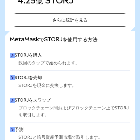
4.25億
STORJ
さらに統計を見る
さらに統計を見る
MetaMaskでSTORJを使用する方法
STORJを購入
数回のタップで始められます。
STORJを売却
STORJを現金に交換します。
STORJをスワップ
ブロックチェーン間およびブロックチェーン上でSTORJ
を取引します。
予測
STORJと暗号資産予測市場で取引します。