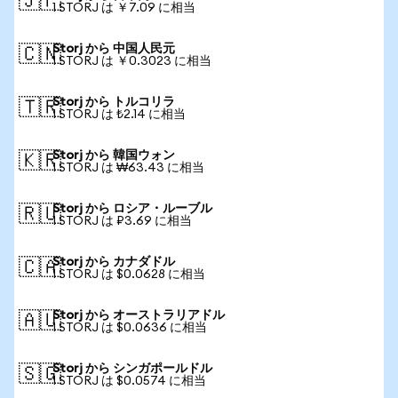
🇯🇵
1 STORJ は ￥7.09 に相当
Storj から 中国人民元
🇨🇳
1 STORJ は ￥0.3023 に相当
Storj から トルコリラ
🇹🇷
1 STORJ は ₺2.14 に相当
Storj から 韓国ウォン
🇰🇷
1 STORJ は ₩63.43 に相当
Storj から ロシア・ルーブル
🇷🇺
1 STORJ は ₽3.69 に相当
Storj から カナダドル
🇨🇦
1 STORJ は $0.0628 に相当
Storj から オーストラリアドル
🇦🇺
1 STORJ は $0.0636 に相当
Storj から シンガポールドル
🇸🇬
1 STORJ は $0.0574 に相当