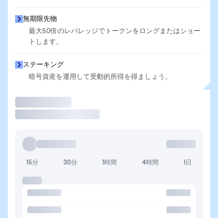
無期限先物
最大50倍のレバレッジでトークンをロングまたはショー
トします。
ステーキング
暗号資産を運用して受動的所得を得ましょう。
取引
15分
30分
1時間
4時間
1日