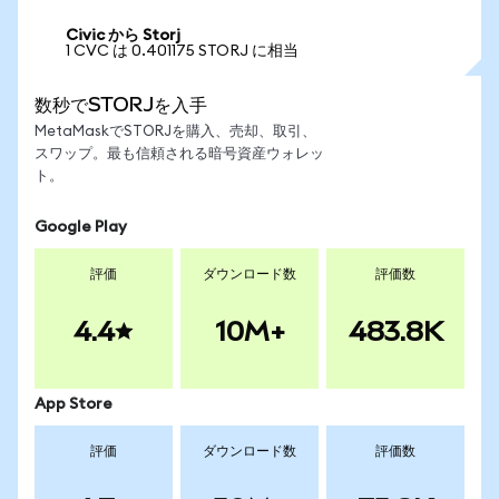
Civic から Storj
1 CVC は 0.401175 STORJ に相当
数秒でSTORJを入手
MetaMaskでSTORJを購入、売却、取引、
スワップ。最も信頼される暗号資産ウォレッ
ト。
Google Play
評価
ダウンロード数
評価数
4.4
10M+
483.8K
App Store
評価
ダウンロード数
評価数