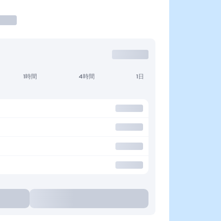
1時間
4時間
1日