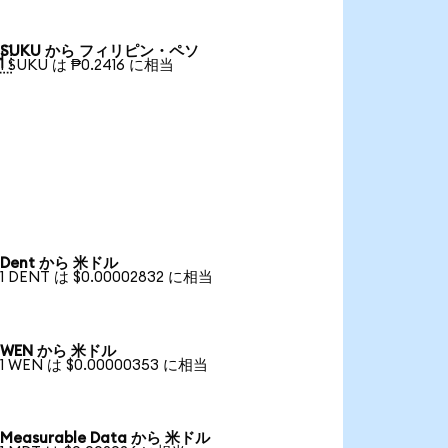
SUKU から フィリピン・ペソ

1 SUKU は ₱0.2416 に相当
Dent から 米ドル
1 DENT は $0.00002832 に相当
WEN から 米ドル
1 WEN は $0.00000353 に相当
Measurable Data から 米ドル