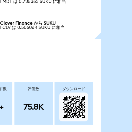
1 MDT は 0.735383 SUKU に相当
Clover Finance から SUKU
1 CLV は 0.506064 SUKU に相当
ド数
評価数
ダウンロード
+
75.8K