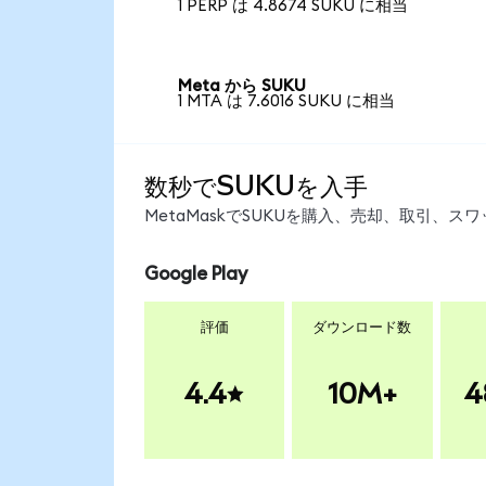
1 PERP は 4.8674 SUKU に相当
Meta から SUKU
1 MTA は 7.6016 SUKU に相当
数秒でSUKUを入手
MetaMaskでSUKUを購入、売却、取引、
Google Play
評価
ダウンロード数
4.4
10M+
4