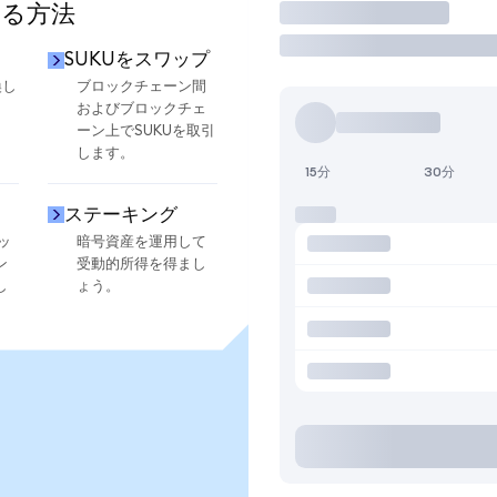
する方法
取引
SUKUをスワップ
換し
ブロックチェーン間
およびブロックチェ
ーン上でSUKUを取引
します。
15分
30分
ステーキング
ッ
暗号資産を運用して
ン
受動的所得を得まし
し
ょう。