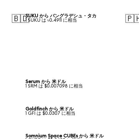
SUKU から バングラデシュ・タカ
🇧🇩
🇵
1 SUKU は ৳0.4911 に相当
Serum から 米ドル
1 SRM は $0.007098 に相当
Goldfinch から 米ドル
1 GFI は $0.0307 に相当
Somnium Space CUBEs から 米ドル