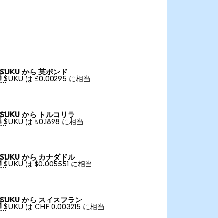
SUKU から 英ポンド

1 SUKU は £0.00295 に相当
SUKU から トルコリラ

1 SUKU は ₺0.1898 に相当
SUKU から カナダドル

1 SUKU は $0.005551 に相当
SUKU から スイスフラン

1 SUKU は CHF 0.003215 に相当