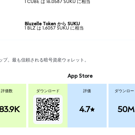
1 CUBE は 16.0587 SUKU に相当
Bluzelle Token から SUKU
1 BLZ は 1.6057 SUKU に相当
スワップ。最も信頼される暗号資産ウォレット。
App Store
評価数
ダウンロード
評価
ダウンロー
83.9K
4.7
50M