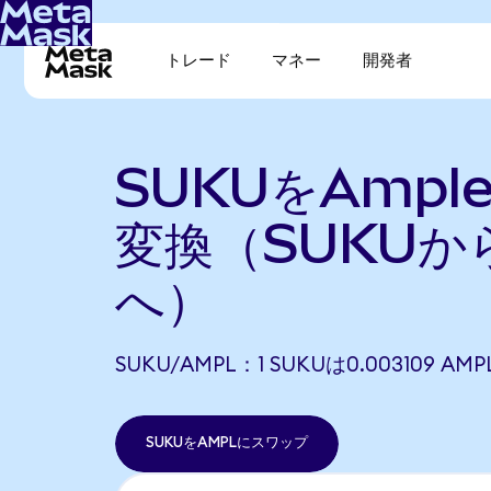
トレード
マネー
開発者
SUKUをAmple
変換（SUKUか
へ）
SUKU/AMPL：1 SUKUは0.003109 
SUKUをAMPLにスワップ