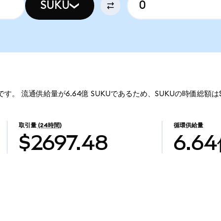
SUKU
79です。 流通供給量が6.64億 SUKUであるため、SUKUの時価総額は
取引量
(24時間)
循環供給量
$2697.48
6.6