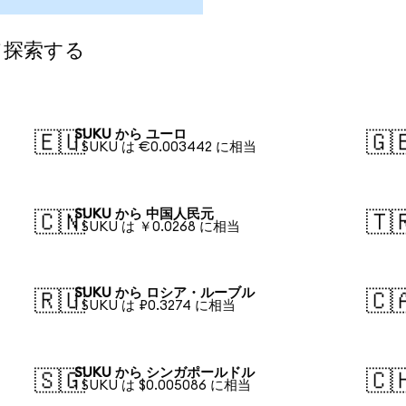
て探索する
SUKU から ユーロ
🇪🇺
🇬
1 SUKU は €0.003442 に相当
SUKU から 中国人民元
🇨🇳
🇹
1 SUKU は ￥0.0268 に相当
SUKU から ロシア・ルーブル
🇷🇺
🇨
1 SUKU は ₽0.3274 に相当
SUKU から シンガポールドル
🇸🇬
🇨
1 SUKU は $0.005086 に相当