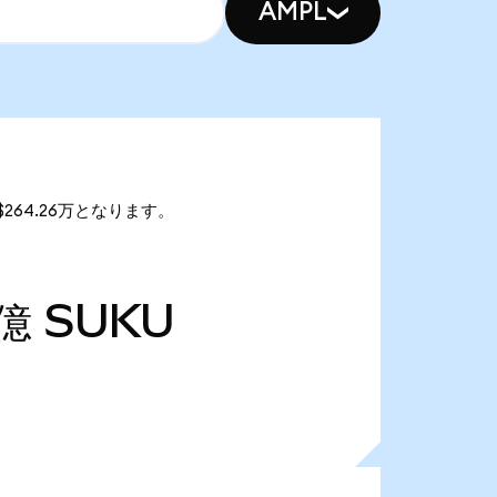
AMPL
$264.26万となります。
4億
SUKU