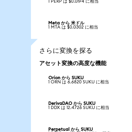
1 PERP は $0.0194 に相当
Meta から 米ドル
1 MTA は $0.0302 に相当
さらに変換を探る
アセット変換の高度な機能
Orion から SUKU
1 ORN は 6.6820 SUKU に相当
DerivaDAO から SUKU
1 DDX は 12.4726 SUKU に相当
Perpetual から SUKU