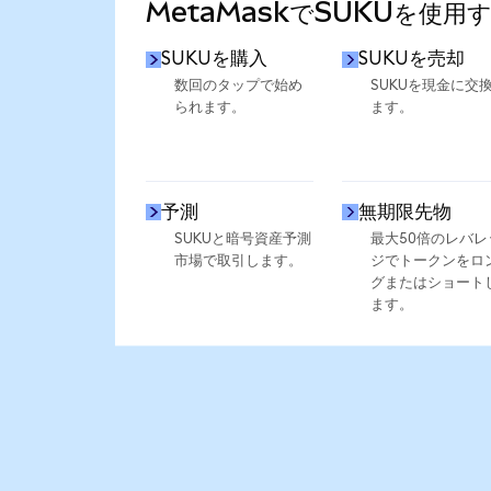
MetaMaskでSUKUを使用
SUKUを購入
SUKUを売却
数回のタップで始め
SUKUを現金に交
られます。
ます。
予測
無期限先物
SUKUと暗号資産予測
最大50倍のレバレ
市場で取引します。
ジでトークンをロ
グまたはショート
ます。