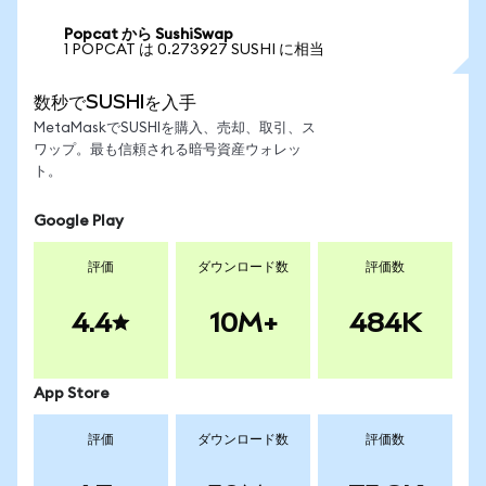
Popcat から SushiSwap
1 POPCAT は 0.273927 SUSHI に相当
数秒でSUSHIを入手
MetaMaskでSUSHIを購入、売却、取引、ス
ワップ。最も信頼される暗号資産ウォレッ
ト。
Google Play
評価
ダウンロード数
評価数
4.4
10M+
484K
App Store
評価
ダウンロード数
評価数