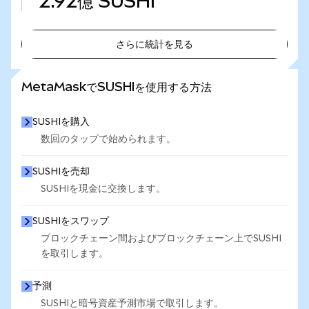
2.92億
SUSHI
さらに統計を見る
さらに統計を見る
MetaMaskでSUSHIを使用する方法
SUSHIを購入
数回のタップで始められます。
SUSHIを売却
SUSHIを現金に交換します。
SUSHIをスワップ
ブロックチェーン間およびブロックチェーン上でSUSHI
を取引します。
予測
SUSHIと暗号資産予測市場で取引します。