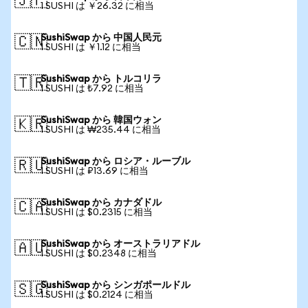
🇯🇵
1 SUSHI は ￥26.32 に相当
SushiSwap から 中国人民元
🇨🇳
1 SUSHI は ￥1.12 に相当
SushiSwap から トルコリラ
🇹🇷
1 SUSHI は ₺7.92 に相当
SushiSwap から 韓国ウォン
🇰🇷
1 SUSHI は ₩235.44 に相当
SushiSwap から ロシア・ルーブル
🇷🇺
1 SUSHI は ₽13.69 に相当
SushiSwap から カナダドル
🇨🇦
1 SUSHI は $0.2315 に相当
SushiSwap から オーストラリアドル
🇦🇺
1 SUSHI は $0.2348 に相当
SushiSwap から シンガポールドル
🇸🇬
1 SUSHI は $0.2124 に相当