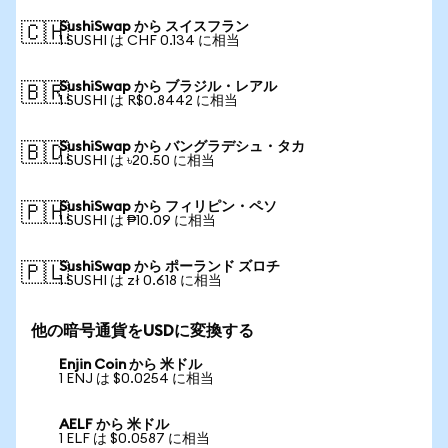
SushiSwap から スイスフラン
🇨🇭
1 SUSHI は CHF 0.134 に相当
SushiSwap から ブラジル・レアル
🇧🇷
1 SUSHI は R$0.8442 に相当
SushiSwap から バングラデシュ・タカ
🇧🇩
1 SUSHI は ৳20.50 に相当
SushiSwap から フィリピン・ペソ
🇵🇭
1 SUSHI は ₱10.09 に相当
SushiSwap から ポーランド ズロチ
🇵🇱
1 SUSHI は zł 0.618 に相当
他の暗号通貨をUSDに変換する
Enjin Coin から 米ドル
1 ENJ は $0.0254 に相当
AELF から 米ドル
1 ELF は $0.0587 に相当