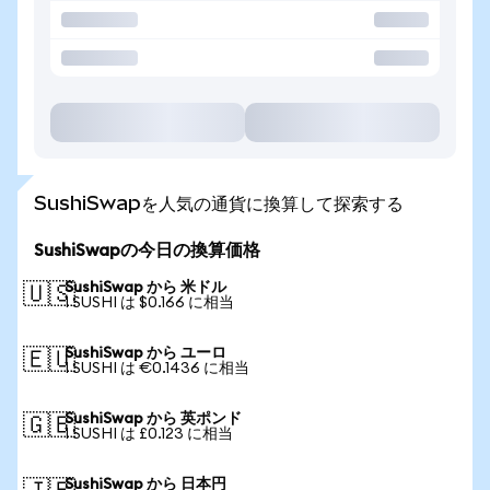
SushiSwapを人気の通貨に換算して探索する
SushiSwapの今日の換算価格
SushiSwap から 米ドル
🇺🇸
1 SUSHI は $0.166 に相当
SushiSwap から ユーロ
🇪🇺
1 SUSHI は €0.1436 に相当
SushiSwap から 英ポンド
🇬🇧
1 SUSHI は £0.123 に相当
SushiSwap から 日本円