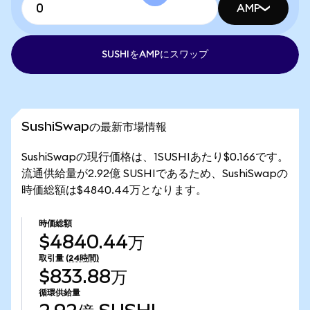
AMP
SUSHIをAMPにスワップ
SushiSwapの最新市場情報
SushiSwapの現行価格は、1SUSHIあたり$0.166です。
流通供給量が2.92億 SUSHIであるため、SushiSwapの
時価総額は$4840.44万となります。
時価総額
$4840.44万
取引量
(24時間)
$833.88万
循環供給量