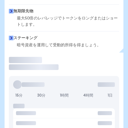
無期限先物
最大50倍のレバレッジでトークンをロングまたはショー
トします。
ステーキング
暗号資産を運用して受動的所得を得ましょう。
取引
15分
30分
1時間
4時間
1日