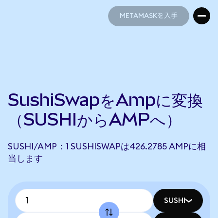
METAMASKを入手
METAMASKを入手
SushiSwapをAmpに変換
（SUSHIからAMPへ）
SUSHI/AMP：1 SUSHISWAPは426.2785 AMPに相
当します
SUSHI