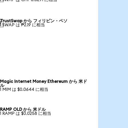
TrustSwap から フィリピン・ペソ

1 SWAP は ₱2.19 に相当
Magic Internet Money Ethereum から 米ド
ル
1 MIM は $0.0644 に相当
RAMP OLD から 米ドル
1 RAMP は $0.0258 に相当