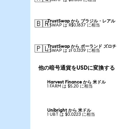
TrustSwap から ブラジル・レアル
🇧🇷
1 SWAP は R$0.1837 に相当
TrustSwap から ポーランド ズロチ
🇵🇱
1 SWAP は zł 0.1339 に相当
他の暗号通貨をUSDに変換する
Harvest Finance から 米ドル
1 FARM は $5.20 に相当
Unibright から 米ドル
1 UBT は $0.0223 に相当