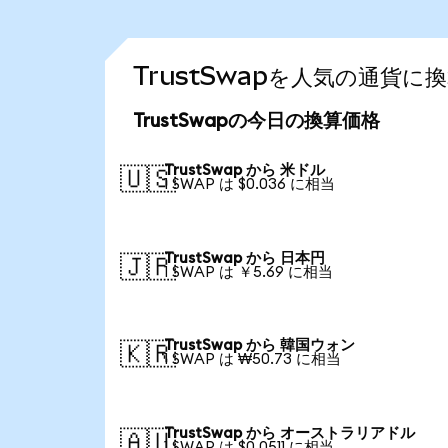
TrustSwapを人気の通貨に
TrustSwapの今日の換算価格
TrustSwap から 米ドル
🇺🇸
1 SWAP は $0.036 に相当
TrustSwap から 日本円
🇯🇵
1 SWAP は ￥5.69 に相当
TrustSwap から 韓国ウォン
🇰🇷
1 SWAP は ₩50.73 に相当
TrustSwap から オーストラリアドル
🇦🇺
1 SWAP は $0.0511 に相当