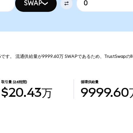
SWAP
36です。 流通供給量が9999.60万 SWAPであるため、TrustSwapの
取引量
(24時間)
循環供給量
$20.43万
9999.60