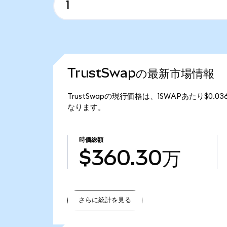
TrustSwapの最新市場情報
TrustSwapの現行価格は、1SWAPあたり$0.0
なります。
時価総額
$360.30万
さらに統計を見る
さらに統計を見る