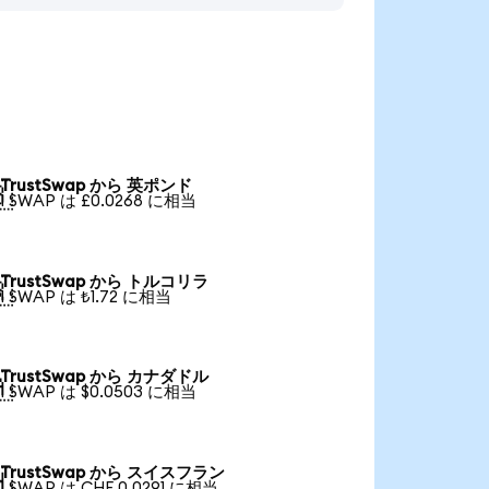
TrustSwap から 英ポンド

1 SWAP は £0.0268 に相当
TrustSwap から トルコリラ

1 SWAP は ₺1.72 に相当
TrustSwap から カナダドル

1 SWAP は $0.0503 に相当
TrustSwap から スイスフラン

1 SWAP は CHF 0.0291 に相当