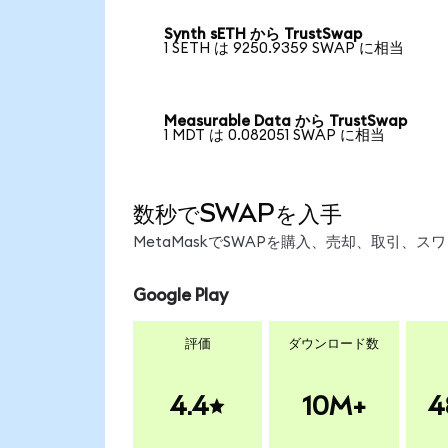
Synth sETH から TrustSwap
1 SETH は 9250.9359 SWAP に相当
Measurable Data から TrustSwap
1 MDT は 0.082051 SWAP に相当
数秒でSWAPを入手
MetaMaskでSWAPを購入、売却、取引、
Google Play
評価
ダウンロード数
4.4
10M+
4