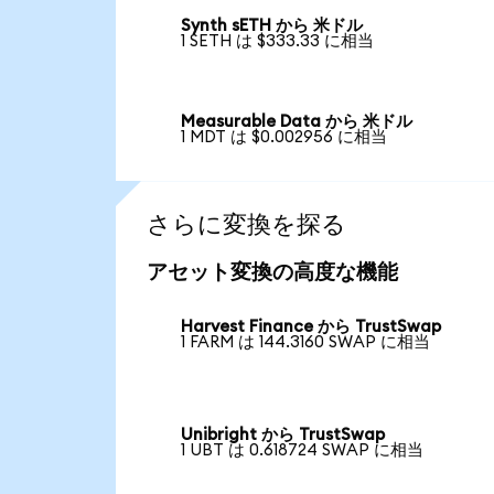
Synth sETH から 米ドル
1 SETH は $333.33 に相当
Measurable Data から 米ドル
1 MDT は $0.002956 に相当
さらに変換を探る
アセット変換の高度な機能
Harvest Finance から TrustSwap
1 FARM は 144.3160 SWAP に相当
Unibright から TrustSwap
1 UBT は 0.618724 SWAP に相当