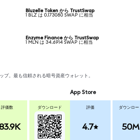
Bluzelle Token から TrustSwap
1 BLZ は 0.173080 SWAP に相当
Enzyme Finance から TrustSwap
1 MLN は 34.6914 SWAP に相当
スワップ。最も信頼される暗号資産ウォレット。
App Store
評価数
ダウンロード
評価
ダウンロー
83.9K
4.7
50M