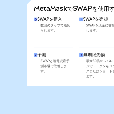
MetaMaskでSWAPを使用
SWAPを購入
SWAPを売却
数回のタップで始め
SWAPを現金に交
られます。
します。
予測
無期限先物
SWAPと暗号資産予
最大50倍のレバレ
測市場で取引しま
ジでトークンをロ
す。
グまたはショート
ます。