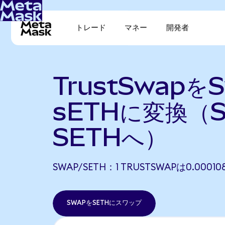
トレード
マネー
開発者
TrustSwapをS
sETHに変換（
SETHへ）
SWAP/SETH：1 TRUSTSWAPは0.000
SWAPをSETHにスワップ