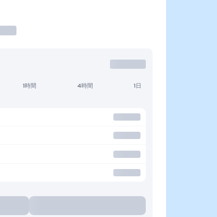
1時間
4時間
1日