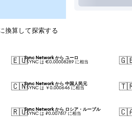
通貨に換算して探索する
Sync Network から ユーロ
🇪🇺
🇬
1 SYNC は €0.00008289 に相当
Sync Network から 中国人民元
🇨🇳
🇹
1 SYNC は ￥0.000646 に相当
Sync Network から ロシア・ルーブル
🇷🇺
🇨
1 SYNC は ₽0.007817 に相当