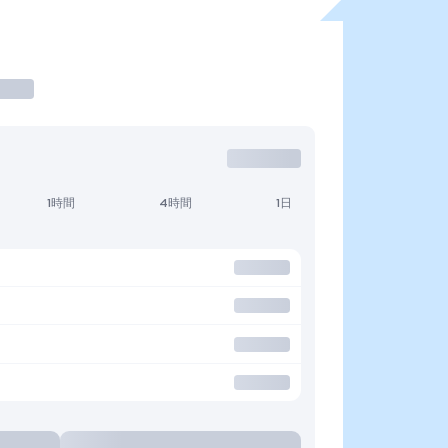
1時間
4時間
1日