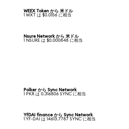
WEEX Token から 米ドル
1 WXT は $0.0156 に相当
Nsure Network から 米ドル
1 NSURE は $0.000848 に相当
Polker から Sync Network
1 PKR は 0.316806 SYNC に相当
YfDAI finance から Sync Network
1 YF-DAI は 14613.7787 SYNC に相当