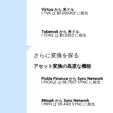
Virtua から 米ドル
1 TVK は $0.000402 に相当
Tokemak から 米ドル
1 TOKE は $0.0353 に相当
さらに変換を探る
アセット変換の高度な機能
Pickle Finance から Sync Network
1 PICKLE は 118.7507 SYNC に相当
88mph から Sync Network
1 MPH は 131.4421 SYNC に相当