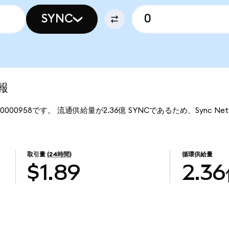
SYNC
報
0.0000958です。 流通供給量が2.36億 SYNCであるため、Sync N
取引量
(24時間)
循環供給量
$1.89
2.3