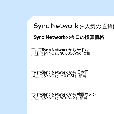
Sync Networkを人気の
Sync Networkの今日の換算価格
Sync Network から 米ドル
🇺🇸
1 SYNC は $0.0000958 に相当
Sync Network から 日本円
🇯🇵
1 SYNC は ￥0.0151 に相当
Sync Network から 韓国ウォン
🇰🇷
1 SYNC は ₩0.1349 に相当