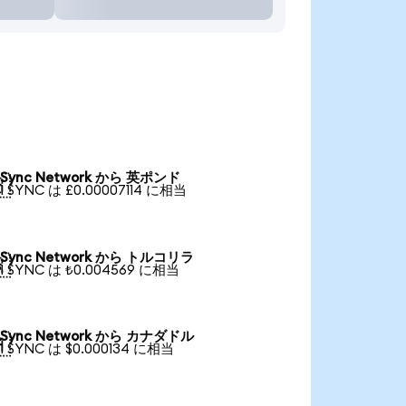
Sync Network から 英ポンド

1 SYNC は £0.00007114 に相当
Sync Network から トルコリラ

1 SYNC は ₺0.004569 に相当
Sync Network から カナダドル

1 SYNC は $0.000134 に相当