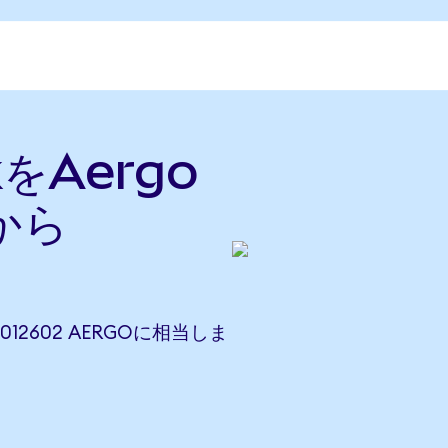
kをAergo
から
.012602 AERGOに相当しま