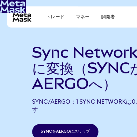
トレード
マネー
開発者
Sync Networ
に変換（SYNC
AERGOへ）
SYNC/AERGO：1 SYNC NETWORKは0
す
SYNCをAERGOにスワップ