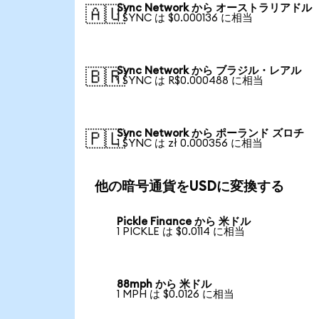
Sync Network から オーストラリアドル
🇦🇺
1 SYNC は $0.000136 に相当
Sync Network から ブラジル・レアル
🇧🇷
1 SYNC は R$0.000488 に相当
Sync Network から ポーランド ズロチ
🇵🇱
1 SYNC は zł 0.000356 に相当
他の暗号通貨をUSDに変換する
Pickle Finance から 米ドル
1 PICKLE は $0.0114 に相当
88mph から 米ドル
1 MPH は $0.0126 に相当