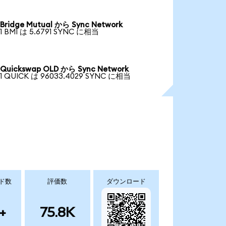
Bridge Mutual から Sync Network
1 BMI は 5.6791 SYNC に相当
Quickswap OLD から Sync Network
1 QUICK は 96033.4029 SYNC に相当
ド数
評価数
ダウンロード
+
75.8K