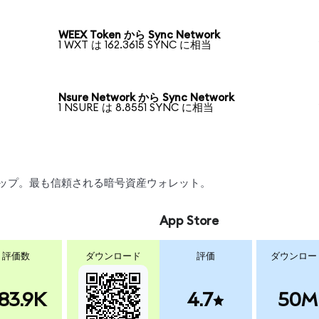
WEEX Token から Sync Network
1 WXT は 162.3615 SYNC に相当
Nsure Network から Sync Network
1 NSURE は 8.8551 SYNC に相当
スワップ。最も信頼される暗号資産ウォレット。
App Store
評価数
ダウンロード
評価
ダウンロー
83.9K
4.7
50M