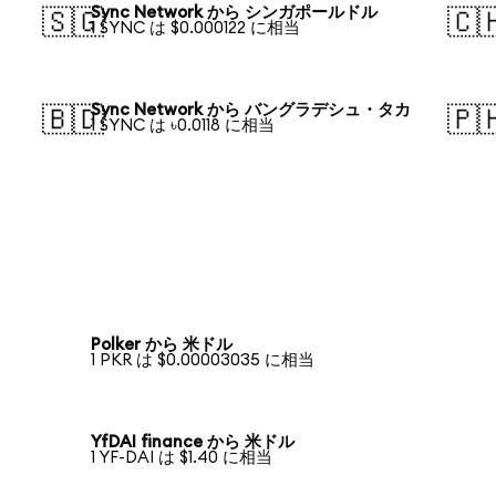
Sync Network から シンガポールドル
🇸🇬
🇨
1 SYNC は $0.000122 に相当
Sync Network から バングラデシュ・タカ
🇧🇩
🇵
1 SYNC は ৳0.0118 に相当
Polker から 米ドル
1 PKR は $0.00003035 に相当
YfDAI finance から 米ドル
1 YF-DAI は $1.40 に相当