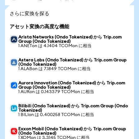
さらに変換を探る
アセット変換の高度な機能
Arista Networks (Ondo Tokenized) から Trip.com
Group (Ondo Tokenized)
1 ANETon は 4.1404 TCOMon に相当
Astera Labs (Ondo Tokenized) から Trip.com Group
(Ondo Tokenized)
1 ALABon は 7.1849 TCOMon に相当
Aurora Innovation (Ondo Tokenized) から Trip.com
Group (Ondo Tokenized)
1 AURon は 0.143379 TCOMon に相当
Bilibili (Ondo Tokenized) から Trip.com Group (Ondo
Tokenized)
1 BILIon は 0.400258 TCOMon に相当
Exxon Mobil (Ondo Tokenized) から Trip.com Group
(Ondo Tokenized)
1 XOMon は 3.3145 TCOMon に相当