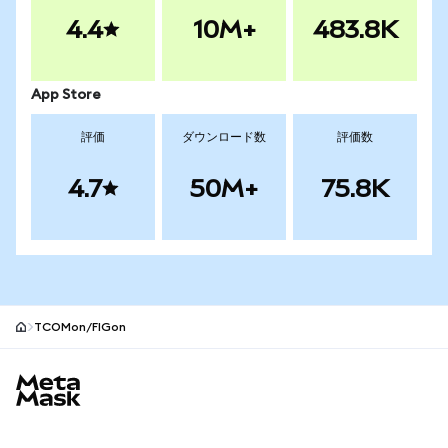
4.4
10M+
483.8K
App Store
評価
ダウンロード数
評価数
4.7
50M+
75.8K
TCOMon/FIGon
MetaMaskサイトフッター