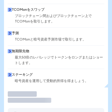
TCOMonをスワップ
ブロックチェーン間およびブロックチェーン上で
TCOMonを取引します。
予測
TCOMonと暗号資産予測市場で取引します。
無期限先物
最大50倍のレバレッジでトークンをロングまたはショー
トします。
ステーキング
暗号資産を運用して受動的所得を得ましょう。
取引