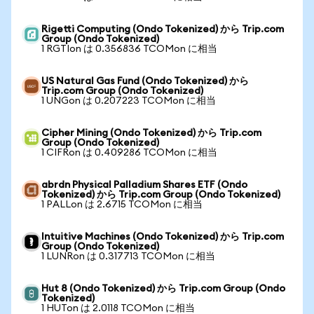
Rigetti Computing (Ondo Tokenized) から Trip.com
Group (Ondo Tokenized)
1 RGTIon は 0.356836 TCOMon に相当
US Natural Gas Fund (Ondo Tokenized) から
Trip.com Group (Ondo Tokenized)
1 UNGon は 0.207223 TCOMon に相当
Cipher Mining (Ondo Tokenized) から Trip.com
Group (Ondo Tokenized)
1 CIFRon は 0.409286 TCOMon に相当
abrdn Physical Palladium Shares ETF (Ondo
Tokenized) から Trip.com Group (Ondo Tokenized)
1 PALLon は 2.6715 TCOMon に相当
Intuitive Machines (Ondo Tokenized) から Trip.com
Group (Ondo Tokenized)
1 LUNRon は 0.317713 TCOMon に相当
Hut 8 (Ondo Tokenized) から Trip.com Group (Ondo
Tokenized)
1 HUTon は 2.0118 TCOMon に相当