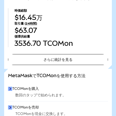
時価総額
$16.45万
取引量
(24時間)
$63.07
循環供給量
3536.70
TCOMon
さらに統計を見る
さらに統計を見る
MetaMaskでTCOMonを使用する方法
TCOMonを購入
数回のタップで始められます。
TCOMonを売却
TCOMonを現金に交換します。