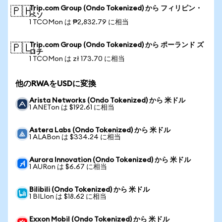
Trip.com Group (Ondo Tokenized) から フィリピン・
🇵🇭
ペソ
1 TCOMon は ₱2,832.79 に相当
Trip.com Group (Ondo Tokenized) から ポーランド ズ
🇵🇱
ロチ
1 TCOMon は zł 173.70 に相当
他のRWAをUSDに変換
Arista Networks (Ondo Tokenized) から 米ドル
1 ANETon は $192.61 に相当
Astera Labs (Ondo Tokenized) から 米ドル
1 ALABon は $334.24 に相当
Aurora Innovation (Ondo Tokenized) から 米ドル
1 AURon は $6.67 に相当
Bilibili (Ondo Tokenized) から 米ドル
1 BILIon は $18.62 に相当
Exxon Mobil (Ondo Tokenized) から 米ドル