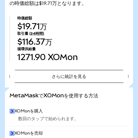
の時価総額は$19.71万となります。
時価総額
$19.71万
取引量
(24時間)
$116.37万
循環供給量
1271.90
XOMon
さらに統計を見る
さらに統計を見る
MetaMaskでXOMonを使用する方法
XOMonを購入
数回のタップで始められます。
XOMonを売却