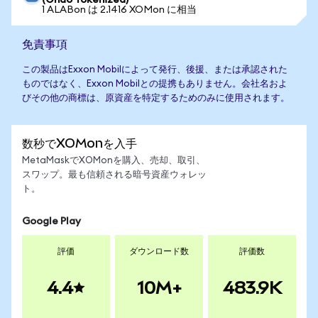
(Ondo Tokenized)
1 ALABon は 2.1416 XOMon に相当
免責事項
この製品はExxon Mobilによって発行、後援、または承認された
ものではなく、Exxon Mobilとの提携もありません。会社名およ
びその他の商標は、原資産を特定するためのみに使用されます。
数秒でXOMonを入手
MetaMaskでXOMonを購入、売却、取引、
スワップ。最も信頼される暗号資産ウォレッ
ト。
Google Play
評価
ダウンロード数
評価数
4.4
10M+
483.9K