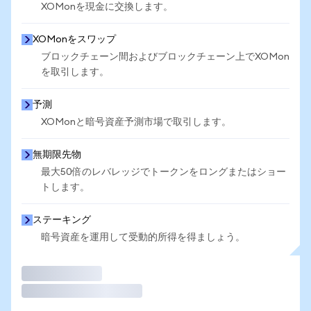
XOMonを現金に交換します。
XOMonをスワップ
ブロックチェーン間およびブロックチェーン上でXOMon
を取引します。
予測
XOMonと暗号資産予測市場で取引します。
無期限先物
最大50倍のレバレッジでトークンをロングまたはショー
トします。
ステーキング
暗号資産を運用して受動的所得を得ましょう。
取引