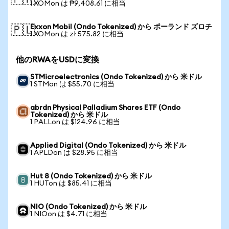
🇵🇭
1 XOMon は ₱9,408.61 に相当
Exxon Mobil (Ondo Tokenized) から ポーランド ズロチ
🇵🇱
1 XOMon は zł 575.82 に相当
他のRWAをUSDに変換
STMicroelectronics (Ondo Tokenized) から 米ドル
1 STMon は $55.70 に相当
abrdn Physical Palladium Shares ETF (Ondo
Tokenized) から 米ドル
1 PALLon は $124.96 に相当
Applied Digital (Ondo Tokenized) から 米ドル
1 APLDon は $28.95 に相当
Hut 8 (Ondo Tokenized) から 米ドル
1 HUTon は $85.41 に相当
NIO (Ondo Tokenized) から 米ドル
1 NIOon は $4.71 に相当