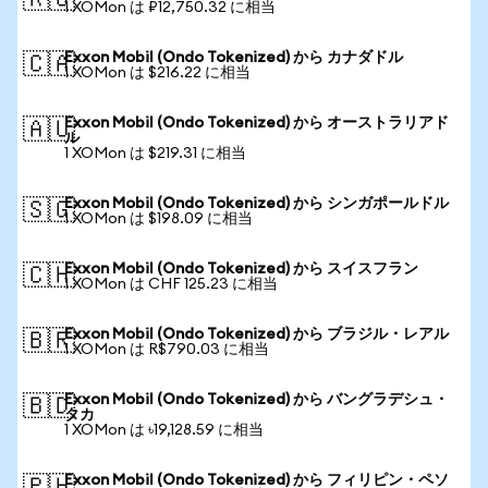
🇷🇺
1 XOMon は ₽12,750.32 に相当
Exxon Mobil (Ondo Tokenized) から カナダドル
🇨🇦
1 XOMon は $216.22 に相当
Exxon Mobil (Ondo Tokenized) から オーストラリアド
🇦🇺
ル
1 XOMon は $219.31 に相当
Exxon Mobil (Ondo Tokenized) から シンガポールドル
🇸🇬
1 XOMon は $198.09 に相当
Exxon Mobil (Ondo Tokenized) から スイスフラン
🇨🇭
1 XOMon は CHF 125.23 に相当
Exxon Mobil (Ondo Tokenized) から ブラジル・レアル
🇧🇷
1 XOMon は R$790.03 に相当
Exxon Mobil (Ondo Tokenized) から バングラデシュ・
🇧🇩
タカ
1 XOMon は ৳19,128.59 に相当
Exxon Mobil (Ondo Tokenized) から フィリピン・ペソ