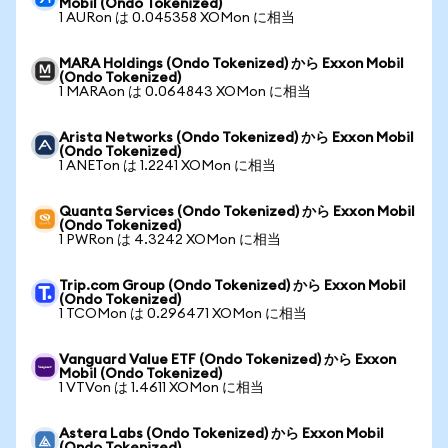
Mobil (Ondo Tokenized)
1 AURon は 0.045358 XOMon に相当
MARA Holdings (Ondo Tokenized) から Exxon Mobil
(Ondo Tokenized)
1 MARAon は 0.064843 XOMon に相当
Arista Networks (Ondo Tokenized) から Exxon Mobil
(Ondo Tokenized)
1 ANETon は 1.2241 XOMon に相当
Quanta Services (Ondo Tokenized) から Exxon Mobil
(Ondo Tokenized)
1 PWRon は 4.3242 XOMon に相当
Trip.com Group (Ondo Tokenized) から Exxon Mobil
(Ondo Tokenized)
1 TCOMon は 0.296471 XOMon に相当
Vanguard Value ETF (Ondo Tokenized) から Exxon
Mobil (Ondo Tokenized)
1 VTVon は 1.4611 XOMon に相当
Astera Labs (Ondo Tokenized) から Exxon Mobil