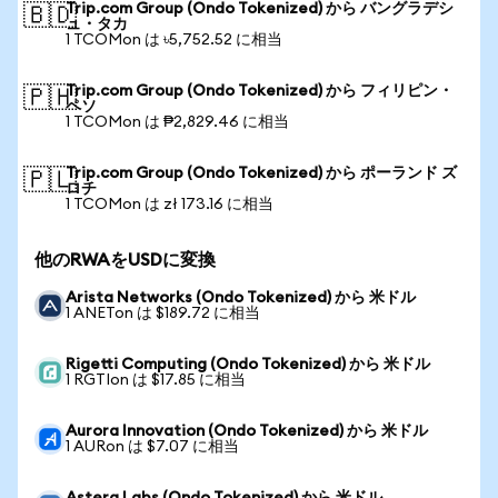
Trip.com Group (Ondo Tokenized) から バングラデシ
🇧🇩
ュ・タカ
1 TCOMon は ৳5,752.52 に相当
Trip.com Group (Ondo Tokenized) から フィリピン・
🇵🇭
ペソ
1 TCOMon は ₱2,829.46 に相当
Trip.com Group (Ondo Tokenized) から ポーランド ズ
🇵🇱
ロチ
1 TCOMon は zł 173.16 に相当
他のRWAをUSDに変換
Arista Networks (Ondo Tokenized) から 米ドル
1 ANETon は $189.72 に相当
Rigetti Computing (Ondo Tokenized) から 米ドル
1 RGTIon は $17.85 に相当
Aurora Innovation (Ondo Tokenized) から 米ドル
1 AURon は $7.07 に相当