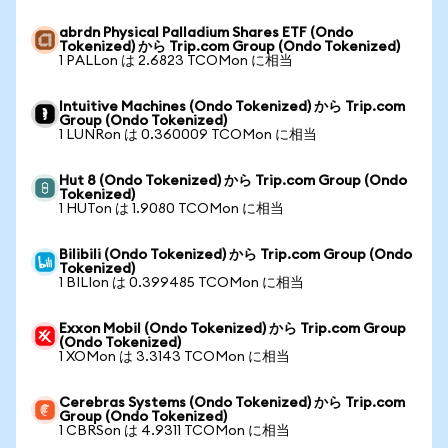
abrdn Physical Palladium Shares ETF (Ondo
Tokenized) から Trip.com Group (Ondo Tokenized)
1 PALLon は 2.6823 TCOMon に相当
Intuitive Machines (Ondo Tokenized) から Trip.com
Group (Ondo Tokenized)
1 LUNRon は 0.360009 TCOMon に相当
Hut 8 (Ondo Tokenized) から Trip.com Group (Ondo
Tokenized)
1 HUTon は 1.9080 TCOMon に相当
Bilibili (Ondo Tokenized) から Trip.com Group (Ondo
Tokenized)
1 BILIon は 0.399485 TCOMon に相当
Exxon Mobil (Ondo Tokenized) から Trip.com Group
(Ondo Tokenized)
1 XOMon は 3.3143 TCOMon に相当
Cerebras Systems (Ondo Tokenized) から Trip.com
Group (Ondo Tokenized)
1 CBRSon は 4.9311 TCOMon に相当