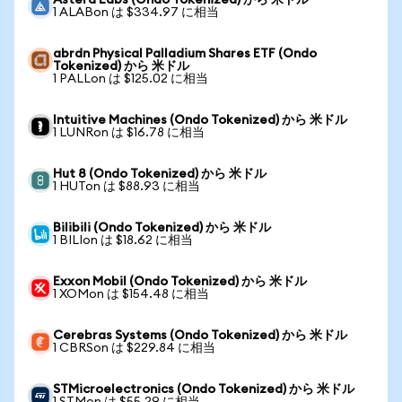
Astera Labs (Ondo Tokenized) から 米ドル
1 ALABon は $334.97 に相当
abrdn Physical Palladium Shares ETF (Ondo
Tokenized) から 米ドル
1 PALLon は $125.02 に相当
Intuitive Machines (Ondo Tokenized) から 米ドル
1 LUNRon は $16.78 に相当
Hut 8 (Ondo Tokenized) から 米ドル
1 HUTon は $88.93 に相当
Bilibili (Ondo Tokenized) から 米ドル
1 BILIon は $18.62 に相当
Exxon Mobil (Ondo Tokenized) から 米ドル
1 XOMon は $154.48 に相当
Cerebras Systems (Ondo Tokenized) から 米ドル
1 CBRSon は $229.84 に相当
STMicroelectronics (Ondo Tokenized) から 米ドル