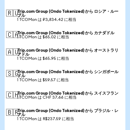
Trip.com Group (Ondo Tokenized) から ロシア・ルー
🇷🇺
ブル
1 TCOMon は ₽3,834.42 に相当
Trip.com Group (Ondo Tokenized) から カナダドル
🇨🇦
1 TCOMon は $65.02 に相当
Trip.com Group (Ondo Tokenized) から オーストラリ
🇦🇺
アドル
1 TCOMon は $65.95 に相当
Trip.com Group (Ondo Tokenized) から シンガポール
🇸🇬
ドル
1 TCOMon は $59.57 に相当
Trip.com Group (Ondo Tokenized) から スイスフラン
🇨🇭
1 TCOMon は CHF 37.66 に相当
Trip.com Group (Ondo Tokenized) から ブラジル・レ
🇧🇷
アル
1 TCOMon は R$237.59 に相当