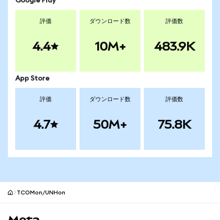
Google Play
評価
ダウンロード数
評価数
4.4
10M+
483.9K
App Store
評価
ダウンロード数
評価数
4.7
50M+
75.8K
TCOMon/UNHon
MetaMaskサイトフッター