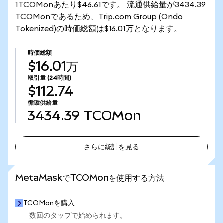
1TCOMonあたり$46.61です。 流通供給量が3434.39
TCOMonであるため、Trip.com Group (Ondo
Tokenized)の時価総額は$16.01万となります。
時価総額
$16.01万
取引量
(24時間)
$112.74
循環供給量
3434.39
TCOMon
さらに統計を見る
さらに統計を見る
MetaMaskでTCOMonを使用する方法
TCOMonを購入
数回のタップで始められます。