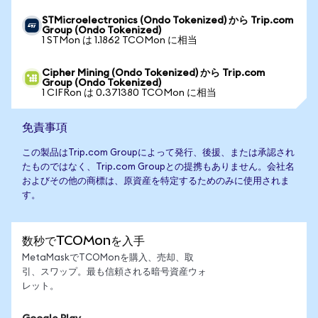
STMicroelectronics (Ondo Tokenized) から Trip.com
Group (Ondo Tokenized)
1 STMon は 1.1862 TCOMon に相当
Cipher Mining (Ondo Tokenized) から Trip.com
Group (Ondo Tokenized)
1 CIFRon は 0.371380 TCOMon に相当
免責事項
この製品はTrip.com Groupによって発行、後援、または承認され
たものではなく、Trip.com Groupとの提携もありません。会社名
およびその他の商標は、原資産を特定するためのみに使用されま
す。
数秒でTCOMonを入手
MetaMaskでTCOMonを購入、売却、取
引、スワップ。最も信頼される暗号資産ウォ
レット。