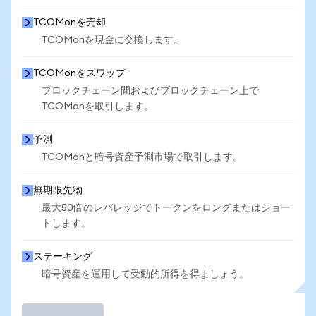
TCOMonを売却
TCOMonを現金に交換します。
TCOMonをスワップ
ブロックチェーン間およびブロックチェーン上で
TCOMonを取引します。
予測
TCOMonと暗号資産予測市場で取引します。
無期限先物
最大50倍のレバレッジでトークンをロングまたはショー
トします。
ステーキング
暗号資産を運用して受動的所得を得ましょう。
取引