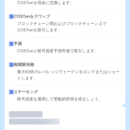
COSTonを現金に交換します。
COSTonをスワップ
ブロックチェーン間およびブロックチェーン上で
COSTonを取引します。
予測
COSTonと暗号資産予測市場で取引します。
無期限先物
最大50倍のレバレッジでトークンをロングまたはショー
トします。
ステーキング
暗号資産を運用して受動的所得を得ましょう。
取引