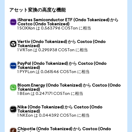
アセット変換の高度な機能
iShares Semiconductor ETF (Ondo Tokenized) から
Costco (Ondo Tokenized)
1 SOXXon は 0.563796 COSTon に相当
Vertiv (Ondo Tokenized) から Costco (Ondo
Tokenized)
1 VRTon は 0.295938 COSTon に相当
PayPal (Ondo Tokenized) から Costco (Ondo
Tokenized)
1 PYPLon は 0.061546 COSTon に相当
Bloom Energy (Ondo Tokenized) から Costco (Ondo
Tokenized)
1 BEon は 0.247171 COSTon に相当
Nike (Ondo Tokenized) から Costco (Ondo
Tokenized)
1 NKEon は 0.044392 COSTon に相当
Chipotle (Ondo Tokenized) から Costco (Ondo