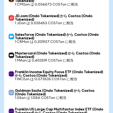
Tokenized)
1 CMGon は 0.036673 COSTon に相当
JD.com (Ondo Tokenized) から Costco (Ondo
Tokenized)
1 JDon は 0.035653 COSTon に相当
Salesforce (Ondo Tokenized) から Costco (Ondo
Tokenized)
1 CRMon は 0.201927 COSTon に相当
Mastercard (Ondo Tokenized) から Costco (Ondo
Tokenized)
1 MAon は 0.603519 COSTon に相当
Franklin Income Equity Focus ETF (Ondo Tokenized)
から Costco (Ondo Tokenized)
1 INCEon は 0.073535 COSTon に相当
Goldman Sachs (Ondo Tokenized) から Costco
(Ondo Tokenized)
1 GSon は 1.1356 COSTon に相当
Franklin US Large Cap Multifactor Index ETF (Ondo