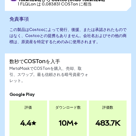
Tokenized) から Costco (Ondo Tokenized)
1 FLQLon は 0.083831 COSTon に相当
免責事項
この製品はCostcoによって発行、後援、または承認されたもので
はなく、Costcoとの提携もありません。会社名およびその他の商
標は、原資産を特定するためのみに使用されます。
数秒でCOSTonを入手
MetaMaskでCOSTonを購入、売却、取
引、スワップ。最も信頼される暗号資産ウォ
レット。
Google Play
評価
ダウンロード数
評価数
4.4
10M+
483.7K