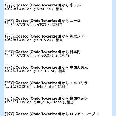
Costco (Ondo Tokenized) から 米ドル
🇺🇸
1 COSTon は $950.84 に相当
Costco (Ondo Tokenized) から ユーロ
🇪🇺
1 COSTon は €823.71 に相当
Costco (Ondo Tokenized) から 英ポンド
🇬🇧
1 COSTon は £706.20 に相当
Costco (Ondo Tokenized) から 日本円
🇯🇵
1 COSTon は ￥150,078.12 に相当
Costco (Ondo Tokenized) から 中国人民元
🇨🇳
1 COSTon は ￥6,417.61 に相当
Costco (Ondo Tokenized) から トルコリラ
🇹🇷
1 COSTon は ₺45,248.54 に相当
Costco (Ondo Tokenized) から 韓国ウォン
🇰🇷
1 COSTon は ₩1,354,302.55 に相当
Costco (Ondo Tokenized) から ロシア・ルーブル