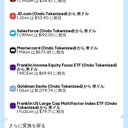
1 CMGon は $34.87 に相当
JD.com (Ondo Tokenized) から 米ドル
1 JDon は $33.90 に相当
Salesforce (Ondo Tokenized) から 米ドル
1 CRMon は $192.00 に相当
Mastercard (Ondo Tokenized) から 米ドル
1 MAon は $573.85 に相当
Franklin Income Equity Focus ETF (Ondo Tokenized)
から 米ドル
1 INCEon は $69.92 に相当
Goldman Sachs (Ondo Tokenized) から 米ドル
1 GSon は $1,079.74 に相当
Franklin US Large Cap Multifactor Index ETF (Ondo
Tokenized) から 米ドル
1 FLQLon は $79.71 に相当
さらに変換を探る