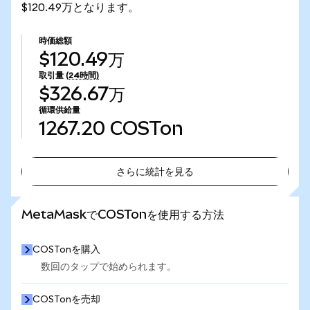
$120.49万となります。
時価総額
$120.49万
取引量
(24時間)
$326.67万
循環供給量
1267.20
COSTon
さらに統計を見る
さらに統計を見る
MetaMaskでCOSTonを使用する方法
COSTonを購入
数回のタップで始められます。
COSTonを売却