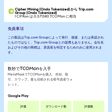
Cipher Mining (Ondo Tokenized) から Trip.com
Group (Ondo Tokenized)
1 CIFRon は 0.371380 TCOMon に相当
免責事項
この製品はTrip.com Groupによって発行、後援、または承認され
たものではなく、Trip.com Groupとの提携もありません。会社名
およびその他の商標は、原資産を特定するためのみに使用されま
す。
数秒でTCOMonを入手
MetaMaskでTCOMonを購入、売却、取
引、スワップ。最も信頼される暗号資産ウォ
レット。
Google Play
評価
ダウンロード数
評価数