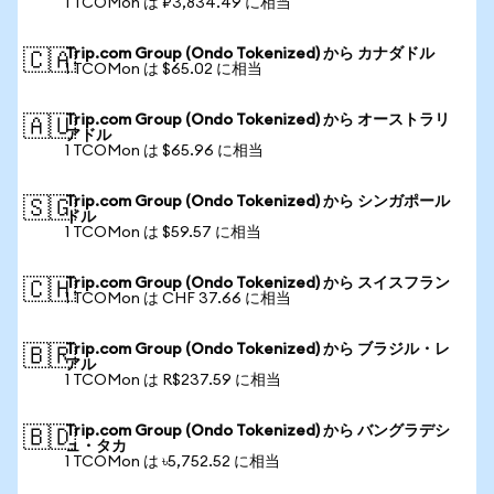
1 TCOMon は ₽3,834.49 に相当
Trip.com Group (Ondo Tokenized) から カナダドル
🇨🇦
1 TCOMon は $65.02 に相当
Trip.com Group (Ondo Tokenized) から オーストラリ
🇦🇺
アドル
1 TCOMon は $65.96 に相当
Trip.com Group (Ondo Tokenized) から シンガポール
🇸🇬
ドル
1 TCOMon は $59.57 に相当
Trip.com Group (Ondo Tokenized) から スイスフラン
🇨🇭
1 TCOMon は CHF 37.66 に相当
Trip.com Group (Ondo Tokenized) から ブラジル・レ
🇧🇷
アル
1 TCOMon は R$237.59 に相当
Trip.com Group (Ondo Tokenized) から バングラデシ
🇧🇩
ュ・タカ
1 TCOMon は ৳5,752.52 に相当