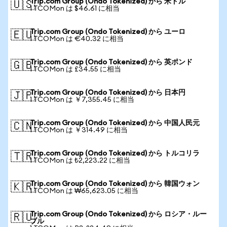
Trip.com Group (Ondo Tokenized) から 米ドル
🇺🇸
1 TCOMon は $46.61 に相当
Trip.com Group (Ondo Tokenized) から ユーロ
🇪🇺
1 TCOMon は €40.32 に相当
Trip.com Group (Ondo Tokenized) から 英ポンド
🇬🇧
1 TCOMon は £34.55 に相当
Trip.com Group (Ondo Tokenized) から 日本円
🇯🇵
1 TCOMon は ￥7,355.45 に相当
Trip.com Group (Ondo Tokenized) から 中国人民元
🇨🇳
1 TCOMon は ￥314.49 に相当
Trip.com Group (Ondo Tokenized) から トルコリラ
🇹🇷
1 TCOMon は ₺2,223.22 に相当
Trip.com Group (Ondo Tokenized) から 韓国ウォン
🇰🇷
1 TCOMon は ₩65,623.05 に相当
Trip.com Group (Ondo Tokenized) から ロシア・ルー
🇷🇺
ブル