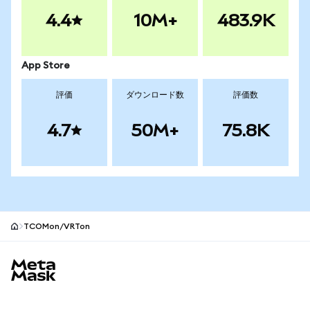
4.4
10M+
483.9K
App Store
評価
ダウンロード数
評価数
4.7
50M+
75.8K
TCOMon/VRTon
MetaMaskサイトフッター