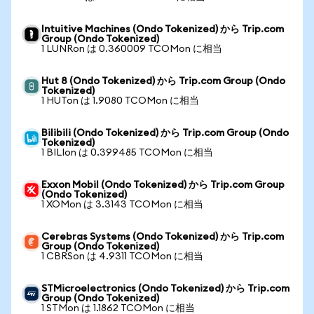
Intuitive Machines (Ondo Tokenized) から Trip.com
Group (Ondo Tokenized)
1 LUNRon は 0.360009 TCOMon に相当
Hut 8 (Ondo Tokenized) から Trip.com Group (Ondo
Tokenized)
1 HUTon は 1.9080 TCOMon に相当
Bilibili (Ondo Tokenized) から Trip.com Group (Ondo
Tokenized)
1 BILIon は 0.399485 TCOMon に相当
Exxon Mobil (Ondo Tokenized) から Trip.com Group
(Ondo Tokenized)
1 XOMon は 3.3143 TCOMon に相当
Cerebras Systems (Ondo Tokenized) から Trip.com
Group (Ondo Tokenized)
1 CBRSon は 4.9311 TCOMon に相当
STMicroelectronics (Ondo Tokenized) から Trip.com
Group (Ondo Tokenized)
1 STMon は 1.1862 TCOMon に相当