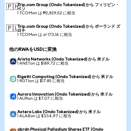
Trip.com Group (Ondo Tokenized) から フィリピン・
🇵🇭
ペソ
1 TCOMon は ₱2,829.52 に相当
Trip.com Group (Ondo Tokenized) から ポーランド ズ
🇵🇱
ロチ
1 TCOMon は zł 173.16 に相当
他のRWAをUSDに変換
Arista Networks (Ondo Tokenized) から 米ドル
1 ANETon は $189.72 に相当
Rigetti Computing (Ondo Tokenized) から 米ドル
1 RGTIon は $17.85 に相当
Aurora Innovation (Ondo Tokenized) から 米ドル
1 AURon は $7.07 に相当
Astera Labs (Ondo Tokenized) から 米ドル
1 ALABon は $334.97 に相当
abrdn Physical Palladium Shares ETF (Ondo