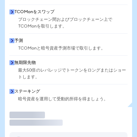
TCOMonをスワップ
ブロックチェーン間およびブロックチェーン上で
TCOMonを取引します。
予測
TCOMonと暗号資産予測市場で取引します。
無期限先物
最大50倍のレバレッジでトークンをロングまたはショー
トします。
ステーキング
暗号資産を運用して受動的所得を得ましょう。
取引