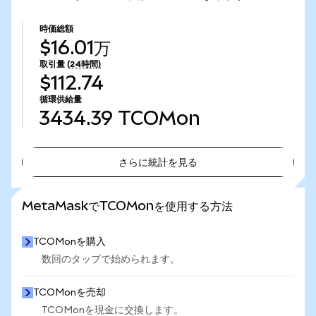
時価総額
$16.01万
取引量
(24時間)
$112.74
循環供給量
3434.39
TCOMon
さらに統計を見る
さらに統計を見る
MetaMaskでTCOMonを使用する方法
TCOMonを購入
数回のタップで始められます。
TCOMonを売却
TCOMonを現金に交換します。