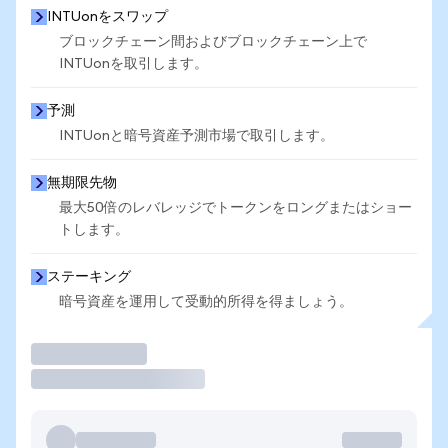
INTUonをスワップ
ブロックチェーン間およびブロックチェーン上で
INTUonを取引します。
予測
INTUonと暗号資産予測市場で取引します。
無期限先物
最大50倍のレバレッジでトークンをロングまたはショー
トします。
ステーキング
暗号資産を運用して受動的所得を得ましょう。
取引