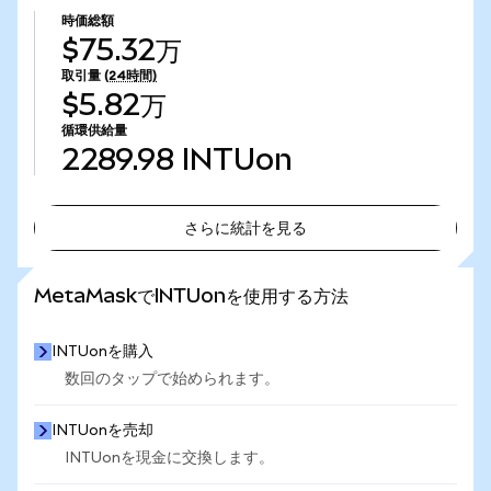
時価総額
$75.32万
取引量
(24時間)
$5.82万
循環供給量
2289.98
INTUon
さらに統計を見る
さらに統計を見る
MetaMaskでINTUonを使用する方法
INTUonを購入
数回のタップで始められます。
INTUonを売却
INTUonを現金に交換します。