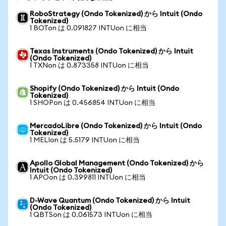
RoboStrategy (Ondo Tokenized) から Intuit (Ondo
Tokenized)
1 BOTon は 0.091827 INTUon に相当
Texas Instruments (Ondo Tokenized) から Intuit
(Ondo Tokenized)
1 TXNon は 0.873358 INTUon に相当
Shopify (Ondo Tokenized) から Intuit (Ondo
Tokenized)
1 SHOPon は 0.456854 INTUon に相当
MercadoLibre (Ondo Tokenized) から Intuit (Ondo
Tokenized)
1 MELIon は 5.5179 INTUon に相当
Apollo Global Management (Ondo Tokenized) から
Intuit (Ondo Tokenized)
1 APOon は 0.399811 INTUon に相当
D-Wave Quantum (Ondo Tokenized) から Intuit
(Ondo Tokenized)
1 QBTSon は 0.061573 INTUon に相当