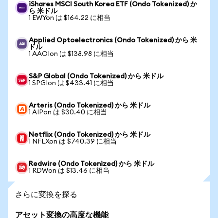
iShares MSCI South Korea ETF (Ondo Tokenized) か
ら 米ドル
1 EWYon は $164.22 に相当
Applied Optoelectronics (Ondo Tokenized) から 米
ドル
1 AAOIon は $138.98 に相当
S&P Global (Ondo Tokenized) から 米ドル
1 SPGIon は $433.41 に相当
Arteris (Ondo Tokenized) から 米ドル
1 AIPon は $30.40 に相当
Netflix (Ondo Tokenized) から 米ドル
1 NFLXon は $740.39 に相当
Redwire (Ondo Tokenized) から 米ドル
1 RDWon は $13.46 に相当
さらに変換を探る
アセット変換の高度な機能