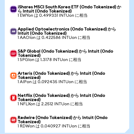
iShares MSCI South Korea ETF (Ondo Tokenized) か
ら Intuit (Ondo Tokenized)
1 EWYon は 0.499331 INTUon に相当
Applied Optoelectronics (Ondo Tokenized) から
Intuit (Ondo Tokenized)
1 AAOIon は 0.422586 INTUon に相当
S&P Global (Ondo Tokenized) から Intuit (Ondo
Tokenized)
1 SPGIon は 1.3178 INTUon に相当
Arteris (Ondo Tokenized) から Intuit (Ondo
Tokenized)
1 AIPon は 0.092435 INTUon に相当
Netflix (Ondo Tokenized) から Intuit (Ondo
Tokenized)
1 NFLXon は 2.2512 INTUon に相当
Redwire (Ondo Tokenized) から Intuit (Ondo
Tokenized)
1 RDWon は 0.040927 INTUon に相当