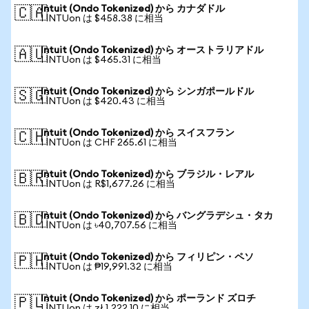
Intuit (Ondo Tokenized) から カナダドル
🇨🇦
1 INTUon は $458.38 に相当
Intuit (Ondo Tokenized) から オーストラリアドル
🇦🇺
1 INTUon は $465.31 に相当
Intuit (Ondo Tokenized) から シンガポールドル
🇸🇬
1 INTUon は $420.43 に相当
Intuit (Ondo Tokenized) から スイスフラン
🇨🇭
1 INTUon は CHF 265.61 に相当
Intuit (Ondo Tokenized) から ブラジル・レアル
🇧🇷
1 INTUon は R$1,677.26 に相当
Intuit (Ondo Tokenized) から バングラデシュ・タカ
🇧🇩
1 INTUon は ৳40,707.56 に相当
Intuit (Ondo Tokenized) から フィリピン・ペソ
🇵🇭
1 INTUon は ₱19,991.32 に相当
Intuit (Ondo Tokenized) から ポーランド ズロチ
🇵🇱
1 INTUon は zł 1,222.10 に相当