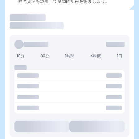
暗号資産を運用して受動的所得を得ましょう。
取引
15分
30分
1時間
4時間
1日