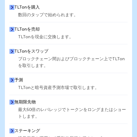
TLTonを購入
数回のタップで始められます。
TLTonを売却
TLTonを現金に交換します。
TLTonをスワップ
ブロックチェーン間およびブロックチェーン上でTLTon
を取引します。
予測
TLTonと暗号資産予測市場で取引します。
無期限先物
最大50倍のレバレッジでトークンをロングまたはショー
トします。
ステーキング