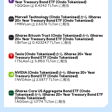
Year Treasury Bond ETF (Ondo Tokenized)
1 QQQon は 8.4242 TLTon に相当
Marvell Technology (Ondo Tokenized) から iShares
20+ Year Treasury Bond ETF (Ondo Tokenized)
1 MRVLon は 2.5376 TLTon に相当
iShares Bitcoin Trust (Ondo Tokenized) から iShares
20+ Year Treasury Bond ETF (Ondo Tokenized)
1 IBITon は 0.423247 TLTon に相当
Tesla (Ondo Tokenized) から iShares 20+ Year
Treasury Bond ETF (Ondo Tokenized)
1 TSLAon は 3.8153 TLTon に相当
NVIDIA (Ondo Tokenized) から iShares 20+ Year
Treasury Bond ETF (Ondo Tokenized)
1 NVDAon は 2.5877 TLTon に相当
iShares Core US Aggregate Bond ETF (Ondo
Tokenized) から iShares 20+ Year Treasury Bond ETF
(Ondo Tokenized)
1 AGGon は 1.1774 TLTon に相当