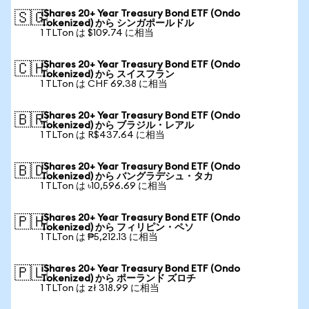
iShares 20+ Year Treasury Bond ETF (Ondo
🇸🇬
Tokenized) から シンガポールドル
1 TLTon は $109.74 に相当
iShares 20+ Year Treasury Bond ETF (Ondo
🇨🇭
Tokenized) から スイスフラン
1 TLTon は CHF 69.38 に相当
iShares 20+ Year Treasury Bond ETF (Ondo
🇧🇷
Tokenized) から ブラジル・レアル
1 TLTon は R$437.64 に相当
iShares 20+ Year Treasury Bond ETF (Ondo
🇧🇩
Tokenized) から バングラデシュ・タカ
1 TLTon は ৳10,596.69 に相当
iShares 20+ Year Treasury Bond ETF (Ondo
🇵🇭
Tokenized) から フィリピン・ペソ
1 TLTon は ₱5,212.13 に相当
iShares 20+ Year Treasury Bond ETF (Ondo
🇵🇱
Tokenized) から ポーランド ズロチ
1 TLTon は zł 318.99 に相当