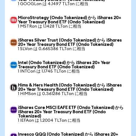
1 GOOGLon は 4.1497 TLTon に相当
MicroStrategy (Ondo Tokenized) から iShares 20+
Year Treasury Bond ETF (Ondo Tokenized)
1 MSTRon は 1.1428 TLTon に相当
iShares Silver Trust (Ondo Tokenized) から iShares
20+ Year Treasury Bond ETF (Ondo Tokenized)
1 SLVon は 0.665386 TLTon に相当
Intel (Ondo Tokenized) から iShares 20+ Year
Treasury Bond ETF (Ondo Tokenized)
1 INTCon は 1.1745 TLTon に相当
Hims & Hers Health (Ondo Tokenized) から iShares
20+ Year Treasury Bond ETF (Ondo Tokenized)
1 HIMSon は 0.361286 TLTon に相当
iShares Core MSCI EAFE ETF (Ondo Tokenized) から
iShares 20+ Year Treasury Bond ETF (Ondo
Tokenized)
1 IEFAon は 1.2004 TLTon に相当
Invesco QQQ (Ondo Tokenized) から iShares 20+