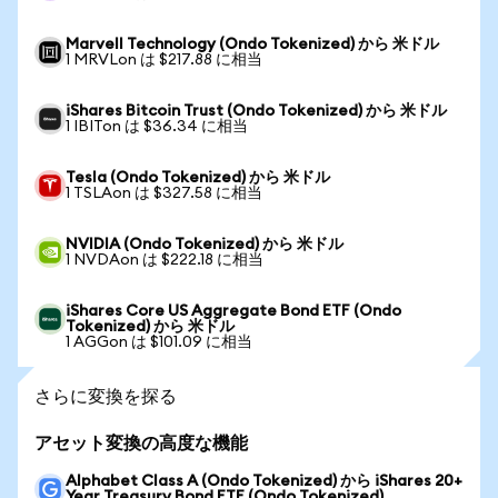
Marvell Technology (Ondo Tokenized) から 米ドル
1 MRVLon は $217.88 に相当
iShares Bitcoin Trust (Ondo Tokenized) から 米ドル
1 IBITon は $36.34 に相当
Tesla (Ondo Tokenized) から 米ドル
1 TSLAon は $327.58 に相当
NVIDIA (Ondo Tokenized) から 米ドル
1 NVDAon は $222.18 に相当
iShares Core US Aggregate Bond ETF (Ondo
Tokenized) から 米ドル
1 AGGon は $101.09 に相当
さらに変換を探る
アセット変換の高度な機能
Alphabet Class A (Ondo Tokenized) から iShares 20+
Year Treasury Bond ETF (Ondo Tokenized)