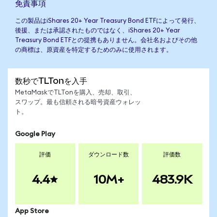
免責事項
この製品はiShares 20+ Year Treasury Bond ETFによって発行、
後援、または承認されたものではなく、iShares 20+ Year
Treasury Bond ETFとの提携もありません。会社名およびその他
の商標は、原資産を特定するためのみに使用されます。
数秒でTLTonを入手
MetaMaskでTLTonを購入、売却、取引、
スワップ。最も信頼される暗号資産ウォレッ
ト。
Google Play
評価
ダウンロード数
評価数
4.4
10M+
483.9K
App Store