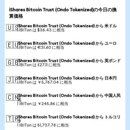
iShares Bitcoin Trust (Ondo Tokenized)の今日の換
算価格
iShares Bitcoin Trust (Ondo Tokenized) から 米ドル
🇺🇸
1 IBITon は $36.43 に相当
iShares Bitcoin Trust (Ondo Tokenized) から ユーロ
🇪🇺
1 IBITon は €31.60 に相当
iShares Bitcoin Trust (Ondo Tokenized) から 英ポンド
🇬🇧
1 IBITon は £27.11 に相当
iShares Bitcoin Trust (Ondo Tokenized) から 日本円
🇯🇵
1 IBITon は ￥5,767.04 に相当
iShares Bitcoin Trust (Ondo Tokenized) から 中国人民
🇨🇳
元
1 IBITon は ￥245.86 に相当
iShares Bitcoin Trust (Ondo Tokenized) から トルコリ
🇹🇷
ラ
1 IBITon は ₺1,737.78 に相当