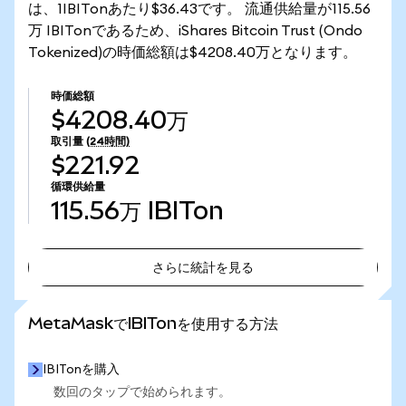
は、1IBITonあたり$36.43です。 流通供給量が115.56
万 IBITonであるため、iShares Bitcoin Trust (Ondo
Tokenized)の時価総額は$4208.40万となります。
時価総額
$4208.40万
取引量
(24時間)
$221.92
循環供給量
115.56万
IBITon
さらに統計を見る
さらに統計を見る
MetaMaskでIBITonを使用する方法
IBITonを購入
数回のタップで始められます。