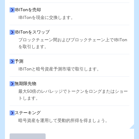
IBITonを売却
IBITonを現金に交換します。
IBITonをスワップ
ブロックチェーン間およびブロックチェーン上でIBITon
を取引します。
予測
IBITonと暗号資産予測市場で取引します。
無期限先物
最大50倍のレバレッジでトークンをロングまたはショー
トします。
ステーキング
暗号資産を運用して受動的所得を得ましょう。
取引