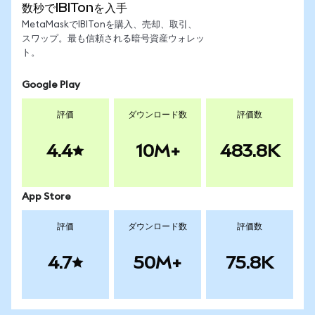
数秒でIBITonを入手
MetaMaskでIBITonを購入、売却、取引、
スワップ。最も信頼される暗号資産ウォレッ
ト。
Google Play
評価
ダウンロード数
評価数
4.4
10M+
483.8K
App Store
評価
ダウンロード数
評価数
4.7
50M+
75.8K