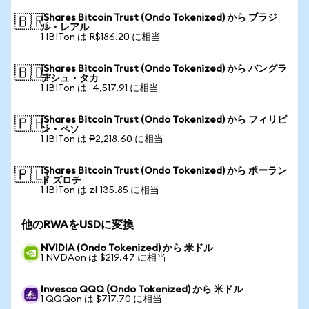
iShares Bitcoin Trust (Ondo Tokenized) から ブラジ
🇧🇷
ル・レアル
1 IBITon は R$186.20 に相当
iShares Bitcoin Trust (Ondo Tokenized) から バングラ
🇧🇩
デシュ・タカ
1 IBITon は ৳4,517.91 に相当
iShares Bitcoin Trust (Ondo Tokenized) から フィリピ
🇵🇭
ン・ペソ
1 IBITon は ₱2,218.60 に相当
iShares Bitcoin Trust (Ondo Tokenized) から ポーラン
🇵🇱
ド ズロチ
1 IBITon は zł 135.85 に相当
他のRWAをUSDに変換
NVIDIA (Ondo Tokenized) から 米ドル
1 NVDAon は $219.47 に相当
Invesco QQQ (Ondo Tokenized) から 米ドル
1 QQQon は $717.70 に相当