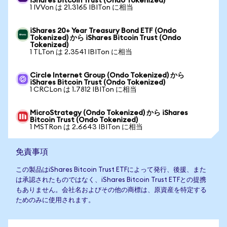
iShares Bitcoin Trust (Ondo Tokenized)
1 IVVon は 21.3165 IBITon に相当
iShares 20+ Year Treasury Bond ETF (Ondo
Tokenized) から iShares Bitcoin Trust (Ondo
Tokenized)
1 TLTon は 2.3541 IBITon に相当
Circle Internet Group (Ondo Tokenized) から
iShares Bitcoin Trust (Ondo Tokenized)
1 CRCLon は 1.7812 IBITon に相当
MicroStrategy (Ondo Tokenized) から iShares
Bitcoin Trust (Ondo Tokenized)
1 MSTRon は 2.6643 IBITon に相当
免責事項
この製品はiShares Bitcoin Trust ETFによって発行、後援、また
は承認されたものではなく、iShares Bitcoin Trust ETFとの提携
もありません。会社名およびその他の商標は、原資産を特定する
ためのみに使用されます。