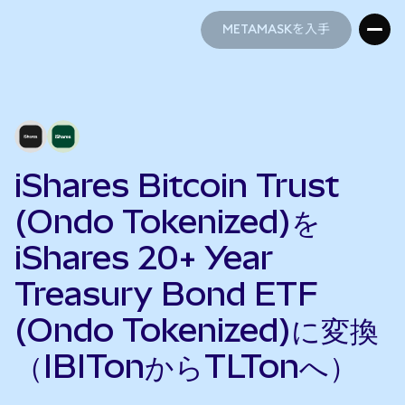
METAMASKを入手
METAMASKを入手
iShares Bitcoin Trust
(Ondo Tokenized)を
iShares 20+ Year
Treasury Bond ETF
(Ondo Tokenized)に変換
（IBITonからTLTonへ）