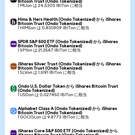
Bitcoin Trust (Ondo Tokenized)
1 MUon は 24.5303 IBITon に相当
Hims & Hers Health (Ondo Tokenized) から iShares
Bitcoin Trust (Ondo Tokenized)
1 HIMSon は 0.830909 IBITon に相当
SPDR S&P 500 ETF (Ondo Tokenized) から iShares
Bitcoin Trust (Ondo Tokenized)
1 SPYon は 21.2567 IBITon に相当
iShares Silver Trust (Ondo Tokenized) から iShares
Bitcoin Trust (Ondo Tokenized)
1 SLVon は 1.5191 IBITon に相当
Ondo U.S. Dollar Token から iShares Bitcoin Trust
(Ondo Tokenized)
1 USDon は 0.027450 IBITon に相当
Alphabet Class A (Ondo Tokenized) から iShares
Bitcoin Trust (Ondo Tokenized)
1 GOOGLon は 9.8773 IBITon に相当
iShares Core S&P 500 ETF (Ondo Tokenized) から