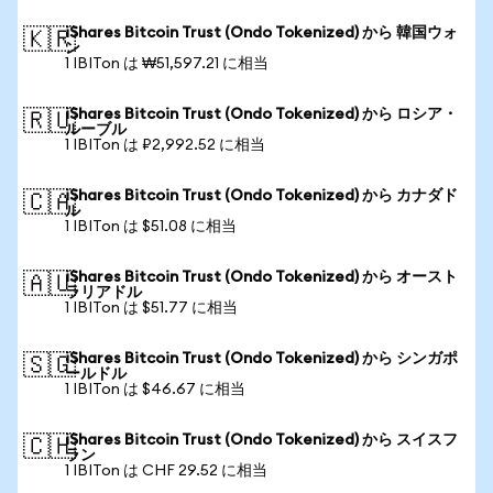
iShares Bitcoin Trust (Ondo Tokenized) から 韓国ウォ
🇰🇷
ン
1 IBITon は ₩51,597.21 に相当
iShares Bitcoin Trust (Ondo Tokenized) から ロシア・
🇷🇺
ルーブル
1 IBITon は ₽2,992.52 に相当
iShares Bitcoin Trust (Ondo Tokenized) から カナダド
🇨🇦
ル
1 IBITon は $51.08 に相当
iShares Bitcoin Trust (Ondo Tokenized) から オースト
🇦🇺
ラリアドル
1 IBITon は $51.77 に相当
iShares Bitcoin Trust (Ondo Tokenized) から シンガポ
🇸🇬
ールドル
1 IBITon は $46.67 に相当
iShares Bitcoin Trust (Ondo Tokenized) から スイスフ
🇨🇭
ラン
1 IBITon は CHF 29.52 に相当