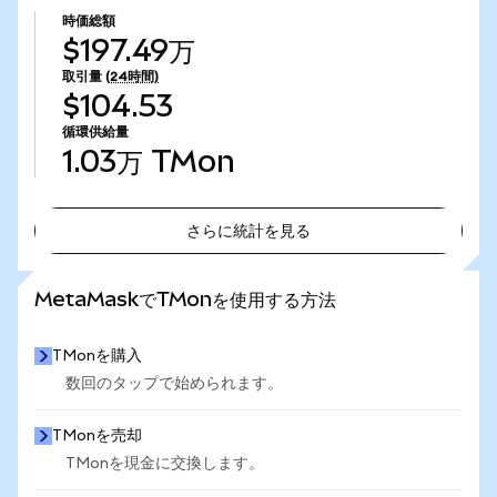
時価総額
$197.49万
取引量
(24時間)
$104.53
循環供給量
1.03万
TMon
さらに統計を見る
さらに統計を見る
MetaMaskでTMonを使用する方法
TMonを購入
数回のタップで始められます。
TMonを売却
TMonを現金に交換します。