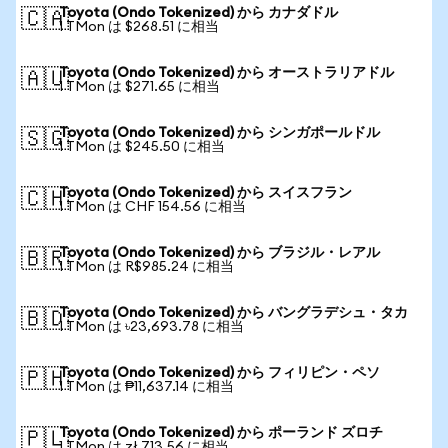
Toyota (Ondo Tokenized) から カナダドル
🇨🇦
1 TMon は $268.51 に相当
Toyota (Ondo Tokenized) から オーストラリアドル
🇦🇺
1 TMon は $271.65 に相当
Toyota (Ondo Tokenized) から シンガポールドル
🇸🇬
1 TMon は $245.50 に相当
Toyota (Ondo Tokenized) から スイスフラン
🇨🇭
1 TMon は CHF 154.56 に相当
Toyota (Ondo Tokenized) から ブラジル・レアル
🇧🇷
1 TMon は R$985.24 に相当
Toyota (Ondo Tokenized) から バングラデシュ・タカ
🇧🇩
1 TMon は ৳23,693.78 に相当
Toyota (Ondo Tokenized) から フィリピン・ペソ
🇵🇭
1 TMon は ₱11,637.14 に相当
Toyota (Ondo Tokenized) から ポーランド ズロチ
🇵🇱
1 TMon は zł 713.56 に相当