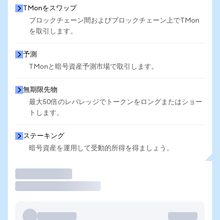
TMonをスワップ
ブロックチェーン間およびブロックチェーン上でTMon
を取引します。
予測
TMonと暗号資産予測市場で取引します。
無期限先物
最大50倍のレバレッジでトークンをロングまたはショー
トします。
ステーキング
暗号資産を運用して受動的所得を得ましょう。
取引