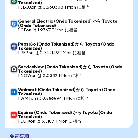
Tokenized)
1 SBUXon は 0.560303 TMon に相当
General Electric (Ondo Tokenized) から Toyota
(Ondo Tokenized)
1 GEon は 1.9767 TMon に相当
PepsiCo (Ondo Tokenized) から Toyota (Ondo
Tokenized)
1 PEPon は 0.742149 TMon に相当
ServiceNow (Ondo Tokenized) から Toyota (Ondo
Tokenized)
1 NOWon は 3.0382 TMon に相当
Walmart (Ondo Tokenized) から Toyota (Ondo
Tokenized)
1 WMTon は 0.586594 TMon に相当
Equinix (Ondo Tokenized) から Toyota (Ondo
Tokenized)
1 EQIXon は 5.5107 TMon に相当
免責事項