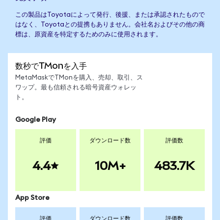
この製品はToyotaによって発行、後援、または承認されたもので
はなく、Toyotaとの提携もありません。会社名およびその他の商
標は、原資産を特定するためのみに使用されます。
数秒でTMonを入手
MetaMaskでTMonを購入、売却、取引、ス
ワップ。最も信頼される暗号資産ウォレッ
ト。
Google Play
評価
ダウンロード数
評価数
4.4
10M+
483.7K
App Store
評価
ダウンロード数
評価数