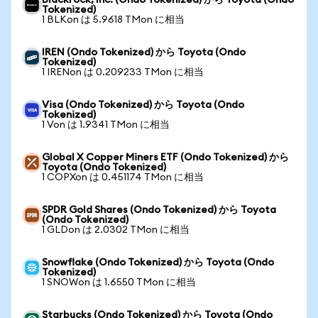
Blackrock, Inc. (Ondo Tokenized) から Toyota (Ondo
Tokenized)
1 BLKon は 5.9618 TMon に相当
IREN (Ondo Tokenized) から Toyota (Ondo
Tokenized)
1 IRENon は 0.209233 TMon に相当
Visa (Ondo Tokenized) から Toyota (Ondo
Tokenized)
1 Von は 1.9341 TMon に相当
Global X Copper Miners ETF (Ondo Tokenized) から
Toyota (Ondo Tokenized)
1 COPXon は 0.451174 TMon に相当
SPDR Gold Shares (Ondo Tokenized) から Toyota
(Ondo Tokenized)
1 GLDon は 2.0302 TMon に相当
Snowflake (Ondo Tokenized) から Toyota (Ondo
Tokenized)
1 SNOWon は 1.6550 TMon に相当
Starbucks (Ondo Tokenized) から Toyota (Ondo