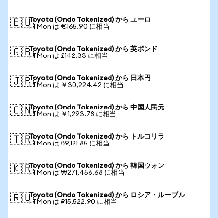
Toyota (Ondo Tokenized) から ユーロ
🇪🇺
1 TMon は €165.90 に相当
Toyota (Ondo Tokenized) から 英ポンド
🇬🇧
1 TMon は £142.33 に相当
Toyota (Ondo Tokenized) から 日本円
🇯🇵
1 TMon は ￥30,224.42 に相当
Toyota (Ondo Tokenized) から 中国人民元
🇨🇳
1 TMon は ￥1,293.78 に相当
Toyota (Ondo Tokenized) から トルコリラ
🇹🇷
1 TMon は ₺9,121.85 に相当
Toyota (Ondo Tokenized) から 韓国ウォン
🇰🇷
1 TMon は ₩271,456.68 に相当
Toyota (Ondo Tokenized) から ロシア・ルーブル
🇷🇺
1 TMon は ₽15,522.90 に相当