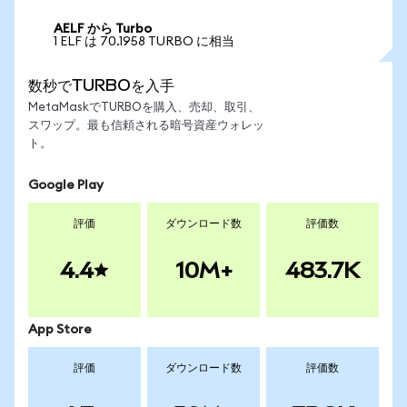
AELF から Turbo
1 ELF は 70.1958 TURBO に相当
数秒でTURBOを入手
MetaMaskでTURBOを購入、売却、取引、
スワップ。最も信頼される暗号資産ウォレッ
ト。
Google Play
評価
ダウンロード数
評価数
4.4
10M+
483.7K
App Store
評価
ダウンロード数
評価数