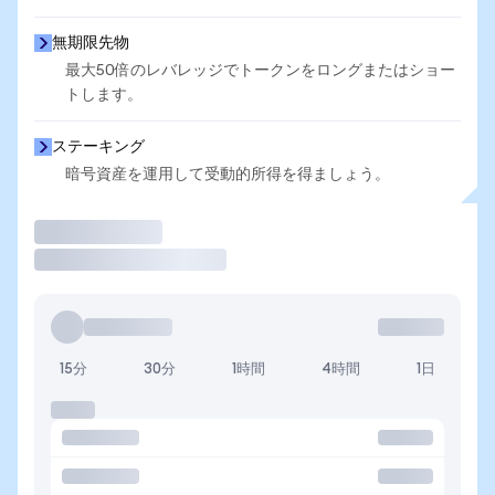
無期限先物
最大50倍のレバレッジでトークンをロングまたはショー
トします。
ステーキング
暗号資産を運用して受動的所得を得ましょう。
取引
15分
30分
1時間
4時間
1日