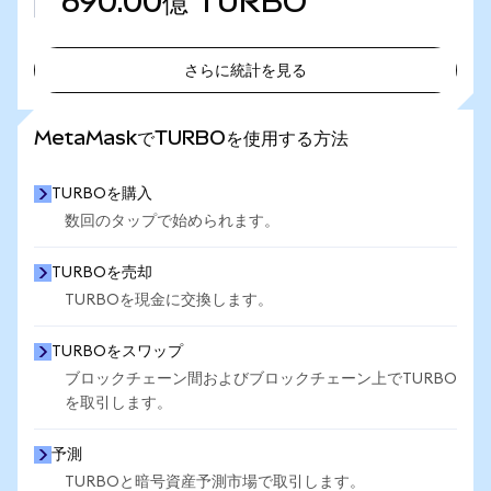
690.00億
TURBO
さらに統計を見る
さらに統計を見る
MetaMaskでTURBOを使用する方法
TURBOを購入
数回のタップで始められます。
TURBOを売却
TURBOを現金に交換します。
TURBOをスワップ
ブロックチェーン間およびブロックチェーン上でTURBO
を取引します。
予測
TURBOと暗号資産予測市場で取引します。