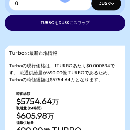
DUSK
TURBOをDUSKにスワップ
Turboの最新市場情報
Turboの現行価格は、1TURBOあたり$0.000834で
す。 流通供給量が690.00億 TURBOであるため、
Turboの時価総額は$5754.64万となります。
時価総額
$5754.64万
取引量
(24時間)
$605.98万
循環供給量