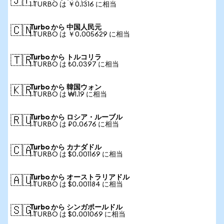
🇯🇵
1 TURBO は ￥0.1316 に相当
Turbo から 中国人民元
🇨🇳
1 TURBO は ￥0.005629 に相当
Turbo から トルコリラ
🇹🇷
1 TURBO は ₺0.0397 に相当
Turbo から 韓国ウォン
🇰🇷
1 TURBO は ₩1.19 に相当
Turbo から ロシア・ルーブル
🇷🇺
1 TURBO は ₽0.0676 に相当
Turbo から カナダドル
🇨🇦
1 TURBO は $0.001169 に相当
Turbo から オーストラリアドル
🇦🇺
1 TURBO は $0.001184 に相当
Turbo から シンガポールドル
🇸🇬
1 TURBO は $0.001069 に相当