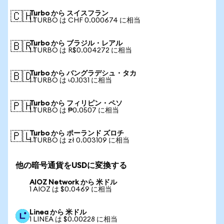
Turbo から スイスフラン
🇨🇭
1 TURBO は CHF 0.000674 に相当
Turbo から ブラジル・レアル
🇧🇷
1 TURBO は R$0.004272 に相当
Turbo から バングラデシュ・タカ
🇧🇩
1 TURBO は ৳0.1031 に相当
Turbo から フィリピン・ペソ
🇵🇭
1 TURBO は ₱0.0507 に相当
Turbo から ポーランド ズロチ
🇵🇱
1 TURBO は zł 0.003109 に相当
他の暗号通貨をUSDに変換する
AIOZ Network から 米ドル
1 AIOZ は $0.0469 に相当
Linea から 米ドル
1 LINEA は $0.00228 に相当