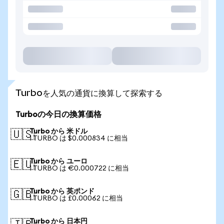
Turboを人気の通貨に換算して探索する
Turboの今日の換算価格
Turbo から 米ドル
🇺🇸
1 TURBO は $0.000834 に相当
Turbo から ユーロ
🇪🇺
1 TURBO は €0.000722 に相当
Turbo から 英ポンド
🇬🇧
1 TURBO は £0.00062 に相当
Turbo から 日本円