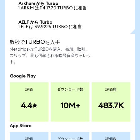
Arkham から Turbo
1 ARKM は 114.1770 TURBO に相当
AELF から Turbo
1 ELF は 69.9225 TURBO に相当
数秒でTURBOを入手
MetaMaskでTURBOを購入、売却、取引、
スワップ。最も信頼される暗号資産ウォレッ
ト。
Google Play
評価
ダウンロード数
評価数
4.4
10M+
483.7K
App Store
評価
ダウンロード数
評価数