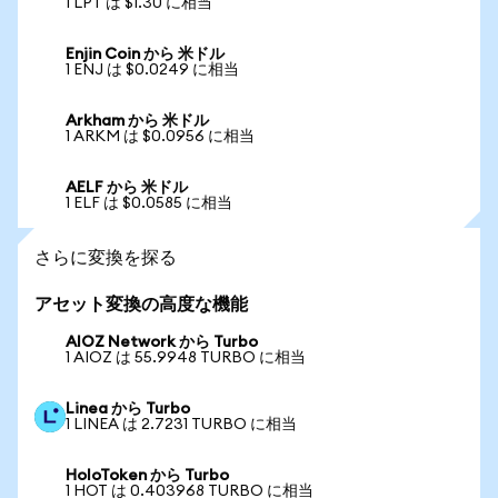
1 LPT は $1.30 に相当
Enjin Coin から 米ドル
1 ENJ は $0.0249 に相当
Arkham から 米ドル
1 ARKM は $0.0956 に相当
AELF から 米ドル
1 ELF は $0.0585 に相当
さらに変換を探る
アセット変換の高度な機能
AIOZ Network から Turbo
1 AIOZ は 55.9948 TURBO に相当
Linea から Turbo
1 LINEA は 2.7231 TURBO に相当
HoloToken から Turbo
1 HOT は 0.403968 TURBO に相当