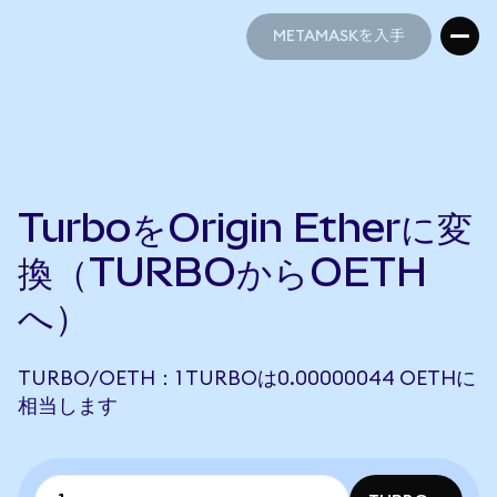
METAMASKを入手
METAMASKを入手
TurboをOrigin Etherに変
換（TURBOからOETH
へ）
TURBO/OETH：1 TURBOは0.00000044 OETHに
相当します