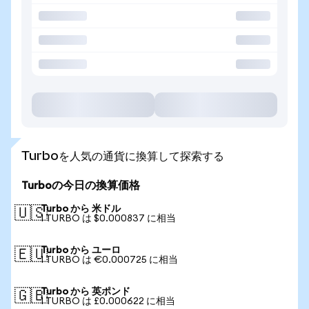
Turboを人気の通貨に換算して探索する
Turboの今日の換算価格
Turbo から 米ドル
🇺🇸
1 TURBO は $0.000837 に相当
Turbo から ユーロ
🇪🇺
1 TURBO は €0.000725 に相当
Turbo から 英ポンド
🇬🇧
1 TURBO は £0.000622 に相当