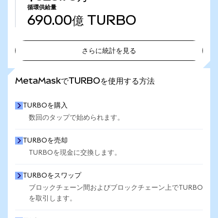
循環供給量
690.00億
TURBO
さらに統計を見る
さらに統計を見る
MetaMaskでTURBOを使用する方法
TURBOを購入
数回のタップで始められます。
TURBOを売却
TURBOを現金に交換します。
TURBOをスワップ
ブロックチェーン間およびブロックチェーン上でTURBO
を取引します。