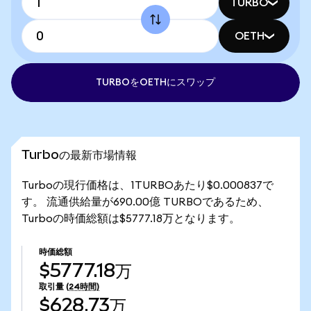
TURBO
OETH
TURBOをOETHにスワップ
Turboの最新市場情報
Turboの現行価格は、1TURBOあたり$0.000837で
す。 流通供給量が690.00億 TURBOであるため、
Turboの時価総額は$5777.18万となります。
時価総額
$5777.18万
取引量
(24時間)
$628.73万