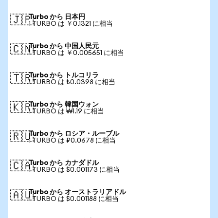
Turbo から 日本円
🇯🇵
1 TURBO は ￥0.1321 に相当
Turbo から 中国人民元
🇨🇳
1 TURBO は ￥0.005651 に相当
Turbo から トルコリラ
🇹🇷
1 TURBO は ₺0.0398 に相当
Turbo から 韓国ウォン
🇰🇷
1 TURBO は ₩1.19 に相当
Turbo から ロシア・ルーブル
🇷🇺
1 TURBO は ₽0.0678 に相当
Turbo から カナダドル
🇨🇦
1 TURBO は $0.001173 に相当
Turbo から オーストラリアドル
🇦🇺
1 TURBO は $0.001188 に相当