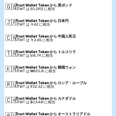
Trust Wallet Token から 英ポンド
🇬🇧
1 TWT は £0.2912 に相当
Trust Wallet Token から 日本円
🇯🇵
1 TWT は ￥62 に相当
Trust Wallet Token から 中国人民元
🇨🇳
1 TWT は ￥2.65 に相当
Trust Wallet Token から トルコリラ
🇹🇷
1 TWT は ₺18.74 に相当
Trust Wallet Token から 韓国ウォン
🇰🇷
1 TWT は ₩553.15 に相当
Trust Wallet Token から ロシア・ルーブル
🇷🇺
1 TWT は ₽32.32 に相当
Trust Wallet Token から カナダドル
🇨🇦
1 TWT は $0.5481 に相当
Trust Wallet Token から オーストラリアドル