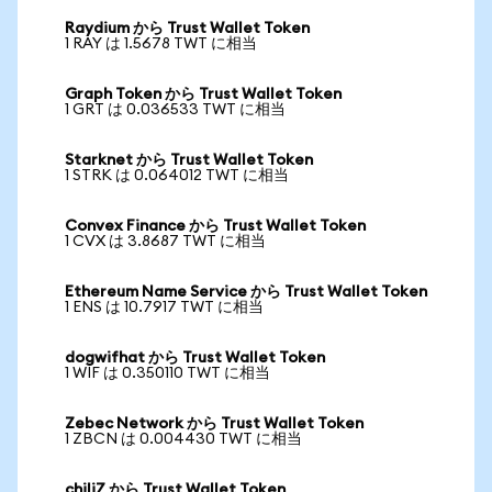
Raydium から Trust Wallet Token
1 RAY は 1.5678 TWT に相当
Graph Token から Trust Wallet Token
1 GRT は 0.036533 TWT に相当
Starknet から Trust Wallet Token
1 STRK は 0.064012 TWT に相当
Convex Finance から Trust Wallet Token
1 CVX は 3.8687 TWT に相当
Ethereum Name Service から Trust Wallet Token
1 ENS は 10.7917 TWT に相当
dogwifhat から Trust Wallet Token
1 WIF は 0.350110 TWT に相当
Zebec Network から Trust Wallet Token
1 ZBCN は 0.004430 TWT に相当
chiliZ から Trust Wallet Token