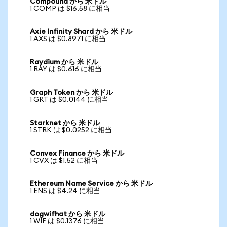
Compound から 米ドル
1 COMP は $16.58 に相当
Axie Infinity Shard から 米ドル
1 AXS は $0.8971 に相当
Raydium から 米ドル
1 RAY は $0.616 に相当
Graph Token から 米ドル
1 GRT は $0.0144 に相当
Starknet から 米ドル
1 STRK は $0.0252 に相当
Convex Finance から 米ドル
1 CVX は $1.52 に相当
Ethereum Name Service から 米ドル
1 ENS は $4.24 に相当
dogwifhat から 米ドル
1 WIF は $0.1376 に相当