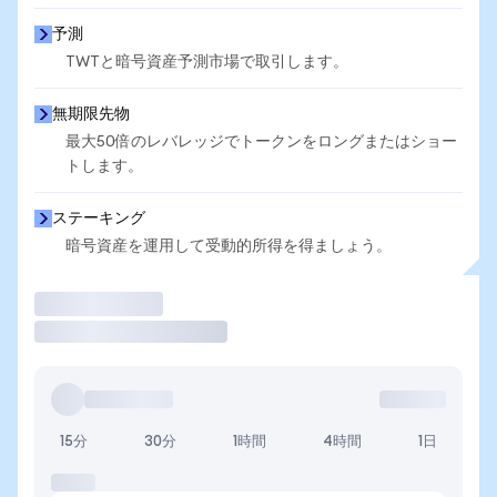
予測
TWTと暗号資産予測市場で取引します。
無期限先物
最大50倍のレバレッジでトークンをロングまたはショー
トします。
ステーキング
暗号資産を運用して受動的所得を得ましょう。
取引
15分
30分
1時間
4時間
1日