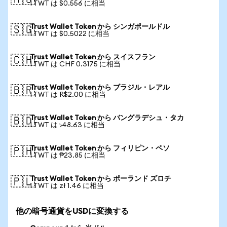
🇦🇺
1 TWT は $0.556 に相当
Trust Wallet Token から シンガポールドル
🇸🇬
1 TWT は $0.5022 に相当
Trust Wallet Token から スイスフラン
🇨🇭
1 TWT は CHF 0.3175 に相当
Trust Wallet Token から ブラジル・レアル
🇧🇷
1 TWT は R$2.00 に相当
Trust Wallet Token から バングラデシュ・タカ
🇧🇩
1 TWT は ৳48.63 に相当
Trust Wallet Token から フィリピン・ペソ
🇵🇭
1 TWT は ₱23.85 に相当
Trust Wallet Token から ポーランド ズロチ
🇵🇱
1 TWT は zł 1.46 に相当
他の暗号通貨をUSDに変換する