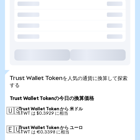
Trust Wallet Tokenを人気の通貨に換算して探索
する
Trust Wallet Tokenの今日の換算価格
Trust Wallet Token から 米ドル
🇺🇸
1 TWT は $0.3929 に相当
Trust Wallet Token から ユーロ
🇪🇺
1 TWT は €0.3398 に相当