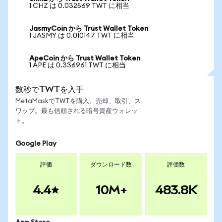
1 CHZ は 0.032569 TWT に相当
JasmyCoin から Trust Wallet Token
1 JASMY は 0.010147 TWT に相当
ApeCoin から Trust Wallet Token
1 APE は 0.336961 TWT に相当
数秒でTWTを入手
MetaMaskでTWTを購入、売却、取引、ス
ワップ。最も信頼される暗号資産ウォレッ
ト。
Google Play
評価
ダウンロード数
評価数
4.4
10M+
483.8K