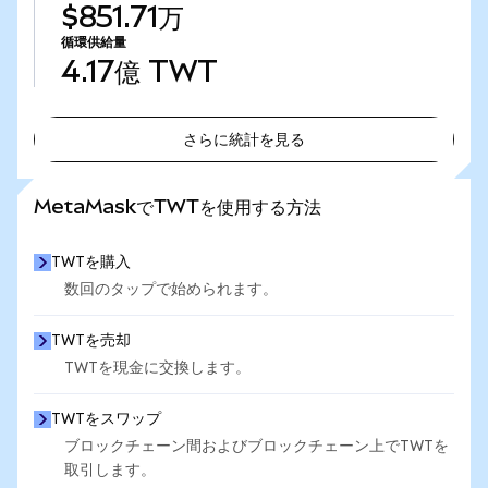
$851.71万
循環供給量
4.17億
TWT
さらに統計を見る
さらに統計を見る
MetaMaskでTWTを使用する方法
TWTを購入
数回のタップで始められます。
TWTを売却
TWTを現金に交換します。
TWTをスワップ
ブロックチェーン間およびブロックチェーン上でTWTを
取引します。