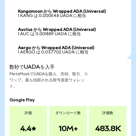
Kangamoon から Wrapped ADA (Universal)
1 KANG は 0.000548 UADA に相当
Auctus から Wrapped ADA (Universal)
1 AUC は 0.001889 UADA に相当
Aergo から Wrapped ADA (Universal)
1 AERGO は 0.037702 UADA に相当
数秒でUADAを入手
MetaMaskでUADAを購入、売却、取引、ス
ワップ。最も信頼される暗号資産ウォレッ
ト。
Google Play
評価
ダウンロード数
評価数
4.4
10M+
483.8K