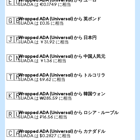
Wrapped ADA (Universal) から ユーロ
🇪🇺
1 UADA は €0.1749 に相当
Wrapped ADA (Universal) から 英ポンド
🇬🇧
1 UADA は £0.15 に相当
Wrapped ADA (Universal) から 日本円
🇯🇵
1 UADA は ￥31.92 に相当
Wrapped ADA (Universal) から 中国人民元
🇨🇳
1 UADA は ￥1.36 に相当
Wrapped ADA (Universal) から トルコリラ
🇹🇷
1 UADA は ₺9.62 に相当
Wrapped ADA (Universal) から 韓国ウォン
🇰🇷
1 UADA は ₩285.59 に相当
Wrapped ADA (Universal) から ロシア・ルーブル
🇷🇺
1 UADA は ₽16.56 に相当
Wrapped ADA (Universal) から カナダドル
🇨🇦
1 UADA は $0.2827 に相当