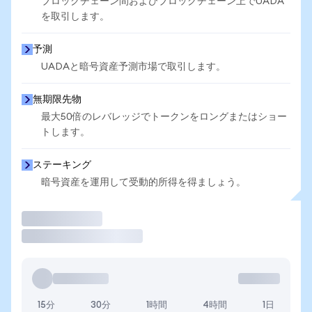
ブロックチェーン間およびブロックチェーン上でUADA
を取引します。
予測
UADAと暗号資産予測市場で取引します。
無期限先物
最大50倍のレバレッジでトークンをロングまたはショー
トします。
ステーキング
暗号資産を運用して受動的所得を得ましょう。
取引
15分
30分
1時間
4時間
1日