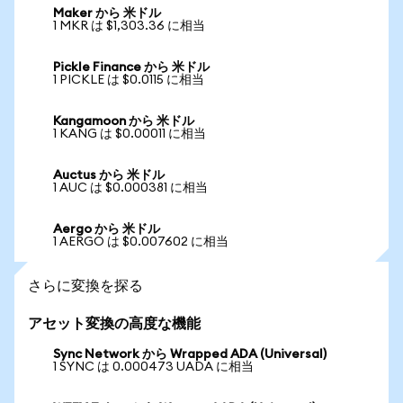
Maker から 米ドル
1 MKR は $1,303.36 に相当
Pickle Finance から 米ドル
1 PICKLE は $0.0115 に相当
Kangamoon から 米ドル
1 KANG は $0.00011 に相当
Auctus から 米ドル
1 AUC は $0.000381 に相当
Aergo から 米ドル
1 AERGO は $0.007602 に相当
さらに変換を探る
アセット変換の高度な機能
Sync Network から Wrapped ADA (Universal)
1 SYNC は 0.000473 UADA に相当