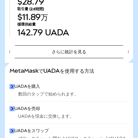
$28.79
取引量
(24時間)
$11.89万
循環供給量
142.79
UADA
さらに統計を見る
さらに統計を見る
MetaMaskでUADAを使用する方法
UADAを購入
数回のタップで始められます。
UADAを売却
UADAを現金に交換します。
UADAをスワップ