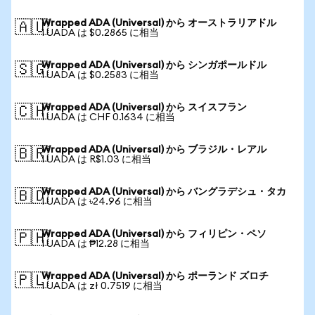
Wrapped ADA (Universal) から オーストラリアドル
🇦🇺
1 UADA は $0.2865 に相当
Wrapped ADA (Universal) から シンガポールドル
🇸🇬
1 UADA は $0.2583 に相当
Wrapped ADA (Universal) から スイスフラン
🇨🇭
1 UADA は CHF 0.1634 に相当
Wrapped ADA (Universal) から ブラジル・レアル
🇧🇷
1 UADA は R$1.03 に相当
Wrapped ADA (Universal) から バングラデシュ・タカ
🇧🇩
1 UADA は ৳24.96 に相当
Wrapped ADA (Universal) から フィリピン・ペソ
🇵🇭
1 UADA は ₱12.28 に相当
Wrapped ADA (Universal) から ポーランド ズロチ
🇵🇱
1 UADA は zł 0.7519 に相当