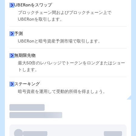
UBERonをスワップ
ブロックチェーン間およびブロックチェーン上で
UBERonを取引します。
予測
UBERonと暗号資産予測市場で取引します。
無期限先物
最大50倍のレバレッジでトークンをロングまたはショー
トします。
ステーキング
暗号資産を運用して受動的所得を得ましょう。
取引