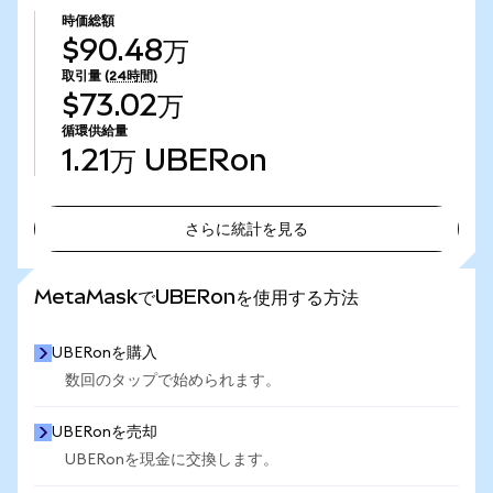
時価総額
$90.48万
取引量
(24時間)
$73.02万
循環供給量
1.21万
UBERon
さらに統計を見る
さらに統計を見る
MetaMaskでUBERonを使用する方法
UBERonを購入
数回のタップで始められます。
UBERonを売却
UBERonを現金に交換します。