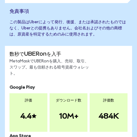
免責事項
この製品はUberによって発行、後援、または承認されたものでは
なく、Uberとの提携もありません。会社名およびその他の商標
は、原資産を特定するためのみに使用されます。
数秒でUBERonを入手
MetaMaskでUBERonを購入、売却、取引、
スワップ。最も信頼される暗号資産ウォレッ
ト。
Google Play
評価
ダウンロード数
評価数
4.4
10M+
484K
App Store