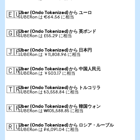
Uber (Ondo Tokenized) から ユーロ
🇪🇺
1 UBERon は €64.56 に相当
Uber (Ondo Tokenized) から 英ポンド
🇬🇧
1 UBERon は £55.29 に相当
Uber (Ondo Tokenized) から 日本円
🇯🇵
1 UBERon は ￥11,808.96 に相当
Uber (Ondo Tokenized) から 中国人民元
🇨🇳
1 UBERon は ￥503.17 に相当
Uber (Ondo Tokenized) から トルコリラ
🇹🇷
1 UBERon は ₺3,558.84 に相当
Uber (Ondo Tokenized) から 韓国ウォン
🇰🇷
1 UBERon は ₩105,588.85 に相当
Uber (Ondo Tokenized) から ロシア・ルーブル
🇷🇺
1 UBERon は ₽6,091.04 に相当