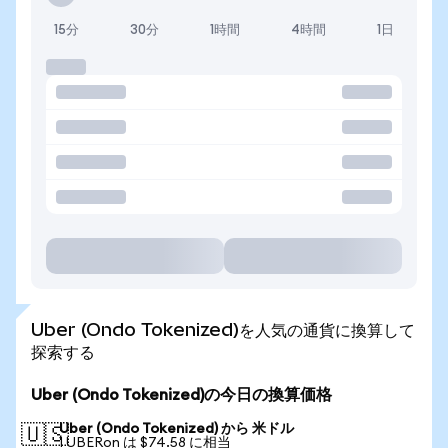
15分
30分
1時間
4時間
1日
Uber (Ondo Tokenized)を人気の通貨に換算して
探索する
Uber (Ondo Tokenized)の今日の換算価格
Uber (Ondo Tokenized) から 米ドル
🇺🇸
1 UBERon は $74.58 に相当