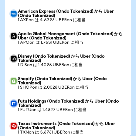
American Express (Ondo Tokenized) から Uber
(Ondo Tokenized)
1 AXPon は 4.6398 UBERon に相当
Apollo Global Management (Ondo Tokenized) から
Uber (Ondo Tokenized)
1 APOon は 1.7631 UBERon に相当
Disney (Ondo Tokenized) から Uber (Ondo
Tokenized)
1 DISon は 1.4096 UBERon に相当
Shopify (Ondo Tokenized) から Uber (Ondo
Tokenized)
1 SHOPon は 2.0028 UBERon に相当
Futu Holdings (Ondo Tokenized) から Uber (Ondo
Tokenized)
1 FUTUon は 1.4827 UBERon に相当
Texas Instruments (Ondo Tokenized) から Uber
(Ondo Tokenized)
1 TXNon は 3.8781 UBERon に相当