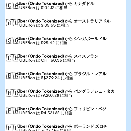
Uber (Ondo Tokenized) から カナダドル
🇨🇦
1 UBERon は $104.12 に相当
Uber (Ondo Tokenized) から オーストラリアドル
🇦🇺
1 UBERon は $105.63 に相当
Uber (Ondo Tokenized) から シンガポールドル
🇸🇬
1 UBERon は $95.42 に相当
Uber (Ondo Tokenized) から スイスフラン
🇨🇭
1 UBERon は CHF 60.35 に相当
Uber (Ondo Tokenized) から ブラジル・レアル
🇧🇷
1 UBERon は R$379.24 に相当
Uber (Ondo Tokenized) から バングラデシュ・タカ
🇧🇩
1 UBERon は ৳9,207.28 に相当
Uber (Ondo Tokenized) から フィリピン・ペソ
🇵🇭
1 UBERon は ₱4,531.85 に相当
Uber (Ondo Tokenized) から ポーランド ズロチ
🇵🇱
1 UBERon は zł 277.55 に相当