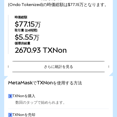
(Ondo Tokenized)の時価総額は$77.15万となります。
時価総額
$77.15万
取引量
(24時間)
$5.55万
循環供給量
2670.93
TXNon
さらに統計を見る
さらに統計を見る
MetaMaskでTXNonを使用する方法
TXNonを購入
数回のタップで始められます。
TXNonを売却