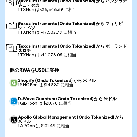
Texas Instruments (Ondo Tokenized) から バングラデ
🇧🇩
シュ・タカ
1 TXNon は ৳35,646.89 に相当
Texas Instruments (Ondo Tokenized) から フィリピ
🇵🇭
ン・ペソ
1 TXNon は ₱17,532.79 に相当
Texas Instruments (Ondo Tokenized) から ポーランド
🇵🇱
ズロチ
1 TXNon は zł 1,073.05 に相当
他のRWAをUSDに変換
Shopify (Ondo Tokenized) から 米ドル
1 SHOPon は $149.30 に相当
D-Wave Quantum (Ondo Tokenized) から 米ドル
1 QBTSon は $20.70 に相当
Apollo Global Management (Ondo Tokenized) から
米ドル
1 APOon は $131.49 に相当