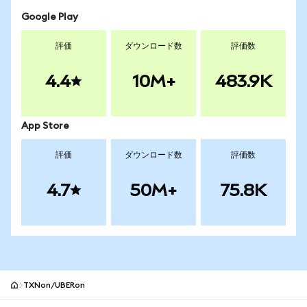
Google Play
評価
ダウンロード数
評価数
4.4
10M+
483.9K
App Store
評価
ダウンロード数
評価数
4.7
50M+
75.8K
TXNon/UBERon
MetaMaskサイトフッター