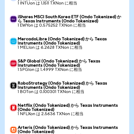
1 INTUon は 1.1511 TXNon に相当
iShares MSCI South Korea ETF (Ondo Tokenized) か
ら Texas Instruments (Ondo Tokenized)
1 EWYon は 0.575252 TXNon に相当
MercadoLibre (Ondo Tokenized) から Texas
Instruments (Ondo Tokenized)
1 MELIon は 6.2628 TXNon に相当
S&P Global (Ondo Tokenized) から Texas
Instruments (Ondo Tokenized)
1 SPGIon は 1.4999 TXNon に相当
RoboStrategy (Ondo Tokenized) から Texas
Instruments (Ondo Tokenized)
1 BOTon は 0.100301 TXNon に相当
Netflix (Ondo Tokenized) から Texas Instruments
(Ondo Tokenized)
1 NFLXon は 2.5636 TXNon に相当
Arteris (Ondo Tokenized) から Texas Instruments
(Ondo Tokenized)