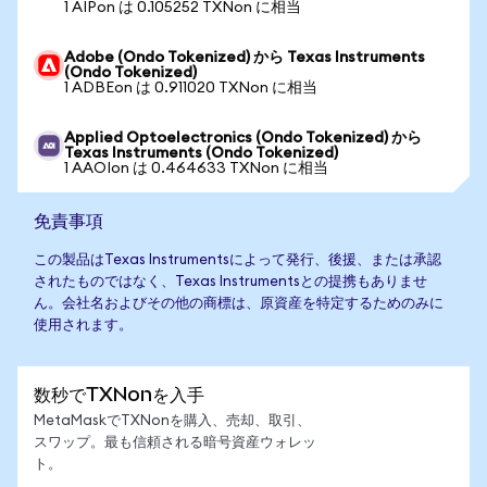
1 AIPon は 0.105252 TXNon に相当
Adobe (Ondo Tokenized) から Texas Instruments
(Ondo Tokenized)
1 ADBEon は 0.911020 TXNon に相当
Applied Optoelectronics (Ondo Tokenized) から
Texas Instruments (Ondo Tokenized)
1 AAOIon は 0.464633 TXNon に相当
免責事項
この製品はTexas Instrumentsによって発行、後援、または承認
されたものではなく、Texas Instrumentsとの提携もありませ
ん。会社名およびその他の商標は、原資産を特定するためのみに
使用されます。
数秒でTXNonを入手
MetaMaskでTXNonを購入、売却、取引、
スワップ。最も信頼される暗号資産ウォレッ
ト。