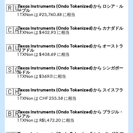
Texas Instruments (Ondo Tokenized) から ロシア・ル
🇷🇺
ーブル
1 TXNon は ₽23,760.88 に相当
Texas Instruments (Ondo Tokenized) から カナダドル
🇨🇦
1 TXNon は $402.93 に相当
Texas Instruments (Ondo Tokenized) から オーストラ
🇦🇺
リアドル
1 TXNon は $408.69 に相当
Texas Instruments (Ondo Tokenized) から シンガポー
🇸🇬
ルドル
1 TXNon は $369.11 に相当
Texas Instruments (Ondo Tokenized) から スイスフラ
🇨🇭
ン
1 TXNon は CHF 233.38 に相当
Texas Instruments (Ondo Tokenized) から ブラジル・
🇧🇷
レアル
1 TXNon は R$1,472.20 に相当