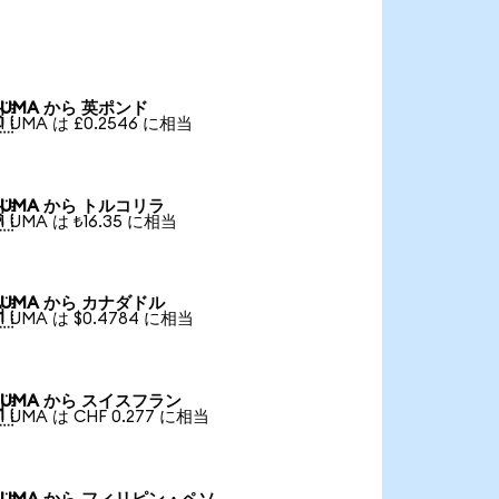
UMA から 英ポンド

1 UMA は £0.2546 に相当
UMA から トルコリラ

1 UMA は ₺16.35 に相当
UMA から カナダドル

1 UMA は $0.4784 に相当
UMA から スイスフラン

1 UMA は CHF 0.277 に相当