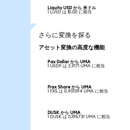
Liquity USD から 米ドル
1 LUSD は $1.00 に相当
さらに変換を探る
アセット変換の高度な機能
Pax Dollar から UMA
1 USDP は 2.9171 UMA に相当
Frax Share から UMA
1 FXS は 0.901394 UMA に相当
DUSK から UMA
1 DUSK は 0.195731 UMA に相当