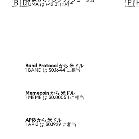
UMA から バングラデシュ・タカ
🇧🇩
🇵
1 UMA は ৳42.31 に相当
Band Protocol から 米ドル
1 BAND は $0.1644 に相当
Memecoin から 米ドル
1 MEME は $0.000511 に相当
API3 から 米ドル
1 API3 は $0.1929 に相当