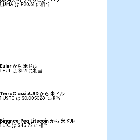
UMA から フィリピン・ペソ

1 UMA は ₱20.81 に相当
Euler から 米ドル
1 EUL は $1.21 に相当
TerraClassicUSD から 米ドル
1 USTC は $0.005023 に相当
Binance-Peg Litecoin から 米ドル
1 LTC は $45.72 に相当