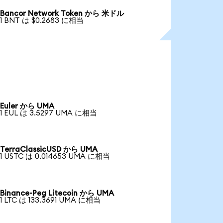
Bancor Network Token から 米ドル
1 BNT は $0.2683 に相当
Euler から UMA
1 EUL は 3.5297 UMA に相当
TerraClassicUSD から UMA
1 USTC は 0.014653 UMA に相当
Binance-Peg Litecoin から UMA
1 LTC は 133.3691 UMA に相当