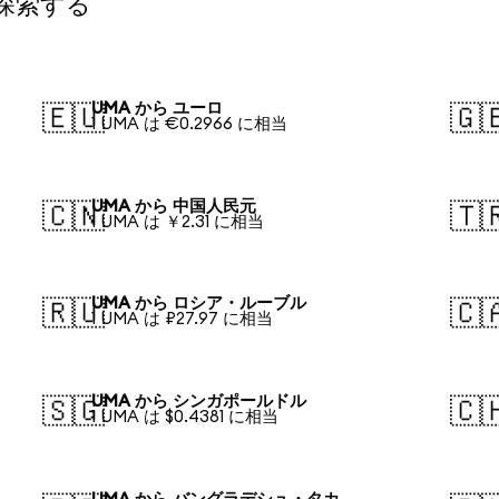
探索する
UMA から ユーロ
🇪🇺
🇬
1 UMA は €0.2966 に相当
UMA から 中国人民元
🇨🇳
🇹
1 UMA は ￥2.31 に相当
UMA から ロシア・ルーブル
🇷🇺
🇨
1 UMA は ₽27.97 に相当
UMA から シンガポールドル
🇸🇬
🇨
1 UMA は $0.4381 に相当