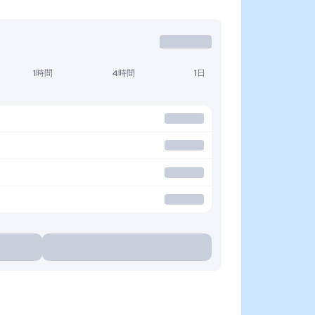
1時間
4時間
1日