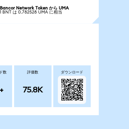
Bancor Network Token から UMA
1 BNT は 0.782528 UMA に相当
ド数
評価数
ダウンロード
+
75.8K