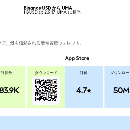
Binance USD から UMA
1 BUSD は 2.9117 UMA に相当
スワップ。最も信頼される暗号資産ウォレット。
App Store
評価数
ダウンロード
評価
ダウンロー
83.9K
4.7
50M