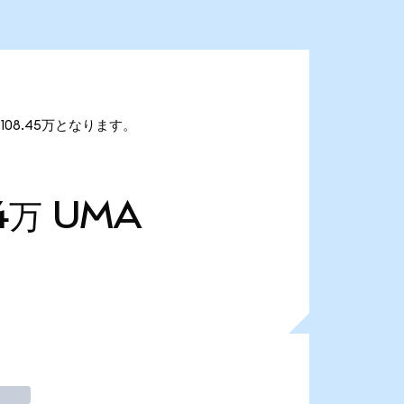
108.45万となります。
4万
UMA