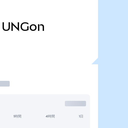
UNGon
1時間
4時間
1日