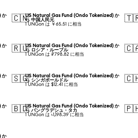
) か
US Natural Gas Fund (Ondo Tokenized) か
🇨🇳
🇹
ら 中国人民元
1 UNGon は ￥65.51 に相当
) か
US Natural Gas Fund (Ondo Tokenized) か
🇷🇺
🇨
ら ロシア・ルーブル
1 UNGon は ₽798.82 に相当
) か
US Natural Gas Fund (Ondo Tokenized) か
🇸🇬
🇨
ら シンガポールドル
1 UNGon は $12.41 に相当
) か
US Natural Gas Fund (Ondo Tokenized) か
🇧🇩
🇵
ら バングラデシュ・タカ
1 UNGon は ৳1,198.39 に相当
) か