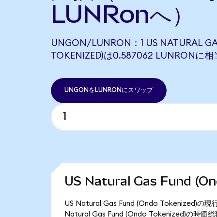
LUNRonへ）
UNGON/LUNRON：1 US NATURAL GA
TOKENIZED)は0.587062 LUNRON
UNGONをLUNRONにスワップ
US Natural Gas Fund (
US Natural Gas Fund (Ondo Token
Natural Gas Fund (Ondo Tokenized)