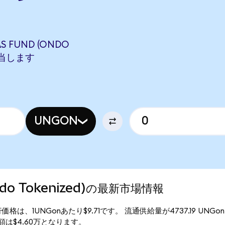
S FUND (ONDO
に相当します
UNGON
Ondo Tokenized)の最新市場情報
ized)の現行価格は、1UNGonあたり$9.71です。 流通供給量が4737.19 UN
の時価総額は$4.60万となります。