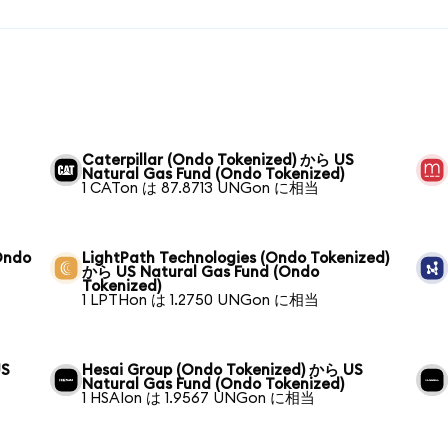
Caterpillar (Ondo Tokenized) から US
Natural Gas Fund (Ondo Tokenized)
1 CATon は 87.8713 UNGon に相当
Ondo
LightPath Technologies (Ondo Tokenized)
から US Natural Gas Fund (Ondo
Tokenized)
1 LPTHon は 1.2750 UNGon に相当
US
Hesai Group (Ondo Tokenized) から US
Natural Gas Fund (Ondo Tokenized)
1 HSAIon は 1.9567 UNGon に相当