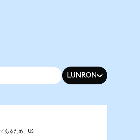
LUNRON
Gonであるため、US