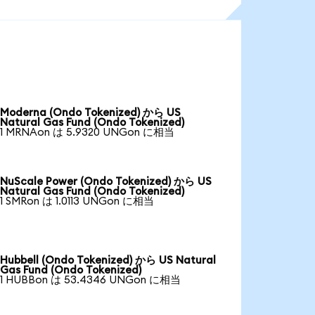
Moderna (Ondo Tokenized) から US
Natural Gas Fund (Ondo Tokenized)
1 MRNAon は 5.9320 UNGon に相当
NuScale Power (Ondo Tokenized) から US
Natural Gas Fund (Ondo Tokenized)
1 SMRon は 1.0113 UNGon に相当
Hubbell (Ondo Tokenized) から US Natural
Gas Fund (Ondo Tokenized)
1 HUBBon は 53.4346 UNGon に相当