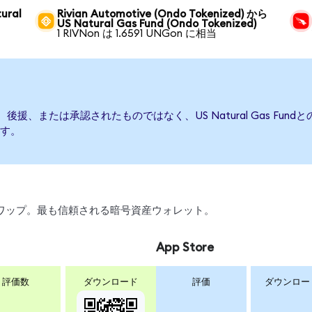
ural
Rivian Automotive (Ondo Tokenized) から
US Natural Gas Fund (Ondo Tokenized)
1 RIVNon は 1.6591 UNGon に相当
って発行、後援、または承認されたものではなく、US Natural Gas 
す。
、スワップ。最も信頼される暗号資産ウォレット。
App Store
評価数
ダウンロード
評価
ダウンロー