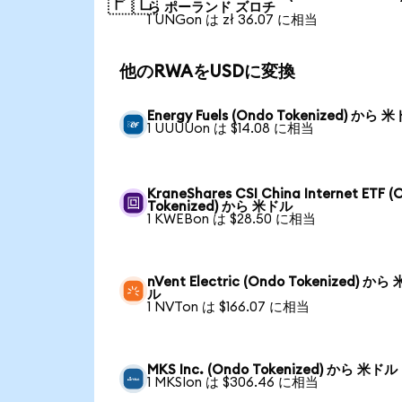
🇵🇱
ら ポーランド ズロチ
1 UNGon は zł 36.07 に相当
他のRWAをUSDに変換
Energy Fuels (Ondo Tokenized) から 
1 UUUUon は $14.08 に相当
KraneShares CSI China Internet ETF (
Tokenized) から 米ドル
1 KWEBon は $28.50 に相当
nVent Electric (Ondo Tokenized) から
ル
1 NVTon は $166.07 に相当
MKS Inc. (Ondo Tokenized) から 米ドル
1 MKSIon は $306.46 に相当