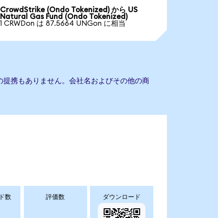
CrowdStrike (Ondo Tokenized) から US
Natural Gas Fund (Ondo Tokenized)
1 CRWDon は 87.5664 UNGon に相当
Fundとの提携もありません。会社名およびその他の商
ド数
評価数
ダウンロード