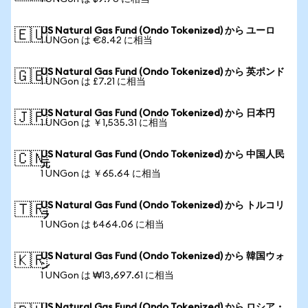
US Natural Gas Fund (Ondo Tokenized) から ユーロ
🇪🇺
1 UNGon は €8.42 に相当
US Natural Gas Fund (Ondo Tokenized) から 英ポンド
🇬🇧
1 UNGon は £7.21 に相当
US Natural Gas Fund (Ondo Tokenized) から 日本円
🇯🇵
1 UNGon は ￥1,535.31 に相当
US Natural Gas Fund (Ondo Tokenized) から 中国人民
🇨🇳
元
1 UNGon は ￥65.64 に相当
US Natural Gas Fund (Ondo Tokenized) から トルコリ
🇹🇷
ラ
1 UNGon は ₺464.06 に相当
US Natural Gas Fund (Ondo Tokenized) から 韓国ウォ
🇰🇷
ン
1 UNGon は ₩13,697.61 に相当
US Natural Gas Fund (Ondo Tokenized) から ロシア・