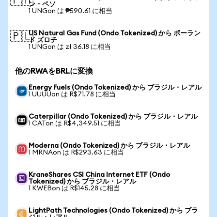
🇵🇭
ン・ペソ
1 UNGon は ₱590.61 に相当
US Natural Gas Fund (Ondo Tokenized) から ポーラン
🇵🇱
ド ズロチ
1 UNGon は zł 36.18 に相当
他のRWAをBRLに変換
Energy Fuels (Ondo Tokenized) から ブラジル・レアル
1 UUUUon は R$71.78 に相当
Caterpillar (Ondo Tokenized) から ブラジル・レアル
1 CATon は R$4,349.51 に相当
Moderna (Ondo Tokenized) から ブラジル・レアル
1 MRNAon は R$293.63 に相当
KraneShares CSI China Internet ETF (Ondo
Tokenized) から ブラジル・レアル
1 KWEBon は R$145.28 に相当
LightPath Technologies (Ondo Tokenized) から ブラ