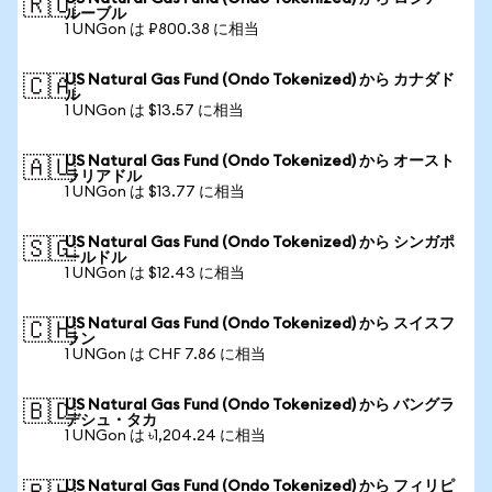
🇷🇺
ルーブル
1 UNGon は ₽800.38 に相当
US Natural Gas Fund (Ondo Tokenized) から カナダド
🇨🇦
ル
1 UNGon は $13.57 に相当
US Natural Gas Fund (Ondo Tokenized) から オースト
🇦🇺
ラリアドル
1 UNGon は $13.77 に相当
US Natural Gas Fund (Ondo Tokenized) から シンガポ
🇸🇬
ールドル
1 UNGon は $12.43 に相当
US Natural Gas Fund (Ondo Tokenized) から スイスフ
🇨🇭
ラン
1 UNGon は CHF 7.86 に相当
US Natural Gas Fund (Ondo Tokenized) から バングラ
🇧🇩
デシュ・タカ
1 UNGon は ৳1,204.24 に相当
US Natural Gas Fund (Ondo Tokenized) から フィリピ