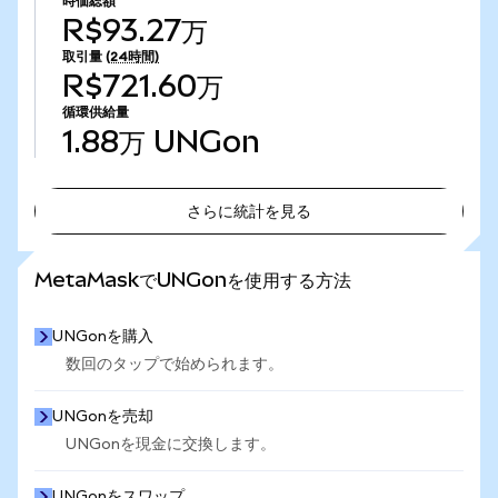
時価総額
R$93.27万
取引量
(24時間)
R$721.60万
循環供給量
1.88万
UNGon
さらに統計を見る
さらに統計を見る
MetaMaskでUNGonを使用する方法
UNGonを購入
数回のタップで始められます。
UNGonを売却
UNGonを現金に交換します。
UNGonをスワップ