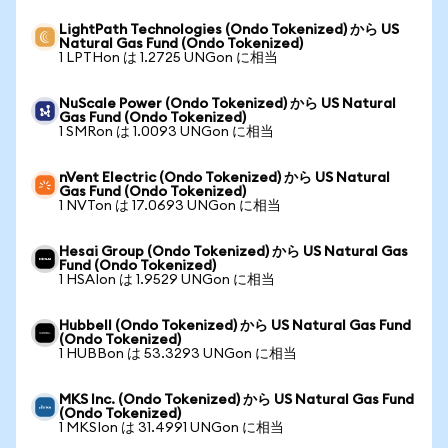
LightPath Technologies (Ondo Tokenized) から US
Natural Gas Fund (Ondo Tokenized)
1 LPTHon は 1.2725 UNGon に相当
NuScale Power (Ondo Tokenized) から US Natural
Gas Fund (Ondo Tokenized)
1 SMRon は 1.0093 UNGon に相当
nVent Electric (Ondo Tokenized) から US Natural
Gas Fund (Ondo Tokenized)
1 NVTon は 17.0693 UNGon に相当
Hesai Group (Ondo Tokenized) から US Natural Gas
Fund (Ondo Tokenized)
1 HSAIon は 1.9529 UNGon に相当
Hubbell (Ondo Tokenized) から US Natural Gas Fund
(Ondo Tokenized)
1 HUBBon は 53.3293 UNGon に相当
MKS Inc. (Ondo Tokenized) から US Natural Gas Fund
(Ondo Tokenized)
1 MKSIon は 31.4991 UNGon に相当