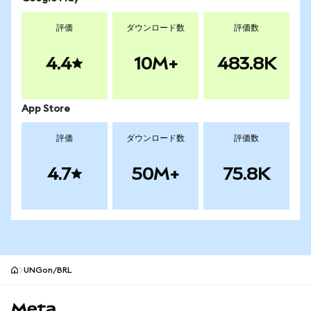
評価
ダウンロード数
評価数
4.4
10M+
483.8K
App Store
評価
ダウンロード数
評価数
4.7
50M+
75.8K
UNGon/BRL
MetaMaskサイトフッター