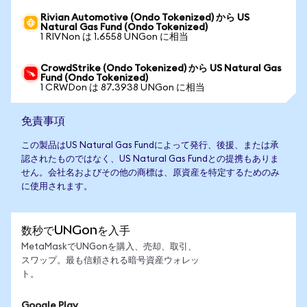
Rivian Automotive (Ondo Tokenized) から US
Natural Gas Fund (Ondo Tokenized)
1 RIVNon は 1.6558 UNGon に相当
CrowdStrike (Ondo Tokenized) から US Natural Gas
Fund (Ondo Tokenized)
1 CRWDon は 87.3938 UNGon に相当
免責事項
この製品はUS Natural Gas Fundによって発行、後援、または承
認されたものではなく、US Natural Gas Fundとの提携もありま
せん。会社名およびその他の商標は、原資産を特定するためのみ
に使用されます。
数秒でUNGonを入手
MetaMaskでUNGonを購入、売却、取引、
スワップ。最も信頼される暗号資産ウォレッ
ト。
Google Play