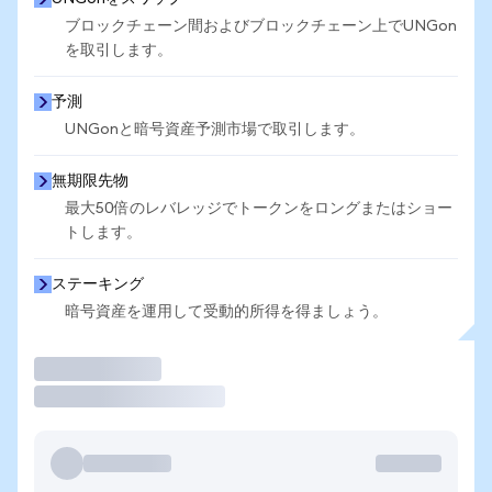
ブロックチェーン間およびブロックチェーン上でUNGon
を取引します。
予測
UNGonと暗号資産予測市場で取引します。
無期限先物
最大50倍のレバレッジでトークンをロングまたはショー
トします。
ステーキング
暗号資産を運用して受動的所得を得ましょう。
取引