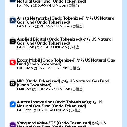
Natural Gas Fund (Ondo Tokenized)
1 STMon は 5.4974 UNGon に相当
Arista Networks (Ondo Tokenized) から US Natural
Gas Fund (Ondo Tokenized)
1 ANETon は 20.6267 UNGon に相当
Applied Digital (Ondo Tokenized) から US Natural
Gas Fund (Ondo Tokenized)
1 APLDon は 3.1303 UNGon に相当
Exxon Mobil (Ondo Tokenized) から US Natural Gas
Fund (Ondo Tokenized)
1 XOMon は 15.8573 UNGon に相当
NIO (Ondo Tokenized) から US Natural Gas Fund
(Ondo Tokenized)
1 NIOon は 0.482937 UNGon に相当
Aurora Innovation (Ondo Tokenized) から US
Natural Gas Fund (Ondo Tokenized)
1 AURon は 0.701138 UNGon に相当
Vanguard Value ETF (Ondo Tokenized) から US