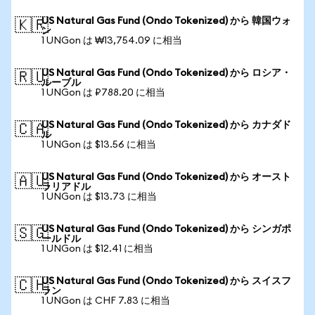
US Natural Gas Fund (Ondo Tokenized) から 韓国ウォ
🇰🇷
ン
1 UNGon は ₩13,754.09 に相当
US Natural Gas Fund (Ondo Tokenized) から ロシア・
🇷🇺
ルーブル
1 UNGon は ₽788.20 に相当
US Natural Gas Fund (Ondo Tokenized) から カナダド
🇨🇦
ル
1 UNGon は $13.56 に相当
US Natural Gas Fund (Ondo Tokenized) から オースト
🇦🇺
ラリアドル
1 UNGon は $13.73 に相当
US Natural Gas Fund (Ondo Tokenized) から シンガポ
🇸🇬
ールドル
1 UNGon は $12.41 に相当
US Natural Gas Fund (Ondo Tokenized) から スイスフ
🇨🇭
ラン
1 UNGon は CHF 7.83 に相当