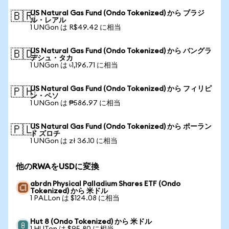
US Natural Gas Fund (Ondo Tokenized) から ブラジ
🇧🇷
ル・レアル
1 UNGon は R$49.42 に相当
US Natural Gas Fund (Ondo Tokenized) から バングラ
🇧🇩
デシュ・タカ
1 UNGon は ৳1,196.71 に相当
US Natural Gas Fund (Ondo Tokenized) から フィリピ
🇵🇭
ン・ペソ
1 UNGon は ₱586.97 に相当
US Natural Gas Fund (Ondo Tokenized) から ポーラン
🇵🇱
ド ズロチ
1 UNGon は zł 36.10 に相当
他のRWAをUSDに変換
abrdn Physical Palladium Shares ETF (Ondo
Tokenized) から 米ドル
1 PALLon は $124.08 に相当
Hut 8 (Ondo Tokenized) から 米ドル