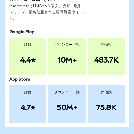
MetaMaskでUNGonを購入、売却、取引、
スワップ。最も信頼される暗号資産ウォレッ
ト。
Google Play
評価
ダウンロード数
評価数
4.4
10M+
483.7K
App Store
評価
ダウンロード数
評価数
4.7
50M+
75.8K