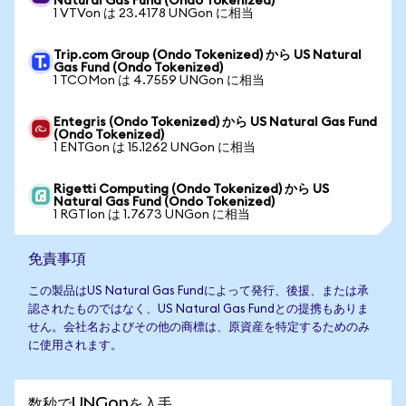
Natural Gas Fund (Ondo Tokenized)
1 VTVon は 23.4178 UNGon に相当
Trip.com Group (Ondo Tokenized) から US Natural
Gas Fund (Ondo Tokenized)
1 TCOMon は 4.7559 UNGon に相当
Entegris (Ondo Tokenized) から US Natural Gas Fund
(Ondo Tokenized)
1 ENTGon は 15.1262 UNGon に相当
Rigetti Computing (Ondo Tokenized) から US
Natural Gas Fund (Ondo Tokenized)
1 RGTIon は 1.7673 UNGon に相当
免責事項
この製品はUS Natural Gas Fundによって発行、後援、または承
認されたものではなく、US Natural Gas Fundとの提携もありま
せん。会社名およびその他の商標は、原資産を特定するためのみ
に使用されます。
数秒でUNGonを入手