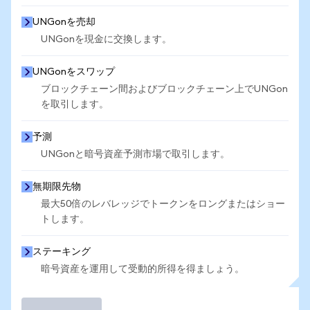
UNGonを売却
UNGonを現金に交換します。
UNGonをスワップ
ブロックチェーン間およびブロックチェーン上でUNGon
を取引します。
予測
UNGonと暗号資産予測市場で取引します。
無期限先物
最大50倍のレバレッジでトークンをロングまたはショー
トします。
ステーキング
暗号資産を運用して受動的所得を得ましょう。
取引