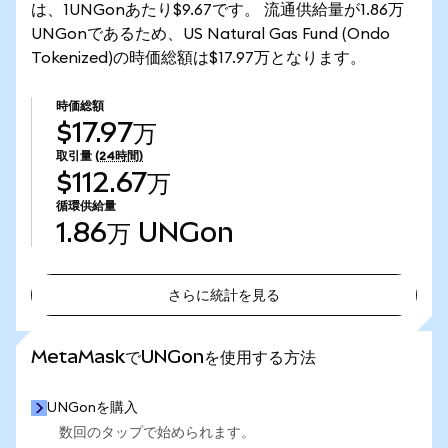
は、1UNGonあたり$9.67です。 流通供給量が1.86万
UNGonであるため、US Natural Gas Fund (Ondo
Tokenized)の時価総額は$17.97万となります。
時価総額
$17.97万
取引量
(24時間)
$112.67万
循環供給量
1.86万
UNGon
さらに統計を見る
さらに統計を見る
MetaMaskでUNGonを使用する方法
UNGonを購入
数回のタップで始められます。