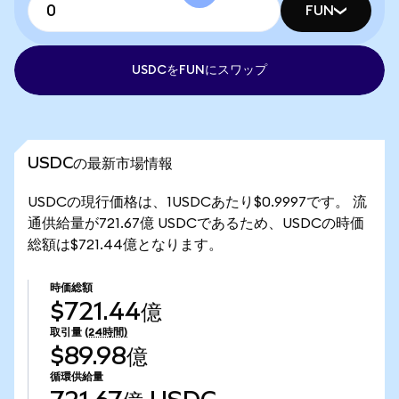
FUN
USDCをFUNにスワップ
USDCの最新市場情報
USDCの現行価格は、1USDCあたり$0.9997です。 流
通供給量が721.67億 USDCであるため、USDCの時価
総額は$721.44億となります。
時価総額
$721.44億
取引量
(24時間)
$89.98億
循環供給量