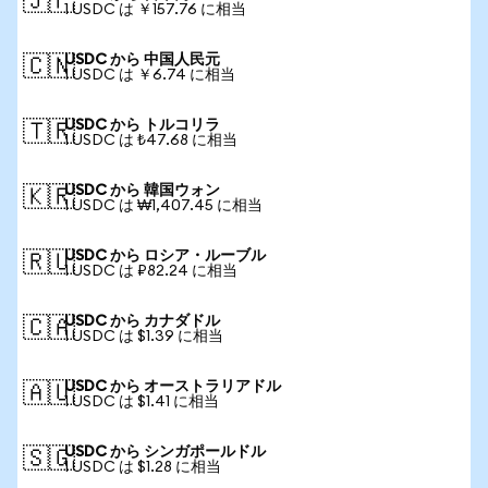
🇯🇵
1 USDC は ￥157.76 に相当
USDC から 中国人民元
🇨🇳
1 USDC は ￥6.74 に相当
USDC から トルコリラ
🇹🇷
1 USDC は ₺47.68 に相当
USDC から 韓国ウォン
🇰🇷
1 USDC は ₩1,407.45 に相当
USDC から ロシア・ルーブル
🇷🇺
1 USDC は ₽82.24 に相当
USDC から カナダドル
🇨🇦
1 USDC は $1.39 に相当
USDC から オーストラリアドル
🇦🇺
1 USDC は $1.41 に相当
USDC から シンガポールドル
🇸🇬
1 USDC は $1.28 に相当