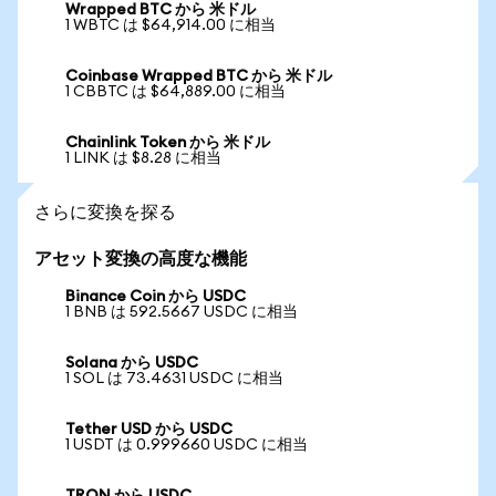
Wrapped BTC から 米ドル
1 WBTC は $64,914.00 に相当
Coinbase Wrapped BTC から 米ドル
1 CBBTC は $64,889.00 に相当
Chainlink Token から 米ドル
1 LINK は $8.28 に相当
さらに変換を探る
アセット変換の高度な機能
Binance Coin から USDC
1 BNB は 592.5667 USDC に相当
Solana から USDC
1 SOL は 73.4631 USDC に相当
Tether USD から USDC
1 USDT は 0.999660 USDC に相当