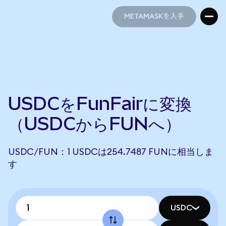
METAMASKを入手
METAMASKを入手
USDCをFunFairに変換
（USDCからFUNへ）
USDC/FUN：1 USDCは254.7487 FUNに相当しま
す
USDC