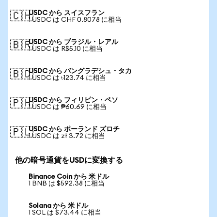
USDC から スイスフラン
🇨🇭
1 USDC は CHF 0.8078 に相当
USDC から ブラジル・レアル
🇧🇷
1 USDC は R$5.10 に相当
USDC から バングラデシュ・タカ
🇧🇩
1 USDC は ৳123.74 に相当
USDC から フィリピン・ペソ
🇵🇭
1 USDC は ₱60.69 に相当
USDC から ポーランド ズロチ
🇵🇱
1 USDC は zł 3.72 に相当
他の暗号通貨をUSDに変換する
Binance Coin から 米ドル
1 BNB は $592.38 に相当
Solana から 米ドル
1 SOL は $73.44 に相当