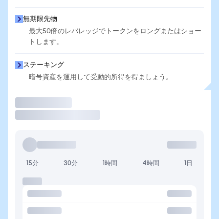
無期限先物
最大50倍のレバレッジでトークンをロングまたはショー
トします。
ステーキング
暗号資産を運用して受動的所得を得ましょう。
取引
15分
30分
1時間
4時間
1日