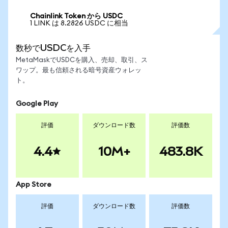
Chainlink Token から USDC
1 LINK は 8.2826 USDC に相当
数秒でUSDCを入手
MetaMaskでUSDCを購入、売却、取引、ス
ワップ。最も信頼される暗号資産ウォレッ
ト。
Google Play
評価
ダウンロード数
評価数
4.4
10M+
483.8K
App Store
評価
ダウンロード数
評価数