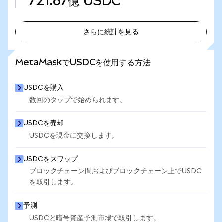
721.67億
USDC
さらに統計を見る
さらに統計を見る
MetaMaskでUSDCを使用する方法
USDCを購入
数回のタップで始められます。
USDCを売却
USDCを現金に交換します。
USDCをスワップ
ブロックチェーン間およびブロックチェーン上でUSDC
を取引します。
予測
USDCと暗号資産予測市場で取引します。