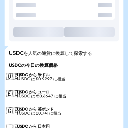
USDCを人気の通貨に換算して探索する
USDCの今日の換算価格
USDC から 米ドル
🇺🇸
1 USDC は $0.9997 に相当
USDC から ユーロ
🇪🇺
1 USDC は €0.8647 に相当
USDC から 英ポンド
🇬🇧
1 USDC は £0.741 に相当
USDC から 日本円