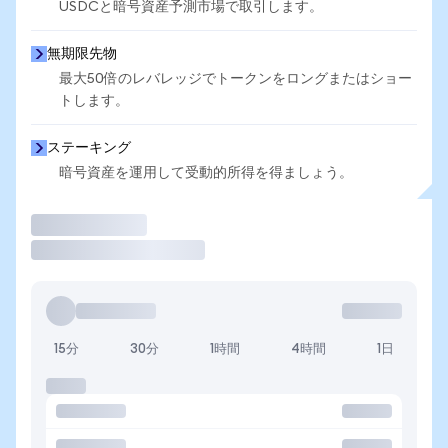
USDCと暗号資産予測市場で取引します。
無期限先物
最大50倍のレバレッジでトークンをロングまたはショー
トします。
ステーキング
暗号資産を運用して受動的所得を得ましょう。
取引
15分
30分
1時間
4時間
1日