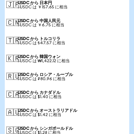
USDC から 日本円
🇯🇵
1 USDC は ￥157.65 に相当
USDC から 中国人民元
🇨🇳
1 USDC は ￥6.75 に相当
USDC から トルコリラ
🇹🇷
1 USDC は ₺47.57 に相当
USDC から 韓国ウォン
🇰🇷
1 USDC は ₩1,422.12 に相当
USDC から ロシア・ルーブル
🇷🇺
1 USDC は ₽80.96 に相当
USDC から カナダドル
🇨🇦
1 USDC は $1.40 に相当
USDC から オーストラリアドル
🇦🇺
1 USDC は $1.42 に相当
USDC から シンガポールドル
🇸🇬
1 USDC は $1.28 に相当