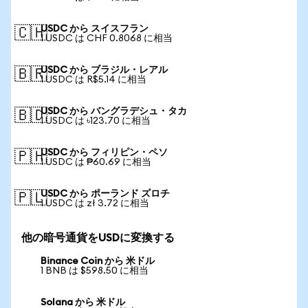
USDC から スイスフラン
🇨🇭
1 USDC は CHF 0.8068 に相当
USDC から ブラジル・レアル
🇧🇷
1 USDC は R$5.14 に相当
USDC から バングラデシュ・タカ
🇧🇩
1 USDC は ৳123.70 に相当
USDC から フィリピン・ペソ
🇵🇭
1 USDC は ₱60.69 に相当
USDC から ポーランド ズロチ
🇵🇱
1 USDC は zł 3.72 に相当
他の暗号通貨をUSDに変換する
Binance Coin から 米ドル
1 BNB は $598.50 に相当
Solana から 米ドル