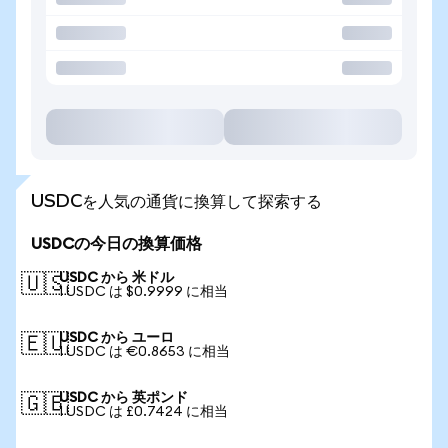
USDCを人気の通貨に換算して探索する
USDCの今日の換算価格
USDC から 米ドル
🇺🇸
1 USDC は $0.9999 に相当
USDC から ユーロ
🇪🇺
1 USDC は €0.8653 に相当
USDC から 英ポンド
🇬🇧
1 USDC は £0.7424 に相当