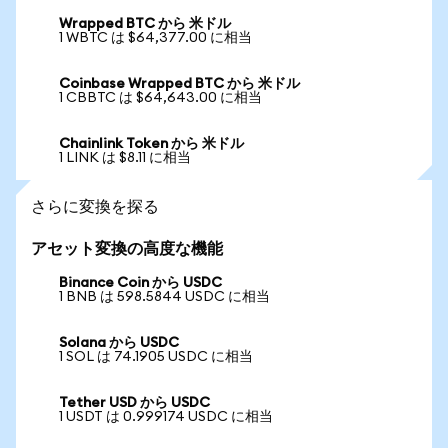
Wrapped BTC から 米ドル
1 WBTC は $64,377.00 に相当
Coinbase Wrapped BTC から 米ドル
1 CBBTC は $64,643.00 に相当
Chainlink Token から 米ドル
1 LINK は $8.11 に相当
さらに変換を探る
アセット変換の高度な機能
Binance Coin から USDC
1 BNB は 598.5844 USDC に相当
Solana から USDC
1 SOL は 74.1905 USDC に相当
Tether USD から USDC
1 USDT は 0.999174 USDC に相当