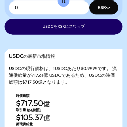
RSR
USDCをRSRにスワップ
USDCの最新市場情報
USDCの現行価格は、1USDCあたり$0.9999です。 流
通供給量が717.61億 USDCであるため、USDCの時価
総額は$717.50億となります。
時価総額
$717.50億
取引量
(24時間)
$105.37億
循環供給量