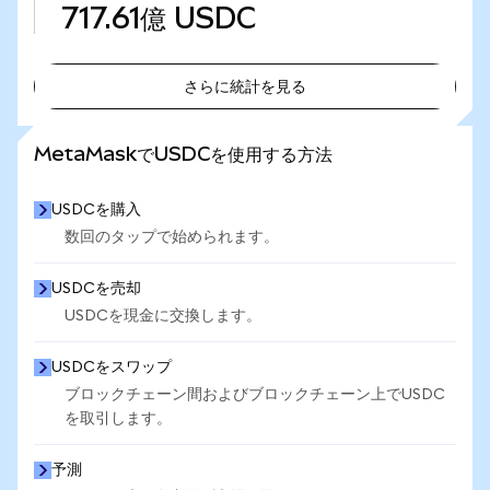
717.61億
USDC
さらに統計を見る
さらに統計を見る
MetaMaskでUSDCを使用する方法
USDCを購入
数回のタップで始められます。
USDCを売却
USDCを現金に交換します。
USDCをスワップ
ブロックチェーン間およびブロックチェーン上でUSDC
を取引します。
予測