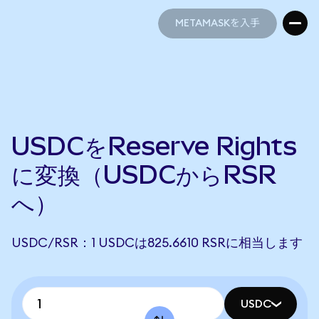
METAMASKを入手
METAMASKを入手
USDCをReserve Rights
に変換（USDCからRSR
へ）
USDC/RSR：1 USDCは825.6610 RSRに相当します
USDC