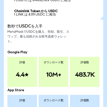
1 CBBTC は 64652.1159 USDC に相当
Chainlink Token から USDC
1 LINK は 8.1111 USDC に相当
数秒でUSDCを入手
MetaMaskでUSDCを購入、売却、取引、ス
ワップ。最も信頼される暗号資産ウォレッ
ト。
Google Play
評価
ダウンロード数
評価数
4.4
10M+
483.7K
App Store
評価
ダウンロード数
評価数