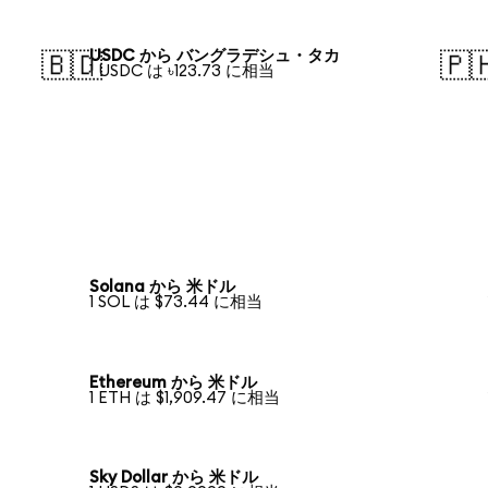
USDC から バングラデシュ・タカ
🇧🇩
🇵
1 USDC は ৳123.73 に相当
Solana から 米ドル
1 SOL は $73.44 に相当
Ethereum から 米ドル
1 ETH は $1,909.47 に相当
Sky Dollar から 米ドル