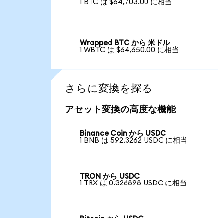
1 BTC は $64,703.00 に相当
Wrapped BTC から 米ドル
1 WBTC は $64,650.00 に相当
さらに変換を探る
アセット変換の高度な機能
Binance Coin から USDC
1 BNB は 592.3262 USDC に相当
TRON から USDC
1 TRX は 0.326898 USDC に相当