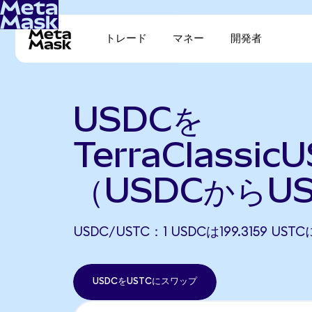
トレード
マネー
開発者
USDCを
TerraClassi
（USDCからU
USDC/USTC：1 USDCは199.3159 U
USDCをUSTCにスワップ