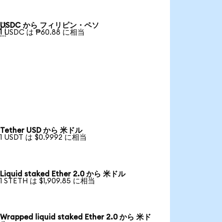
USDC から フィリピン・ペソ

1 USDC は ₱60.88 に相当
Tether USD から 米ドル
1 USDT は $0.9992 に相当
Liquid staked Ether 2.0 から 米ドル
1 STETH は $1,909.85 に相当
Wrapped liquid staked Ether 2.0 から 米ド