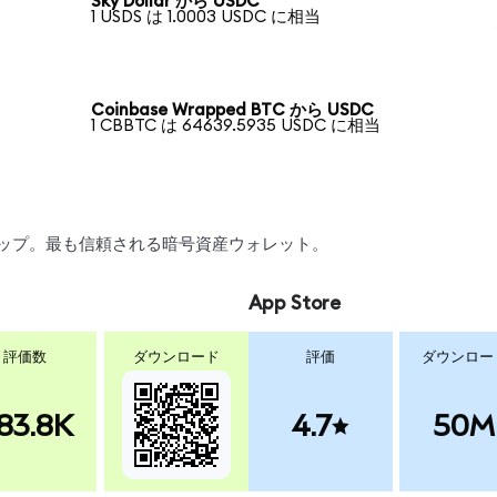
Sky Dollar から USDC
1 USDS は 1.0003 USDC に相当
Coinbase Wrapped BTC から USDC
1 CBBTC は 64639.5935 USDC に相当
スワップ。最も信頼される暗号資産ウォレット。
App Store
評価数
ダウンロード
評価
ダウンロー
83.8K
4.7
50M