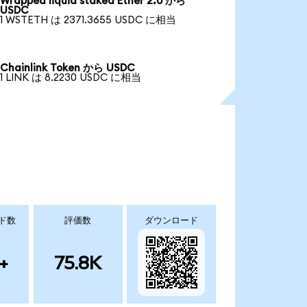
Wrapped liquid staked Ether 2.0 から
USDC
1 WSTETH は 2371.3655 USDC に相当
Chainlink Token から USDC
1 LINK は 8.2230 USDC に相当
ド数
評価数
ダウンロード
+
75.8K