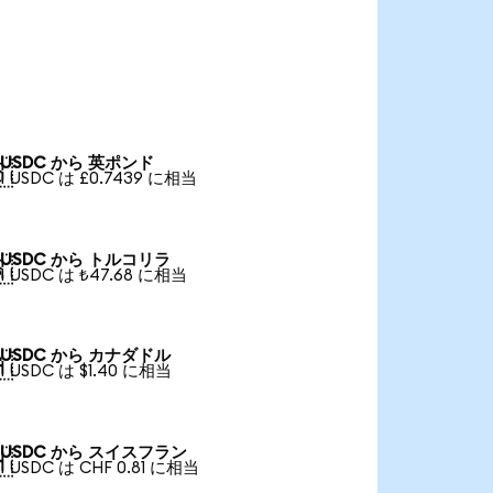
USDC から 英ポンド

1 USDC は £0.7439 に相当
USDC から トルコリラ

1 USDC は ₺47.68 に相当
USDC から カナダドル

1 USDC は $1.40 に相当
USDC から スイスフラン

1 USDC は CHF 0.81 に相当