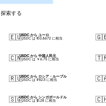
て探索する
USDC から ユーロ
🇪🇺
🇬
1 USDC は €0.8672 に相当
USDC から 中国人民元
🇨🇳
🇹
1 USDC は ￥6.75 に相当
USDC から ロシア・ルーブル
🇷🇺
🇨
1 USDC は ₽82.11 に相当
USDC から シンガポールドル
🇸🇬
🇨
1 USDC は $1.28 に相当