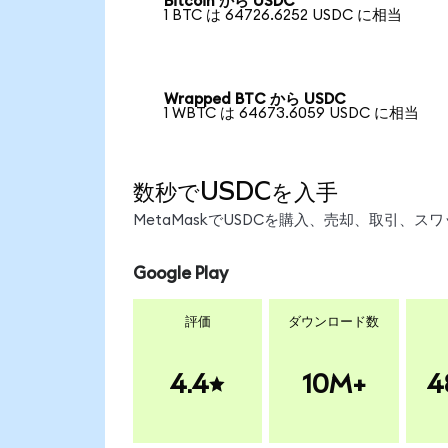
Bitcoin から USDC
1 BTC は 64726.6252 USDC に相当
Wrapped BTC から USDC
1 WBTC は 64673.6059 USDC に相当
数秒でUSDCを入手
MetaMaskでUSDCを購入、売却、取引、
Google Play
評価
ダウンロード数
4.4
10M+
4