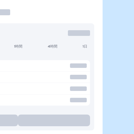
1時間
4時間
1日