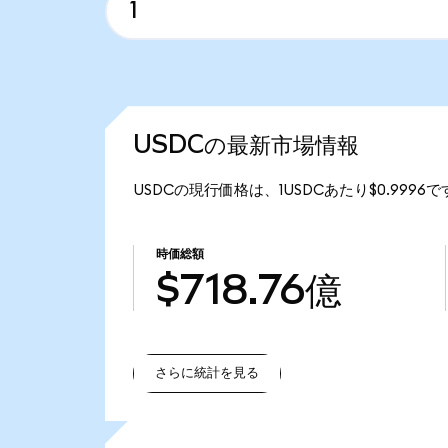
USDCの最新市場情報
USDCの現行価格は、1USDCあたり$0.9996で
時価総額
$718.76億
さらに統計を見る
さらに統計を見る