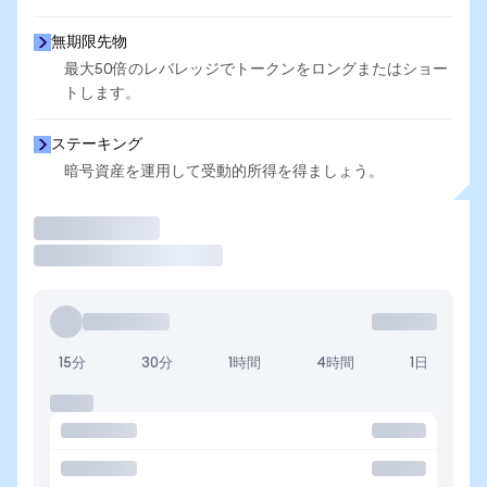
無期限先物
最大50倍のレバレッジでトークンをロングまたはショー
トします。
ステーキング
暗号資産を運用して受動的所得を得ましょう。
取引
15分
30分
1時間
4時間
1日