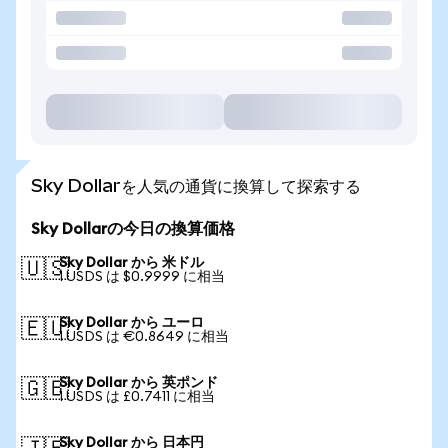
Sky Dollarを人気の通貨に換算して探索する
Sky Dollarの今日の換算価格
Sky Dollar から 米ドル
🇺🇸
1 USDS は $0.9999 に相当
Sky Dollar から ユーロ
🇪🇺
1 USDS は €0.8649 に相当
Sky Dollar から 英ポンド
🇬🇧
1 USDS は £0.7411 に相当
Sky Dollar から 日本円