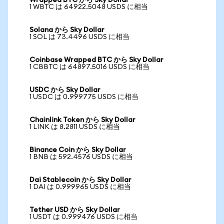
Wrapped BTC から Sky Dollar
1 WBTC は 64922.5048 USDS に相当
Solana から Sky Dollar
1 SOL は 73.4496 USDS に相当
Coinbase Wrapped BTC から Sky Dollar
1 CBBTC は 64897.5016 USDS に相当
USDC から Sky Dollar
1 USDC は 0.999775 USDS に相当
Chainlink Token から Sky Dollar
1 LINK は 8.2811 USDS に相当
Binance Coin から Sky Dollar
1 BNB は 592.4576 USDS に相当
Dai Stablecoin から Sky Dollar
1 DAI は 0.999965 USDS に相当
Tether USD から Sky Dollar
1 USDT は 0.999476 USDS に相当