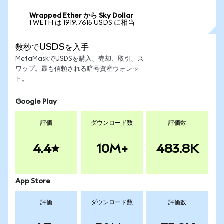
Wrapped Ether から Sky Dollar
1 WETH は 1919.7615 USDS に相当
数秒でUSDSを入手
MetaMaskでUSDSを購入、売却、取引、ス
ワップ。最も信頼される暗号資産ウォレッ
ト。
Google Play
評価
ダウンロード数
評価数
4.4
10M+
483.8K
App Store
評価
ダウンロード数
評価数