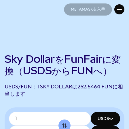
METAMASKを入手
METAMASKを入手
Sky DollarをFunFairに変
換（USDSからFUNへ）
USDS/FUN：1 SKY DOLLARは252.5464 FUNに相
当します
USDS