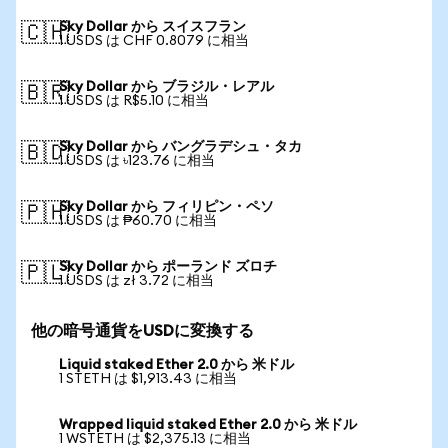
Sky Dollar から スイスフラン
🇨🇭
1 USDS は CHF 0.8079 に相当
Sky Dollar から ブラジル・レアル
🇧🇷
1 USDS は R$5.10 に相当
Sky Dollar から バングラデシュ・タカ
🇧🇩
1 USDS は ৳123.76 に相当
Sky Dollar から フィリピン・ペソ
🇵🇭
1 USDS は ₱60.70 に相当
Sky Dollar から ポーランド ズロチ
🇵🇱
1 USDS は zł 3.72 に相当
他の暗号通貨をUSDに変換する
Liquid staked Ether 2.0 から 米ドル
1 STETH は $1,913.43 に相当
Wrapped liquid staked Ether 2.0 から 米ドル
1 WSTETH は $2,375.13 に相当