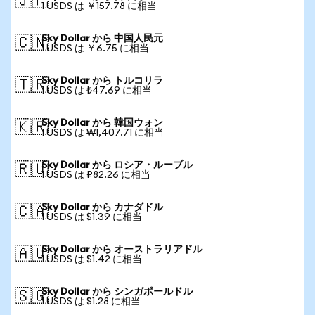
🇯🇵
1 USDS は ￥157.78 に相当
Sky Dollar から 中国人民元
🇨🇳
1 USDS は ￥6.75 に相当
Sky Dollar から トルコリラ
🇹🇷
1 USDS は ₺47.69 に相当
Sky Dollar から 韓国ウォン
🇰🇷
1 USDS は ₩1,407.71 に相当
Sky Dollar から ロシア・ルーブル
🇷🇺
1 USDS は ₽82.26 に相当
Sky Dollar から カナダドル
🇨🇦
1 USDS は $1.39 に相当
Sky Dollar から オーストラリアドル
🇦🇺
1 USDS は $1.42 に相当
Sky Dollar から シンガポールドル
🇸🇬
1 USDS は $1.28 に相当