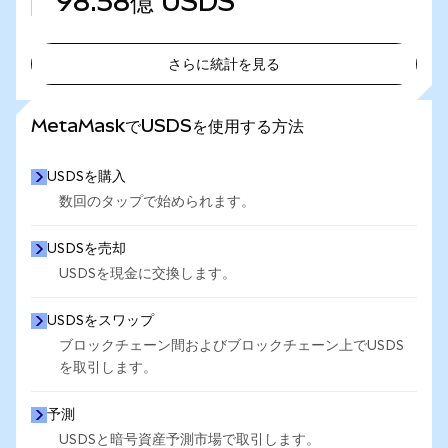
98.58億
USDS
さらに統計を見る
さらに統計を見る
MetaMaskでUSDSを使用する方法
USDSを購入
数回のタップで始められます。
USDSを売却
USDSを現金に交換します。
USDSをスワップ
ブロックチェーン間およびブロックチェーン上でUSDS
を取引します。
予測
USDSと暗号資産予測市場で取引します。