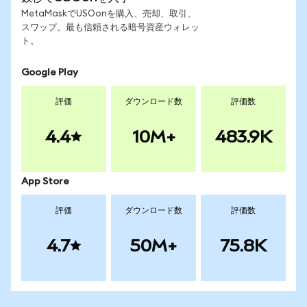
MetaMaskでUSOonを購入、売却、取引、
スワップ。最も信頼される暗号資産ウォレッ
ト。
Google Play
評価
ダウンロード数
評価数
4.4
10M+
483.9K
App Store
評価
ダウンロード数
評価数
4.7
50M+
75.8K