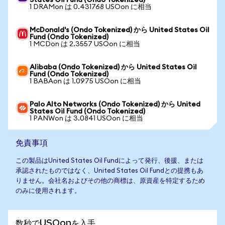
States Oil Fund (Ondo Tokenized)
1 DRAMon は 0.431768 USOon に相当
McDonald's (Ondo Tokenized) から United States Oil
Fund (Ondo Tokenized)
1 MCDon は 2.3557 USOon に相当
Alibaba (Ondo Tokenized) から United States Oil
Fund (Ondo Tokenized)
1 BABAon は 1.0975 USOon に相当
Palo Alto Networks (Ondo Tokenized) から United
States Oil Fund (Ondo Tokenized)
1 PANWon は 3.0841 USOon に相当
免責事項
この製品はUnited States Oil Fundによって発行、後援、または
承認されたものではなく、United States Oil Fundとの提携もあ
りません。会社名およびその他の商標は、原資産を特定するため
のみに使用されます。
数秒でUSOonを入手