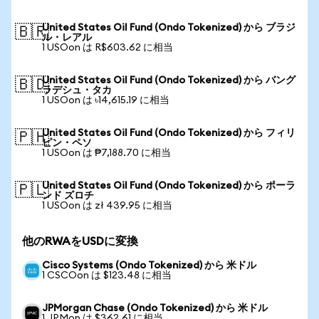
United States Oil Fund (Ondo Tokenized) から ブラジ
🇧🇷
ル・レアル
1 USOon は R$603.62 に相当
United States Oil Fund (Ondo Tokenized) から バング
🇧🇩
ラデシュ・タカ
1 USOon は ৳14,615.19 に相当
United States Oil Fund (Ondo Tokenized) から フィリ
🇵🇭
ピン・ペソ
1 USOon は ₱7,188.70 に相当
United States Oil Fund (Ondo Tokenized) から ポーラ
🇵🇱
ンド ズロチ
1 USOon は zł 439.95 に相当
他のRWAをUSDに変換
Cisco Systems (Ondo Tokenized) から 米ドル
1 CSCOon は $123.48 に相当
JPMorgan Chase (Ondo Tokenized) から 米ドル
1 JPMon は $362.61 に相当