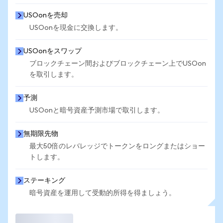
USOonを売却
USOonを現金に交換します。
USOonをスワップ
ブロックチェーン間およびブロックチェーン上でUSOon
を取引します。
予測
USOonと暗号資産予測市場で取引します。
無期限先物
最大50倍のレバレッジでトークンをロングまたはショー
トします。
ステーキング
暗号資産を運用して受動的所得を得ましょう。
取引