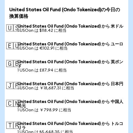
United States Oil Fund (Ondo Tokenized)の今日の
換算価格
United States Oil Fund (Ondo Tokenized) から 米ドル
🇺🇸
1 USOon は $118.42 に相当
United States Oil Fund (Ondo Tokenized) から ユーロ
🇪🇺
1 USOon は €102.91 に相当
United States Oil Fund (Ondo Tokenized) から 英ポン
🇬🇧
ド
1 USOon は £87.94 に相当
United States Oil Fund (Ondo Tokenized) から 日本円
🇯🇵
1 USOon は ￥18,687.31 に相当
United States Oil Fund (Ondo Tokenized) から 中国人
🇨🇳
民元
1 USOon は ￥798.99 に相当
United States Oil Fund (Ondo Tokenized) から トルコ
🇹🇷
リラ
1 USOon は ₺5,648.35 に相当