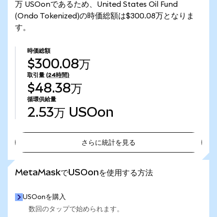
万 USOonであるため、United States Oil Fund
(Ondo Tokenized)の時価総額は$300.08万となりま
す。
時価総額
$300.08万
取引量
(24時間)
$48.38万
循環供給量
2.53万
USOon
さらに統計を見る
さらに統計を見る
MetaMaskでUSOonを使用する方法
USOonを購入
数回のタップで始められます。