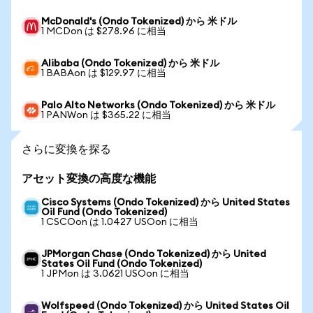
McDonald's (Ondo Tokenized) から 米ドル
1 MCDon は $278.96 に相当
Alibaba (Ondo Tokenized) から 米ドル
1 BABAon は $129.97 に相当
Palo Alto Networks (Ondo Tokenized) から 米ドル
1 PANWon は $365.22 に相当
さらに変換を探る
アセット変換の高度な機能
Cisco Systems (Ondo Tokenized) から United States
Oil Fund (Ondo Tokenized)
1 CSCOon は 1.0427 USOon に相当
JPMorgan Chase (Ondo Tokenized) から United
States Oil Fund (Ondo Tokenized)
1 JPMon は 3.0621 USOon に相当
Wolfspeed (Ondo Tokenized) から United States Oil