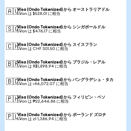
Visa (Ondo Tokenized) から オーストラリアドル
🇦🇺
1 Von は $528.01 に相当
Visa (Ondo Tokenized) から シンガポールドル
🇸🇬
1 Von は $476.17 に相当
Visa (Ondo Tokenized) から スイスフラン
🇨🇭
1 Von は CHF 301.50 に相当
Visa (Ondo Tokenized) から ブラジル・レアル
🇧🇷
1 Von は R$1,898.94 に相当
Visa (Ondo Tokenized) から バングラデシュ・タカ
🇧🇩
1 Von は ৳46,072.07 に相当
Visa (Ondo Tokenized) から フィリピン・ペソ
🇵🇭
1 Von は ₱22,646.86 に相当
Visa (Ondo Tokenized) から ポーランド ズロチ
🇵🇱
1 Von は zł 1,386.94 に相当