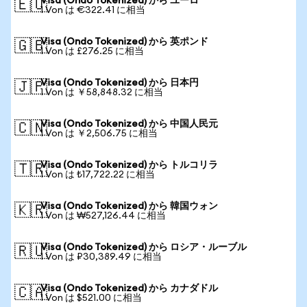
Visa (Ondo Tokenized) から ユーロ
🇪🇺
1 Von は €322.41 に相当
Visa (Ondo Tokenized) から 英ポンド
🇬🇧
1 Von は £276.25 に相当
Visa (Ondo Tokenized) から 日本円
🇯🇵
1 Von は ￥58,848.32 に相当
Visa (Ondo Tokenized) から 中国人民元
🇨🇳
1 Von は ￥2,506.75 に相当
Visa (Ondo Tokenized) から トルコリラ
🇹🇷
1 Von は ₺17,722.22 に相当
Visa (Ondo Tokenized) から 韓国ウォン
🇰🇷
1 Von は ₩527,126.44 に相当
Visa (Ondo Tokenized) から ロシア・ルーブル
🇷🇺
1 Von は ₽30,389.49 に相当
Visa (Ondo Tokenized) から カナダドル
🇨🇦
1 Von は $521.00 に相当