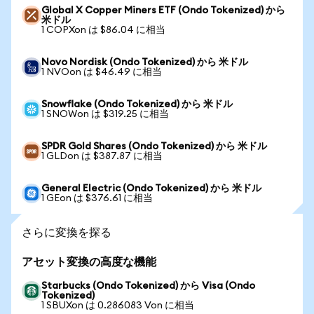
Global X Copper Miners ETF (Ondo Tokenized) から
米ドル
1 COPXon は $86.04 に相当
Novo Nordisk (Ondo Tokenized) から 米ドル
1 NVOon は $46.49 に相当
Snowflake (Ondo Tokenized) から 米ドル
1 SNOWon は $319.25 に相当
SPDR Gold Shares (Ondo Tokenized) から 米ドル
1 GLDon は $387.87 に相当
General Electric (Ondo Tokenized) から 米ドル
1 GEon は $376.61 に相当
さらに変換を探る
アセット変換の高度な機能
Starbucks (Ondo Tokenized) から Visa (Ondo
Tokenized)
1 SBUXon は 0.286083 Von に相当