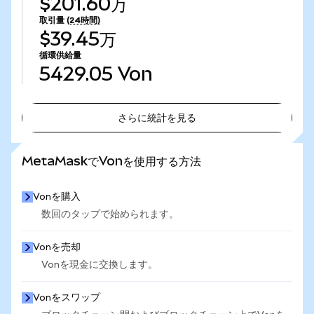
$201.60万
取引量
(24時間)
$39.45万
循環供給量
5429.05
Von
さらに統計を見る
さらに統計を見る
MetaMaskでVonを使用する方法
Vonを購入
数回のタップで始められます。
Vonを売却
Vonを現金に交換します。
Vonをスワップ