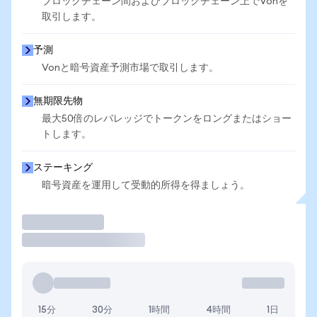
ブロックチェーン間およびブロックチェーン上でVonを
取引します。
予測
Vonと暗号資産予測市場で取引します。
無期限先物
最大50倍のレバレッジでトークンをロングまたはショー
トします。
ステーキング
暗号資産を運用して受動的所得を得ましょう。
取引
15分
30分
1時間
4時間
1日