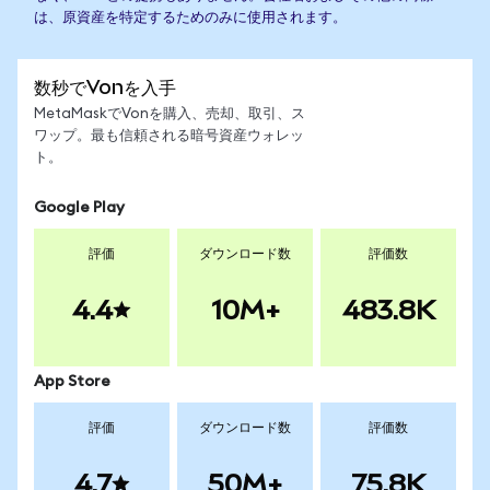
は、原資産を特定するためのみに使用されます。
数秒でVonを入手
MetaMaskでVonを購入、売却、取引、ス
ワップ。最も信頼される暗号資産ウォレッ
ト。
Google Play
評価
ダウンロード数
評価数
4.4
10M+
483.8K
App Store
評価
ダウンロード数
評価数
4.7
50M+
75.8K