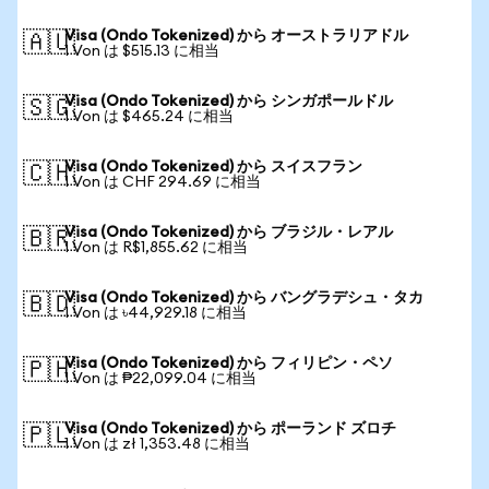
Visa (Ondo Tokenized) から オーストラリアドル
🇦🇺
1 Von は $515.13 に相当
Visa (Ondo Tokenized) から シンガポールドル
🇸🇬
1 Von は $465.24 に相当
Visa (Ondo Tokenized) から スイスフラン
🇨🇭
1 Von は CHF 294.69 に相当
Visa (Ondo Tokenized) から ブラジル・レアル
🇧🇷
1 Von は R$1,855.62 に相当
Visa (Ondo Tokenized) から バングラデシュ・タカ
🇧🇩
1 Von は ৳44,929.18 に相当
Visa (Ondo Tokenized) から フィリピン・ペソ
🇵🇭
1 Von は ₱22,099.04 に相当
Visa (Ondo Tokenized) から ポーランド ズロチ
🇵🇱
1 Von は zł 1,353.48 に相当