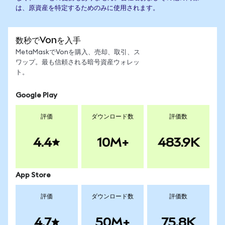
は、原資産を特定するためのみに使用されます。
数秒でVonを入手
MetaMaskでVonを購入、売却、取引、ス
ワップ。最も信頼される暗号資産ウォレッ
ト。
Google Play
評価
ダウンロード数
評価数
4.4
10M+
483.9K
App Store
評価
ダウンロード数
評価数
4.7
50M+
75.8K