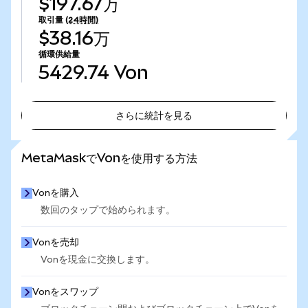
$197.67万
取引量
(24時間)
$38.16万
循環供給量
5429.74
Von
さらに統計を見る
さらに統計を見る
MetaMaskでVonを使用する方法
Vonを購入
数回のタップで始められます。
Vonを売却
Vonを現金に交換します。
Vonをスワップ