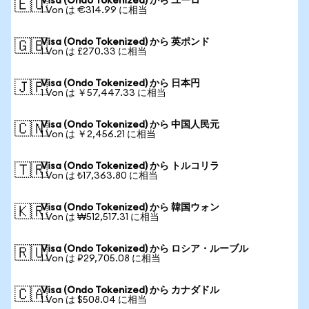
Visa (Ondo Tokenized) から ユーロ
🇪🇺
1 Von は €314.99 に相当
Visa (Ondo Tokenized) から 英ポンド
🇬🇧
1 Von は £270.33 に相当
Visa (Ondo Tokenized) から 日本円
🇯🇵
1 Von は ￥57,447.33 に相当
Visa (Ondo Tokenized) から 中国人民元
🇨🇳
1 Von は ￥2,456.21 に相当
Visa (Ondo Tokenized) から トルコリラ
🇹🇷
1 Von は ₺17,363.80 に相当
Visa (Ondo Tokenized) から 韓国ウォン
🇰🇷
1 Von は ₩512,517.31 に相当
Visa (Ondo Tokenized) から ロシア・ルーブル
🇷🇺
1 Von は ₽29,705.08 に相当
Visa (Ondo Tokenized) から カナダドル
🇨🇦
1 Von は $508.04 に相当