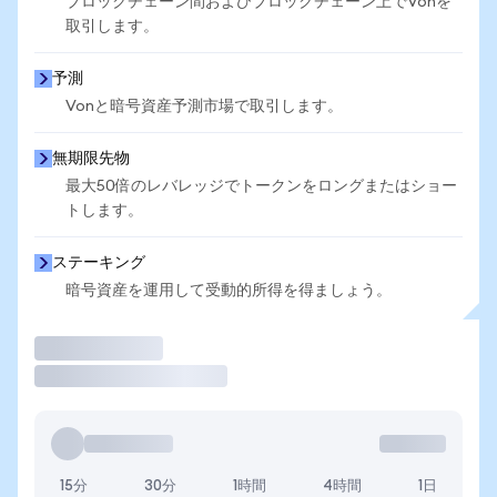
ブロックチェーン間およびブロックチェーン上でVonを
取引します。
予測
Vonと暗号資産予測市場で取引します。
無期限先物
最大50倍のレバレッジでトークンをロングまたはショー
トします。
ステーキング
暗号資産を運用して受動的所得を得ましょう。
取引
15分
30分
1時間
4時間
1日