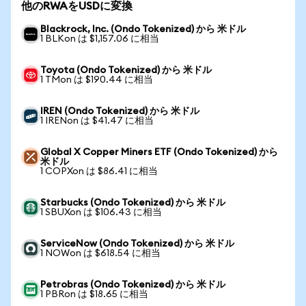
他のRWAをUSDに変換
Blackrock, Inc. (Ondo Tokenized) から 米ドル
1 BLKon は $1,157.06 に相当
Toyota (Ondo Tokenized) から 米ドル
1 TMon は $190.44 に相当
IREN (Ondo Tokenized) から 米ドル
1 IRENon は $41.47 に相当
Global X Copper Miners ETF (Ondo Tokenized) から
米ドル
1 COPXon は $86.41 に相当
Starbucks (Ondo Tokenized) から 米ドル
1 SBUXon は $106.43 に相当
ServiceNow (Ondo Tokenized) から 米ドル
1 NOWon は $618.54 に相当
Petrobras (Ondo Tokenized) から 米ドル
1 PBRon は $18.65 に相当