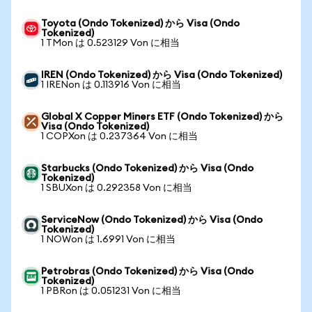
Toyota (Ondo Tokenized) から Visa (Ondo
Tokenized)
1 TMon は 0.523129 Von に相当
IREN (Ondo Tokenized) から Visa (Ondo Tokenized)
1 IRENon は 0.113916 Von に相当
Global X Copper Miners ETF (Ondo Tokenized) から
Visa (Ondo Tokenized)
1 COPXon は 0.237364 Von に相当
Starbucks (Ondo Tokenized) から Visa (Ondo
Tokenized)
1 SBUXon は 0.292358 Von に相当
ServiceNow (Ondo Tokenized) から Visa (Ondo
Tokenized)
1 NOWon は 1.6991 Von に相当
Petrobras (Ondo Tokenized) から Visa (Ondo
Tokenized)
1 PBRon は 0.051231 Von に相当