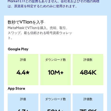
Market ETFとの提携もありません。会社名およびその他の商標
は、原資産を特定するためのみに使用されます。
数秒でVTIonを入手
MetaMaskでVTIonを購入、売却、取引、
スワップ。最も信頼される暗号資産ウォレッ
ト。
Google Play
評価
ダウンロード数
評価数
4.4
10M+
484K
App Store
評価
ダウンロード数
評価数