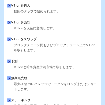
VTIonを購入
数回のタップで始められます。
VTIonを売却
VTIonを現金に交換します。
VTIonをスワップ
ブロックチェーン間およびブロックチェーン上でVTIon
を取引します。
予測
VTIonと暗号資産予測市場で取引します。
無期限先物
最大50倍のレバレッジでトークンをロングまたはショー
トします。
ステーキング