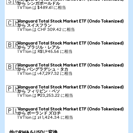
🇸🇬
から シンガポールドル
1 VTIon は $489.61 に相当
Vanguard Total Stock Market ETF (Ondo Tokenized)
🇨🇭
から スイスフラン
1 VTIon は CHF 309.42 に相当
Vanguard Total Stock Market ETF (Ondo Tokenized)
🇧🇷
から ブラジル・レアル
1 VTIon は R$1,945.56 に相当
Vanguard Total Stock Market ETF (Ondo Tokenized)
🇧🇩
から バングラデシュ・タカ
1 VTIon は ৳47,297.32 に相当
Vanguard Total Stock Market ETF (Ondo Tokenized)
🇵🇭
から フィリピン・ペソ
1 VTIon は ₱23,253.22 に相当
Vanguard Total Stock Market ETF (Ondo Tokenized)
🇵🇱
から ポーランド ズロチ
1 VTIon は zł 1,424.34 に相当
他のRWAをUSDに変換