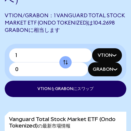
VTION/GRABON：1 VANGUARD TOTAL STOCK
MARKET ETF (ONDO TOKENIZED)は104.2698
GRABONに相当します
VTION
GRABON
VTIONをGRABONにスワップ
Vanguard Total Stock Market ETF (Ondo
Tokenized)の最新市場情報