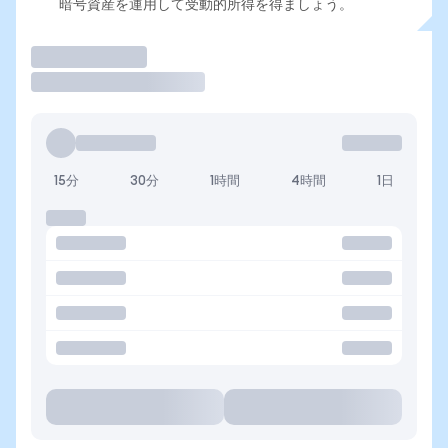
暗号資産を運用して受動的所得を得ましょう。
取引
15分
30分
1時間
4時間
1日