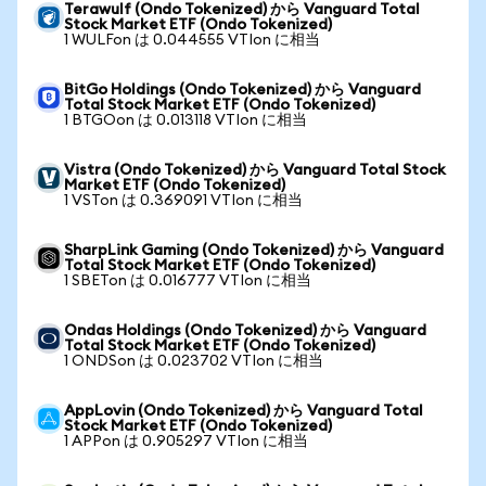
Terawulf (Ondo Tokenized) から Vanguard Total
Stock Market ETF (Ondo Tokenized)
1 WULFon は 0.044555 VTIon に相当
BitGo Holdings (Ondo Tokenized) から Vanguard
Total Stock Market ETF (Ondo Tokenized)
1 BTGOon は 0.013118 VTIon に相当
Vistra (Ondo Tokenized) から Vanguard Total Stock
Market ETF (Ondo Tokenized)
1 VSTon は 0.369091 VTIon に相当
SharpLink Gaming (Ondo Tokenized) から Vanguard
Total Stock Market ETF (Ondo Tokenized)
1 SBETon は 0.016777 VTIon に相当
Ondas Holdings (Ondo Tokenized) から Vanguard
Total Stock Market ETF (Ondo Tokenized)
1 ONDSon は 0.023702 VTIon に相当
AppLovin (Ondo Tokenized) から Vanguard Total
Stock Market ETF (Ondo Tokenized)
1 APPon は 0.905297 VTIon に相当