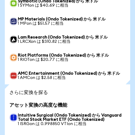
Symbotic (Ondo Tokenized) から 米ドル
1 SYMon は $40.69 に相当
MP Materials (Ondo Tokenized) から 米ドル
1 MPon は $51.57 に相当
Lam Research (Ondo Tokenized) から 米ドル
1 LRCXon は $310.82 に相当
Riot Platforms (Ondo Tokenized) から 米ドル
1 RIOTon は $20.77 に相当
AMC Entertainment (Ondo Tokenized) から 米ドル
1 AMCon は $2.58 に相当
さらに変換を探る
アセット変換の高度な機能
Intuitive Surgical (Ondo Tokenized) から Vanguard
Total Stock Market ETF (Ondo Tokenized)
1 ISRGon は 0.998850 VTIon に相当