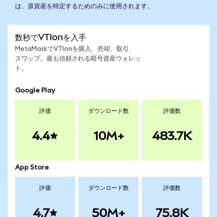
は、原資産を特定するためのみに使用されます。
数秒でVTIonを入手
MetaMaskでVTIonを購入、売却、取引、
スワップ。最も信頼される暗号資産ウォレッ
ト。
Google Play
評価
ダウンロード数
評価数
4.4
10M+
483.7K
App Store
評価
ダウンロード数
評価数
4.7
50M+
75.8K