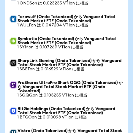
1 ONDSon は 0.023235 VTIon に相当
Terawulf (Ondo Tokenized) から Vanguard Total
Stock Market ETF (Ondo Tokenized)
1 WULFon は 0.047204 VTIon に相当
Symbotic (Ondo Tokenized) から Vanguard Total
Stock Market ETF (Ondo Tokenized)
1 SYMon は 0.107269 VTIon に相当
SharpLink Gaming (Ondo Tokenized) から Vanguard
Total Stock Market ETF (Ondo Tokenized)
1 SBETon は 0.016529 VTIon に相当
ProShares UltraPro Short QQQ (Ondo Tokenized) か
ら Vanguard Total Stock Market ETF (Ondo
Tokenized)
1 SQQQon は 0.103235 VTIon に相当
BitGo Holdings (Ondo Tokenized) から Vanguard
Total Stock Market ETF (Ondo Tokenized)
1 BTGOon は 0.013098 VTIon に相当
Vistra (Ondo Tokenized) から Vanguard Total Stock