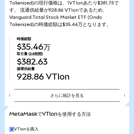
Tokenized)の現行価格は、1VTIonあたり$381.75で
す。 流通供給量が928.86 VTIonであるため、
Vanguard Total Stock Market ETF (Ondo
Tokenized)の時価総額は$35.46万となります。
時価総額
$35.46万
取引量
(24時間)
$382.63
循環供給量
928.86
VTIon
さらに統計を見る
さらに統計を見る
MetaMaskでVTIonを使用する方法
VTIonを購入