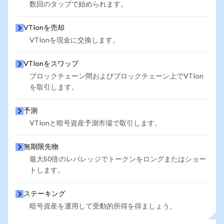
数回のタップで始められます。
VTIonを売却
VTIonを現金に交換します。
VTIonをスワップ
ブロックチェーン間およびブロックチェーン上でVTIon
を取引します。
予測
VTIonと暗号資産予測市場で取引します。
無期限先物
最大50倍のレバレッジでトークンをロングまたはショー
トします。
ステーキング
暗号資産を運用して受動的所得を得ましょう。