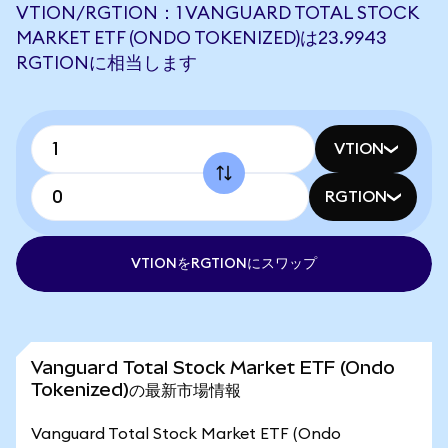
VTION/RGTION：1 VANGUARD TOTAL STOCK
MARKET ETF (ONDO TOKENIZED)は23.9943
RGTIONに相当します
VTION
RGTION
VTIONをRGTIONにスワップ
Vanguard Total Stock Market ETF (Ondo
Tokenized)の最新市場情報
Vanguard Total Stock Market ETF (Ondo