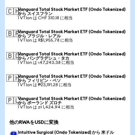
Vanguard Total Stock Market ETF (Ondo Tokenized)
🇨🇭
から スイスフラン
1 VTIon は CHF 310.18 に相当
Vanguard Total Stock Market ETF (Ondo Tokenized)
🇧🇷
から ブラジル・レアル
1 VTIon は R$1,955.78 に相当
Vanguard Total Stock Market ETF (Ondo Tokenized)
🇧🇩
から バングラデシュ・タカ
1 VTIon は ৳47,243.38 に相当
Vanguard Total Stock Market ETF (Ondo Tokenized)
🇵🇭
から フィリピン・ペソ
1 VTIon は ₱23,191.28 に相当
Vanguard Total Stock Market ETF (Ondo Tokenized)
🇵🇱
から ポーランド ズロチ
1 VTIon は zł 1,424.94 に相当
他のRWAをUSDに変換
Intuitive Surgical (Ondo Tokenized) から 米ドル