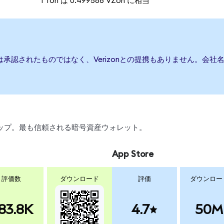
1 Ton は 0.499586 VZon に相当
たは承認されたものではなく、Verizonとの提携もありません。
スワップ。最も信頼される暗号資産ウォレット。
App Store
評価数
ダウンロード
評価
ダウンロー
83.8K
4.7
50M