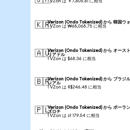
1 VZon は ￥7,605.61 に相当
Verizon (Ondo Tokenized) から 韓国ウ
🇰🇷
1 VZon は ₩68,068.75 に相当
Verizon (Ondo Tokenized) から オース
🇦🇺
リアドル
1 VZon は $68.36 に相当
Verizon (Ondo Tokenized) から ブラジ
🇧🇷
レアル
1 VZon は R$246.48 に相当
Verizon (Ondo Tokenized) から ポーラ
🇵🇱
ズロチ
1 VZon は zł 179.54 に相当