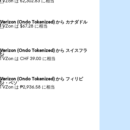
1 VZon は ₺2,302.83 に相当
Verizon (Ondo Tokenized) から カナダドル

1 VZon は $67.28 に相当
Verizon (Ondo Tokenized) から スイスフラ

ン
1 VZon は CHF 39.00 に相当
Verizon (Ondo Tokenized) から フィリピ

ン・ペソ
1 VZon は ₱2,936.58 に相当