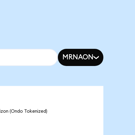
MRNAON
 (Ondo Tokenized)