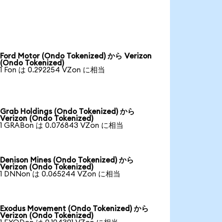
Ford Motor (Ondo Tokenized) から Verizon
(Ondo Tokenized)
1 Fon は 0.292254 VZon に相当
Grab Holdings (Ondo Tokenized) から
Verizon (Ondo Tokenized)
1 GRABon は 0.076843 VZon に相当
Denison Mines (Ondo Tokenized) から
Verizon (Ondo Tokenized)
1 DNNon は 0.065244 VZon に相当
Exodus Movement (Ondo Tokenized) から
Verizon (Ondo Tokenized)