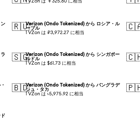
1 VZon は ￥325.80 に相当
ォン
Verizon (Ondo Tokenized) から ロシア・ル
🇷🇺
🇨
ーブル
1 VZon は ₽3,972.27 に相当
トラ
Verizon (Ondo Tokenized) から シンガポー
🇸🇬
🇨
ルドル
1 VZon は $61.73 に相当
ル・
Verizon (Ondo Tokenized) から バングラデ
🇧🇩
🇵
シュ・タカ
1 VZon は ৳5,975.92 に相当
ンド