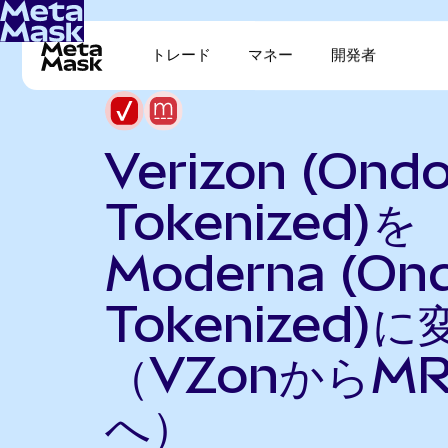
トレード
マネー
開発者
Verizon (Ond
Tokenized)を
Moderna (On
Tokenized)に
（VZonからMR
へ）