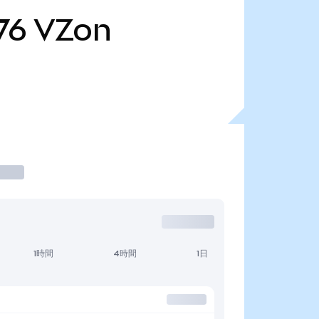
76
VZon
1時間
4時間
1日