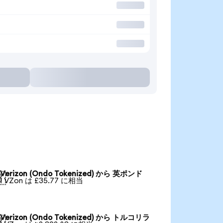
Verizon (Ondo Tokenized) から 英ポンド

1 VZon は £35.77 に相当
Verizon (Ondo Tokenized) から トルコリラ
