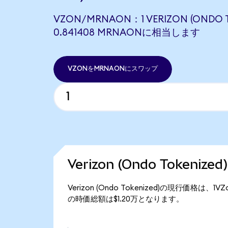
VZON/MRNAON：1 VERIZON (ONDO 
0.841408 MRNAONに相当します
VZONをMRNAONにスワップ
Verizon (Ondo Tokeni
Verizon (Ondo Tokenized)の現行価格は、1
の時価総額は$1.20万となります。