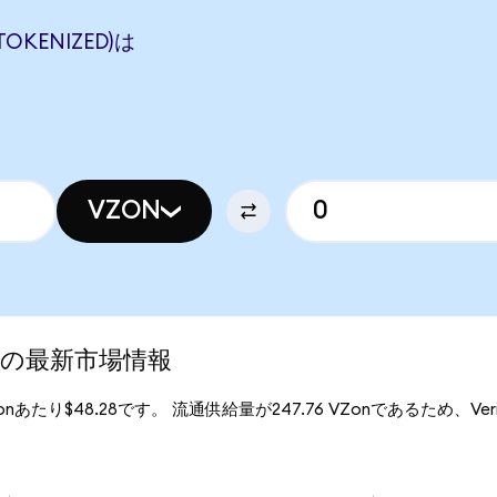
TOKENIZED)は
VZON
zed)の最新市場情報
VZonあたり$48.28です。 流通供給量が247.76 VZonであるため、Verizon