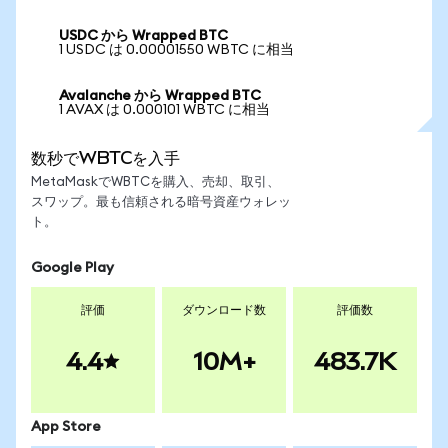
USDC から Wrapped BTC
1 USDC は 0.00001550 WBTC に相当
Avalanche から Wrapped BTC
1 AVAX は 0.000101 WBTC に相当
数秒でWBTCを入手
MetaMaskでWBTCを購入、売却、取引、
スワップ。最も信頼される暗号資産ウォレッ
ト。
Google Play
評価
ダウンロード数
評価数
4.4
10M+
483.7K
App Store