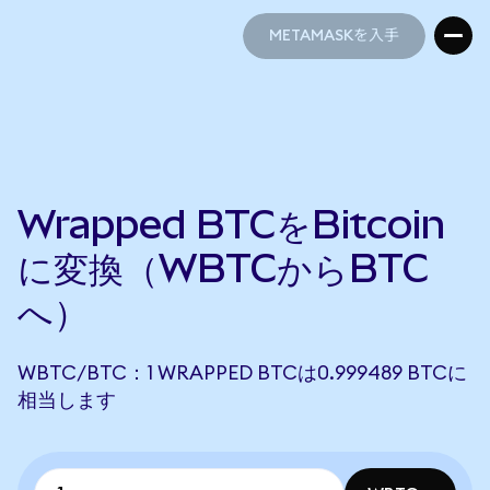
METAMASKを入手
METAMASKを入手
Wrapped BTCをBitcoin
に変換（WBTCからBTC
へ）
WBTC/BTC：1 WRAPPED BTCは0.999489 BTCに
相当します