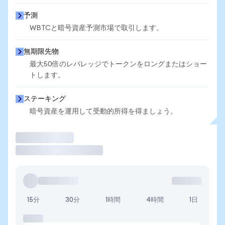
予測
WBTCと暗号資産予測市場で取引します。
無期限先物
最大50倍のレバレッジでトークンをロングまたはショー
トします。
ステーキング
暗号資産を運用して受動的所得を得ましょう。
取引
15分
30分
1時間
4時間
1日