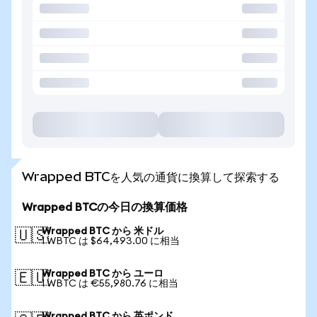
Wrapped BTCを人気の通貨に換算して探索する
Wrapped BTCの今日の換算価格
Wrapped BTC から 米ドル
🇺🇸
1 WBTC は $64,493.00 に相当
Wrapped BTC から ユーロ
🇪🇺
1 WBTC は €55,980.76 に相当
Wrapped BTC から 英ポンド