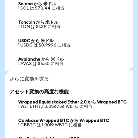
Solana から 米ドル
1 SOL は $73.44 に相当
Toncoin から 米ドル
1 TON は $1.39 に相当
USDC から 米ドル
1 USDC は $0.9996 に相当
Avalanche から 米ドル
1 AVAX は $6.50 に相当
さらに変換を探る
アセット変換の高度な機能
Wrapped liquid staked Ether 2.0 から Wrapped BTC
1 WSTETH は 0.036756 WBTC に相当
Coinbase Wrapped BTC から Wrapped BTC
1 CBBTC は 1.0019 WBTC に相当