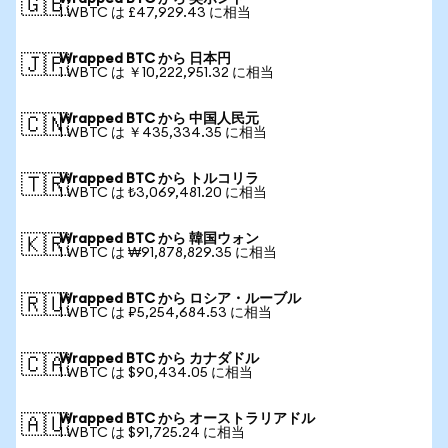
🇬🇧
1 WBTC は £47,929.43 に相当
Wrapped BTC から 日本円
🇯🇵
1 WBTC は ￥10,222,951.32 に相当
Wrapped BTC から 中国人民元
🇨🇳
1 WBTC は ￥435,334.35 に相当
Wrapped BTC から トルコリラ
🇹🇷
1 WBTC は ₺3,069,481.20 に相当
Wrapped BTC から 韓国ウォン
🇰🇷
1 WBTC は ₩91,878,829.35 に相当
Wrapped BTC から ロシア・ルーブル
🇷🇺
1 WBTC は ₽5,254,684.53 に相当
Wrapped BTC から カナダドル
🇨🇦
1 WBTC は $90,434.05 に相当
Wrapped BTC から オーストラリアドル
🇦🇺
1 WBTC は $91,725.24 に相当