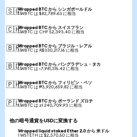
Wrapped BTC から シンガポールドル
🇸🇬
1 WBTC は $82,789.63 に相当
Wrapped BTC から スイスフラン
🇨🇭
1 WBTC は CHF 52,393.40 に相当
Wrapped BTC から ブラジル・レアル
🇧🇷
1 WBTC は R$330,217.16 に相当
Wrapped BTC から バングラデシュ・タカ
🇧🇩
1 WBTC は ৳7,981,315.42 に相当
Wrapped BTC から フィリピン・ペソ
🇵🇭
1 WBTC は ₱3,920,659.82 に相当
Wrapped BTC から ポーランド ズロチ
🇵🇱
1 WBTC は zł 240,709.93 に相当
他の暗号通貨をUSDに変換する
Wrapped liquid staked Ether 2.0 から 米ドル
1 WSTETH は $2,370.50 に相当