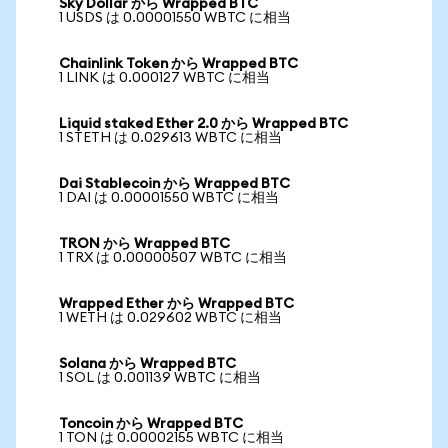
Sky Dollar から Wrapped BTC
1 USDS は 0.00001550 WBTC に相当
Chainlink Token から Wrapped BTC
1 LINK は 0.000127 WBTC に相当
Liquid staked Ether 2.0 から Wrapped BTC
1 STETH は 0.029613 WBTC に相当
Dai Stablecoin から Wrapped BTC
1 DAI は 0.00001550 WBTC に相当
TRON から Wrapped BTC
1 TRX は 0.00000507 WBTC に相当
Wrapped Ether から Wrapped BTC
1 WETH は 0.029602 WBTC に相当
Solana から Wrapped BTC
1 SOL は 0.001139 WBTC に相当
Toncoin から Wrapped BTC
1 TON は 0.00002155 WBTC に相当