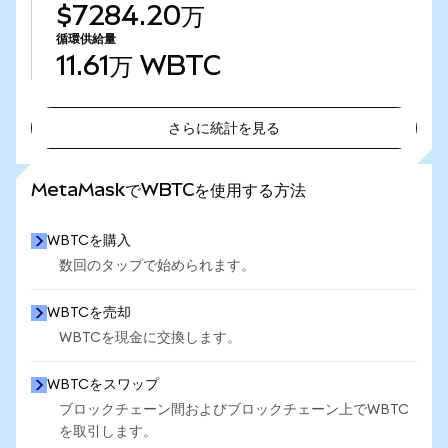
$7284.20万
循環供給量
11.61万
WBTC
さらに統計を見る
さらに統計を見る
MetaMaskでWBTCを使用する方法
WBTCを購入
数回のタップで始められます。
WBTCを売却
WBTCを現金に交換します。
WBTCをスワップ
ブロックチェーン間およびブロックチェーン上でWBTC
を取引します。