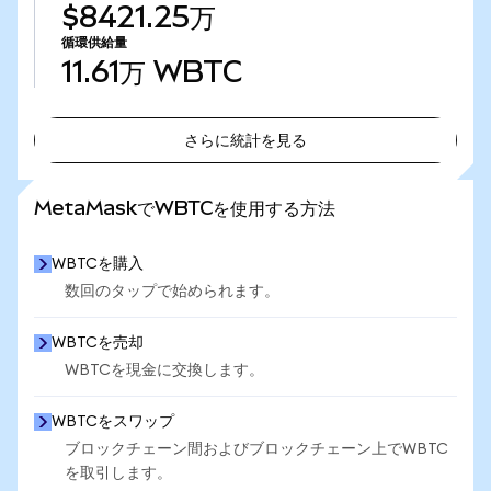
$8421.25万
循環供給量
11.61万
WBTC
さらに統計を見る
さらに統計を見る
MetaMaskでWBTCを使用する方法
WBTCを購入
数回のタップで始められます。
WBTCを売却
WBTCを現金に交換します。
WBTCをスワップ
ブロックチェーン間およびブロックチェーン上でWBTC
を取引します。