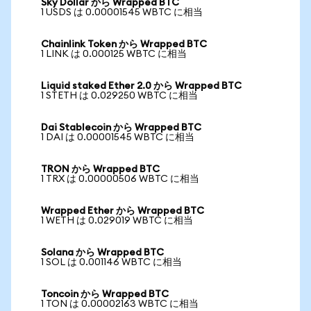
Sky Dollar から Wrapped BTC
1 USDS は 0.00001545 WBTC に相当
Chainlink Token から Wrapped BTC
1 LINK は 0.000125 WBTC に相当
Liquid staked Ether 2.0 から Wrapped BTC
1 STETH は 0.029250 WBTC に相当
Dai Stablecoin から Wrapped BTC
1 DAI は 0.00001545 WBTC に相当
TRON から Wrapped BTC
1 TRX は 0.00000506 WBTC に相当
Wrapped Ether から Wrapped BTC
1 WETH は 0.029019 WBTC に相当
Solana から Wrapped BTC
1 SOL は 0.001146 WBTC に相当
Toncoin から Wrapped BTC
1 TON は 0.00002163 WBTC に相当