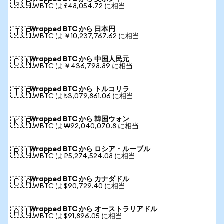
🇬🇧
1 WBTC は £48,054.72 に相当
Wrapped BTC から 日本円
🇯🇵
1 WBTC は ￥10,237,767.62 に相当
Wrapped BTC から 中国人民元
🇨🇳
1 WBTC は ￥436,798.89 に相当
Wrapped BTC から トルコリラ
🇹🇷
1 WBTC は ₺3,079,861.06 に相当
Wrapped BTC から 韓国ウォン
🇰🇷
1 WBTC は ₩92,040,070.8 に相当
Wrapped BTC から ロシア・ルーブル
🇷🇺
1 WBTC は ₽5,274,524.08 に相当
Wrapped BTC から カナダドル
🇨🇦
1 WBTC は $90,729.40 に相当
Wrapped BTC から オーストラリアドル
🇦🇺
1 WBTC は $91,896.05 に相当