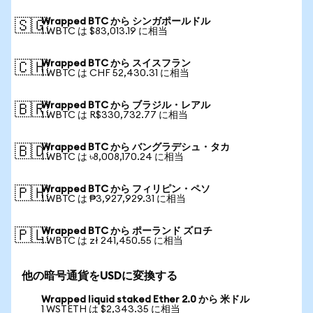
Wrapped BTC から シンガポールドル
🇸🇬
1 WBTC は $83,013.19 に相当
Wrapped BTC から スイスフラン
🇨🇭
1 WBTC は CHF 52,430.31 に相当
Wrapped BTC から ブラジル・レアル
🇧🇷
1 WBTC は R$330,732.77 に相当
Wrapped BTC から バングラデシュ・タカ
🇧🇩
1 WBTC は ৳8,008,170.24 に相当
Wrapped BTC から フィリピン・ペソ
🇵🇭
1 WBTC は ₱3,927,929.31 に相当
Wrapped BTC から ポーランド ズロチ
🇵🇱
1 WBTC は zł 241,450.55 に相当
他の暗号通貨をUSDに変換する
Wrapped liquid staked Ether 2.0 から 米ドル
1 WSTETH は $2,343.35 に相当