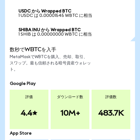
USDC から Wrapped BTC
1 USDC は 0.00001545 WBTC に相当
SHIBA INU から Wrapped BTC
1 SHIB は 0.00000000 WBTC に相当
数秒でWBTCを入手
MetaMaskでWBTCを購入、売却、取引、
スワップ。最も信頼される暗号資産ウォレッ
ト。
Google Play
評価
ダウンロード数
評価数
4.4
10M+
483.7K
App Store