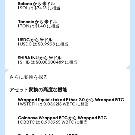
Solana から 米ドル
1 SOL は $74.18 に相当
Toncoin から 米ドル
1 TON は $1.40 に相当
USDC から 米ドル
1 USDC は $0.9998 に相当
SHIBA INU から 米ドル
1 SHIB は $0.00000489 に相当
さらに変換を探る
アセット変換の高度な機能
Wrapped liquid staked Ether 2.0 から Wrapped BTC
1 WSTETH は 0.036213 WBTC に相当
Coinbase Wrapped BTC から Wrapped BTC
1 CBBTC は 0.998965 WBTC に相当