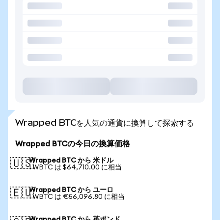
Wrapped BTCを人気の通貨に換算して探索する
Wrapped BTCの今日の換算価格
Wrapped BTC から 米ドル
🇺🇸
1 WBTC は $64,710.00 に相当
Wrapped BTC から ユーロ
🇪🇺
1 WBTC は €56,096.80 に相当
Wrapped BTC から 英ポンド