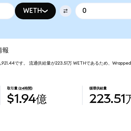
WETH
情報
1,921.44です。 流通供給量が223.51万 WETHであるため、Wrappe
取引量
(24時間)
循環供給量
$1.94億
223.51