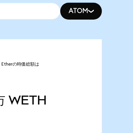
ATOM
d Etherの時価総額は
万
WETH