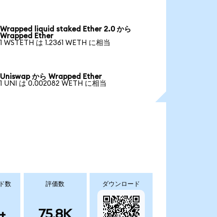
Wrapped liquid staked Ether 2.0 から
Wrapped Ether
1 WSTETH は 1.2361 WETH に相当
Uniswap から Wrapped Ether
1 UNI は 0.002082 WETH に相当
ド数
評価数
ダウンロード
+
75.8K