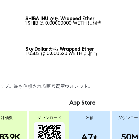
SHIBA INU から Wrapped Ether
1 SHIB は 0.00000000 WETH に相当
Sky Dollar から Wrapped Ether
1 USDS は 0.000520 WETH に相当
スワップ。最も信頼される暗号資産ウォレット。
App Store
評価数
ダウンロード
評価
ダウンロー
83.9K
4.7
50M