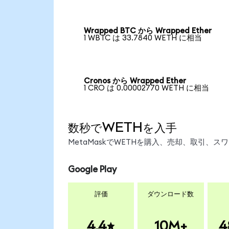
Wrapped BTC から Wrapped Ether
1 WBTC は 33.7840 WETH に相当
Cronos から Wrapped Ether
1 CRO は 0.00002770 WETH に相当
数秒でWETHを入手
MetaMaskでWETHを購入、売却、取引、
Google Play
評価
ダウンロード数
4.4
10M+
4