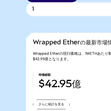
Wrapped Etherの最新市場
Wrapped Etherの現行価格は、1WETHあたり$
$42.95億となります。
時価総額
$42.95億
さらに統計を見る