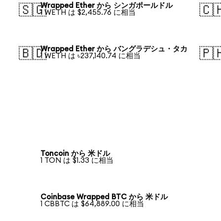
Wrapped Ether から シンガポールドル
🇸🇬
🇨
1 WETH は $2,455.76 に相当
Wrapped Ether から バングラデシュ・タカ
🇧🇩
🇵
1 WETH は ৳237,140.74 に相当
Toncoin から 米ドル
1 TON は $1.33 に相当
Coinbase Wrapped BTC から 米ドル
1 CBBTC は $64,889.00 に相当