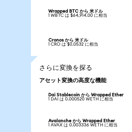
Wrapped BTC から 米ドル
1 WBTC は $64,914.00 に相当
Cronos から 米ドル
1 CRO は $0.0532 に相当
さらに変換を探る
アセット変換の高度な機能
Dai Stablecoin から Wrapped Ether
1 DAI は 0.000520 WETH に相当
Avalanche から Wrapped Ether
1 AVAX は 0.003336 WETH に相当