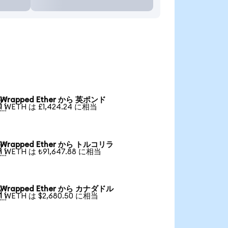
Wrapped Ether から 英ポンド

1 WETH は £1,424.24 に相当
Wrapped Ether から トルコリラ

1 WETH は ₺91,647.88 に相当
Wrapped Ether から カナダドル

1 WETH は $2,680.50 に相当