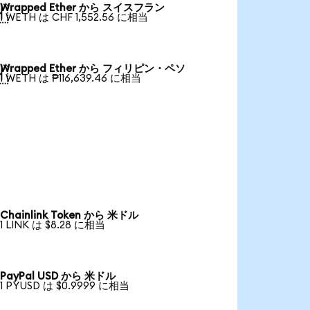
Wrapped Ether から スイスフラン

1 WETH は CHF 1,552.56 に相当
Wrapped Ether から フィリピン・ペソ

1 WETH は ₱116,639.46 に相当
Chainlink Token から 米ドル
1 LINK は $8.28 に相当
PayPal USD から 米ドル
1 PYUSD は $0.9999 に相当