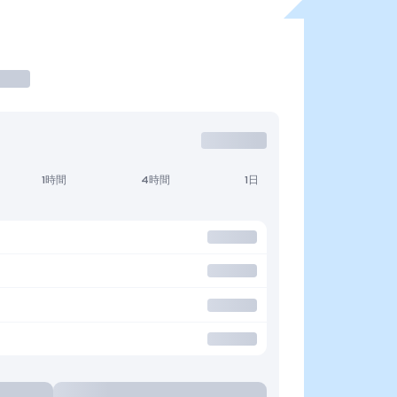
1時間
4時間
1日