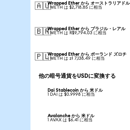
Wrapped Ether から オーストラリアドル
🇦🇺
1 WETH は $2,718.85 に相当
Wrapped Ether から ブラジル・レアル
🇧🇷
1 WETH は R$9,794.03 に相当
Wrapped Ether から ポーランド ズロチ
🇵🇱
1 WETH は zł 7,138.49 に相当
他の暗号通貨をUSDに変換する
Dai Stablecoin から 米ドル
1 DAI は $0.9998 に相当
Avalanche から 米ドル
1 AVAX は $6.41 に相当