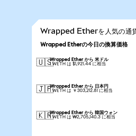
Wrapped Etherを人気
Wrapped Etherの今日の換算価格
Wrapped Ether から 米ドル
🇺🇸
1 WETH は $1,921.44 に相当
Wrapped Ether から 日本円
🇯🇵
1 WETH は ￥303,212.81 に相当
Wrapped Ether から 韓国ウォン
🇰🇷
1 WETH は ₩2,705,140.3 に相当