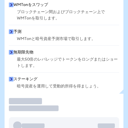
WMTonをスワップ
ブロックチェーン間およびブロックチェーン上で
WMTonを取引します。
予測
WMTonと暗号資産予測市場で取引します。
無期限先物
最大50倍のレバレッジでトークンをロングまたはショー
トします。
ステーキング
暗号資産を運用して受動的所得を得ましょう。
取引