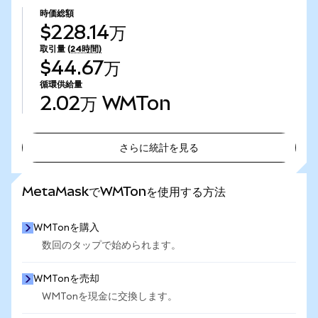
時価総額
$228.14万
取引量
(24時間)
$44.67万
循環供給量
2.02万
WMTon
さらに統計を見る
さらに統計を見る
MetaMaskでWMTonを使用する方法
WMTonを購入
数回のタップで始められます。
WMTonを売却
WMTonを現金に交換します。