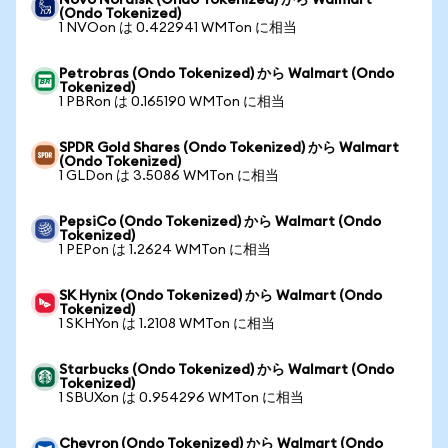
Novo Nordisk (Ondo Tokenized) から Walmart
(Ondo Tokenized)
1 NVOon は 0.422941 WMTon に相当
Petrobras (Ondo Tokenized) から Walmart (Ondo
Tokenized)
1 PBRon は 0.165190 WMTon に相当
SPDR Gold Shares (Ondo Tokenized) から Walmart
(Ondo Tokenized)
1 GLDon は 3.5086 WMTon に相当
PepsiCo (Ondo Tokenized) から Walmart (Ondo
Tokenized)
1 PEPon は 1.2624 WMTon に相当
SK Hynix (Ondo Tokenized) から Walmart (Ondo
Tokenized)
1 SKHYon は 1.2108 WMTon に相当
Starbucks (Ondo Tokenized) から Walmart (Ondo
Tokenized)
1 SBUXon は 0.954296 WMTon に相当
Chevron (Ondo Tokenized) から Walmart (Ondo