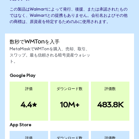
この製品はWalmartによって発行、後援、または承認されたもの
ではなく、Walmartとの提携もありません。会社名およびその他
の商標は、原資産を特定するためのみに使用されます。
数秒でWMTonを入手
MetaMaskでWMTonを購入、売却、取引、
スワップ。最も信頼される暗号資産ウォレッ
ト。
Google Play
評価
ダウンロード数
評価数
4.4
10M+
483.8K
App Store
評価
ダウンロード数
評価数