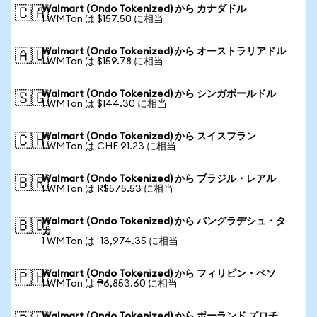
Walmart (Ondo Tokenized) から カナダドル
🇨🇦
1 WMTon は $157.50 に相当
Walmart (Ondo Tokenized) から オーストラリアドル
🇦🇺
1 WMTon は $159.78 に相当
Walmart (Ondo Tokenized) から シンガポールドル
🇸🇬
1 WMTon は $144.30 に相当
Walmart (Ondo Tokenized) から スイスフラン
🇨🇭
1 WMTon は CHF 91.23 に相当
Walmart (Ondo Tokenized) から ブラジル・レアル
🇧🇷
1 WMTon は R$575.53 に相当
Walmart (Ondo Tokenized) から バングラデシュ・タ
🇧🇩
カ
1 WMTon は ৳13,974.35 に相当
Walmart (Ondo Tokenized) から フィリピン・ペソ
🇵🇭
1 WMTon は ₱6,853.60 に相当
Walmart (Ondo Tokenized) から ポーランド ズロチ