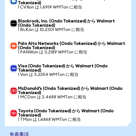
Tokenized)
1 CVXon は 1.6919 WMTon に相当
Blackrock, Inc. (Ondo Tokenized) から Walmart
(Ondo Tokenized)
1 BLKon は 10.2301 WMTon に相当
Palo Alto Networks (Ondo Tokenized) から Walmart
(Ondo Tokenized)
1 PANWon は 3.2189 WMTon に相当
Visa (Ondo Tokenized) から Walmart (Ondo
Tokenized)
1 Von は 3.2254 WMTon に相当
McDonald's (Ondo Tokenized) から Walmart (Ondo
Tokenized)
1 MCDon は 2.4688 WMTon に相当
Toyota (Ondo Tokenized) から Walmart (Ondo
Tokenized)
1 TMon は 1.6868 WMTon に相当
免責事項