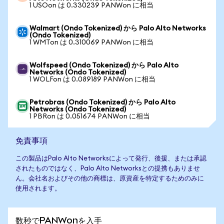
1 USOon は 0.330239 PANWon に相当
Walmart (Ondo Tokenized) から Palo Alto Networks
(Ondo Tokenized)
1 WMTon は 0.310069 PANWon に相当
Wolfspeed (Ondo Tokenized) から Palo Alto
Networks (Ondo Tokenized)
1 WOLFon は 0.089189 PANWon に相当
Petrobras (Ondo Tokenized) から Palo Alto
Networks (Ondo Tokenized)
1 PBRon は 0.051674 PANWon に相当
免責事項
この製品はPalo Alto Networksによって発行、後援、または承認
されたものではなく、Palo Alto Networksとの提携もありませ
ん。会社名およびその他の商標は、原資産を特定するためのみに
使用されます。
数秒でPANWonを入手