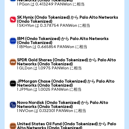
Networks (Ondo Tokenized)
1 PGon は 0.413249 PANWon に相当
SK Hynix (Ondo Tokenized) から Palo Alto Networks
(Ondo Tokenized)
1 SKHYon は 0.378754 PANWon に相当
IBM (Ondo Tokenized) から Palo Alto Networks
(Ondo Tokenized)
1 IBMon は 0.665854 PANWon に相当
SPDR Gold Shares (Ondo Tokenized) から Palo Alto
Networks (Ondo Tokenized)
1 GLDon は 1.0975 PANWon に相当
JPMorgan Chase (Ondo Tokenized) から Palo Alto
Networks (Ondo Tokenized)
1 JPMon は 1.0025 PANWon に相当
Novo Nordisk (Ondo Tokenized) から Palo Alto
Networks (Ondo Tokenized)
1 NVOon は 0.132301 PANWon に相当
United States Oil Fund (Ondo Tokenized) から Palo
Alto Networks (Ondo Tokenized)