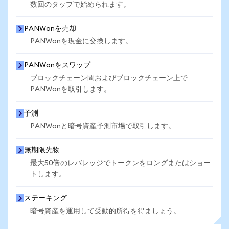
数回のタップで始められます。
PANWonを売却
PANWonを現金に交換します。
PANWonをスワップ
ブロックチェーン間およびブロックチェーン上で
PANWonを取引します。
予測
PANWonと暗号資産予測市場で取引します。
無期限先物
最大50倍のレバレッジでトークンをロングまたはショー
トします。
ステーキング
暗号資産を運用して受動的所得を得ましょう。