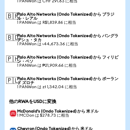
1 PANWon は CHF 291.63 に相当
Palo Alto Networks (Ondo Tokenized) から ブラジ
🇧🇷
ル・レアル
1 PANWon は R$1,839.86 に相当
Palo Alto Networks (Ondo Tokenized) から バングラ
🇧🇩
デシュ・タカ
1 PANWon は ৳44,673.36 に相当
Palo Alto Networks (Ondo Tokenized) から フィリピ
🇵🇭
ン・ペソ
1 PANWon は ₱21,909.66 に相当
Palo Alto Networks (Ondo Tokenized) から ポーラン
🇵🇱
ド ズロチ
1 PANWon は zł 1,342.04 に相当
他のRWAをUSDに変換
McDonald's (Ondo Tokenized) から 米ドル
1 MCDon は $278.73 に相当
Chevron (Ondo Tokenized) から 米ドル