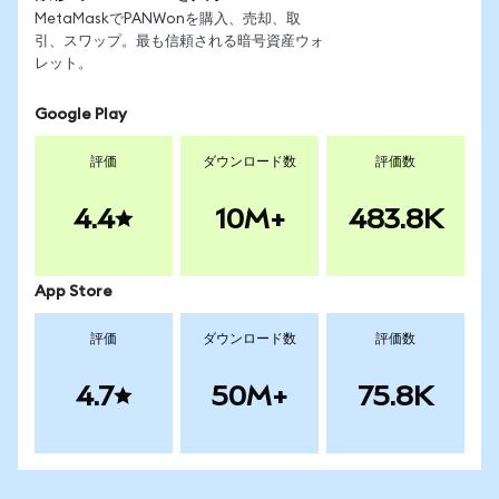
MetaMaskでPANWonを購入、売却、取
引、スワップ。最も信頼される暗号資産ウォ
レット。
Google Play
評価
ダウンロード数
評価数
4.4
10M+
483.8K
App Store
評価
ダウンロード数
評価数
4.7
50M+
75.8K