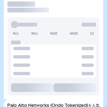
取引
15分
30分
1時間
4時間
1日
Palo Alto Networks (Ondo Tokenized)を人気