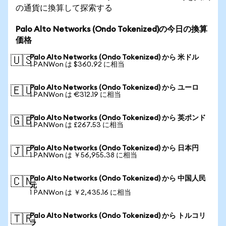
の通貨に換算して探索する
Palo Alto Networks (Ondo Tokenized)の今日の換算
価格
Palo Alto Networks (Ondo Tokenized) から 米ドル
🇺🇸
1 PANWon は $360.92 に相当
Palo Alto Networks (Ondo Tokenized) から ユーロ
🇪🇺
1 PANWon は €312.19 に相当
Palo Alto Networks (Ondo Tokenized) から 英ポンド
🇬🇧
1 PANWon は £267.53 に相当
Palo Alto Networks (Ondo Tokenized) から 日本円
🇯🇵
1 PANWon は ￥56,955.38 に相当
Palo Alto Networks (Ondo Tokenized) から 中国人民
🇨🇳
元
1 PANWon は ￥2,435.16 に相当
Palo Alto Networks (Ondo Tokenized) から トルコリ
🇹🇷
ラ