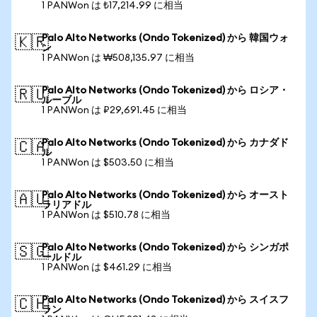
1 PANWon は ₺17,214.99 に相当
Palo Alto Networks (Ondo Tokenized) から 韓国ウォ
🇰🇷
ン
1 PANWon は ₩508,135.97 に相当
Palo Alto Networks (Ondo Tokenized) から ロシア・
🇷🇺
ルーブル
1 PANWon は ₽29,691.45 に相当
Palo Alto Networks (Ondo Tokenized) から カナダド
🇨🇦
ル
1 PANWon は $503.50 に相当
Palo Alto Networks (Ondo Tokenized) から オースト
🇦🇺
ラリアドル
1 PANWon は $510.78 に相当
Palo Alto Networks (Ondo Tokenized) から シンガポ
🇸🇬
ールドル
1 PANWon は $461.29 に相当
Palo Alto Networks (Ondo Tokenized) から スイスフ
🇨🇭
ラン