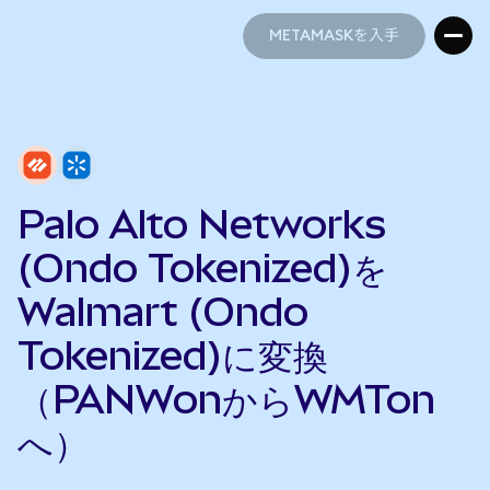
METAMASKを入手
METAMASKを入手
Palo Alto Networks
(Ondo Tokenized)を
Walmart (Ondo
Tokenized)に変換
（PANWonからWMTon
へ）