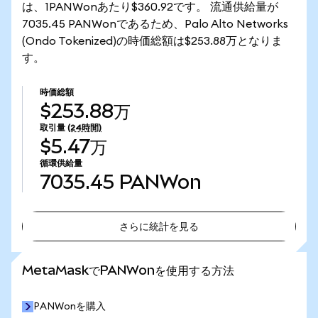
は、1PANWonあたり$360.92です。 流通供給量が
7035.45 PANWonであるため、Palo Alto Networks
(Ondo Tokenized)の時価総額は$253.88万となりま
す。
時価総額
$253.88万
取引量
(24時間)
$5.47万
循環供給量
7035.45
PANWon
さらに統計を見る
さらに統計を見る
MetaMaskでPANWonを使用する方法
PANWonを購入