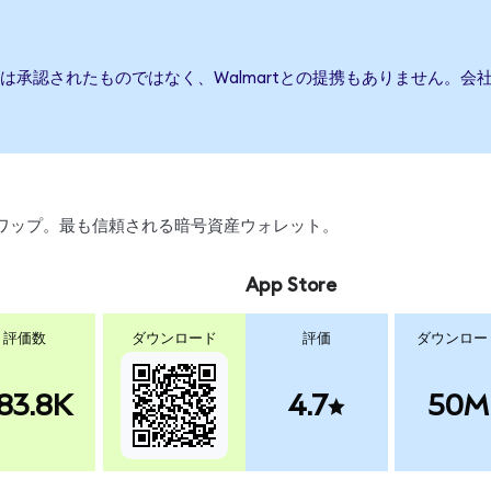
または承認されたものではなく、Walmartとの提携もありません。
、スワップ。最も信頼される暗号資産ウォレット。
App Store
評価数
ダウンロード
評価
ダウンロー
83.8K
4.7
50M