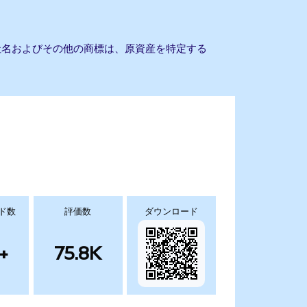
会社名およびその他の商標は、原資産を特定する
ド数
評価数
ダウンロード
+
75.8K