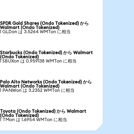
SPDR Gold Shares (Ondo Tokenized) から
Walmart (Ondo Tokenized)
1 GLDon は 3.5264 WMTon に相当
Starbucks (Ondo Tokenized) から Walmart
(Ondo Tokenized)
1 SBUXon は 0.959138 WMTon に相当
Palo Alto Networks (Ondo Tokenized) から
Walmart (Ondo Tokenized)
1 PANWon は 3.2352 WMTon に相当
Toyota (Ondo Tokenized) から Walmart
(Ondo Tokenized)
1 TMon は 1.6954 WMTon に相当