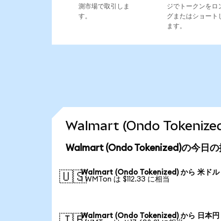
測市場で取引しま
ジでトークンをロ
す。
グまたはショート
ます。
Walmart (Ondo Toke
Walmart (Ondo Tokenized)の今
Walmart (Ondo Tokenized) から 米ドル
🇺🇸
1 WMTon は $112.33 に相当
Walmart (Ondo Tokenized) から 日本円
🇯🇵