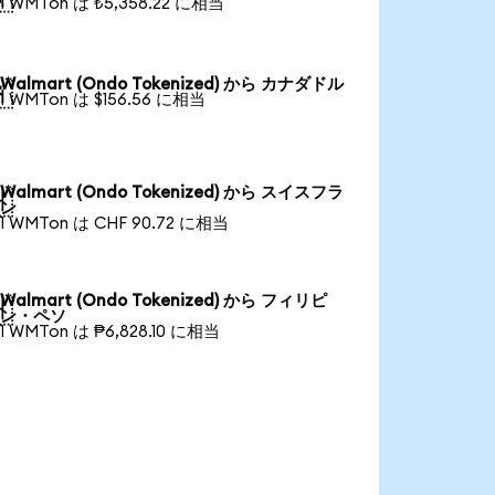
1 WMTon は ₺5,358.22 に相当
Walmart (Ondo Tokenized) から カナダドル

1 WMTon は $156.56 に相当
Walmart (Ondo Tokenized) から スイスフラ

ン
1 WMTon は CHF 90.72 に相当
Walmart (Ondo Tokenized) から フィリピ

ン・ペソ
1 WMTon は ₱6,828.10 に相当