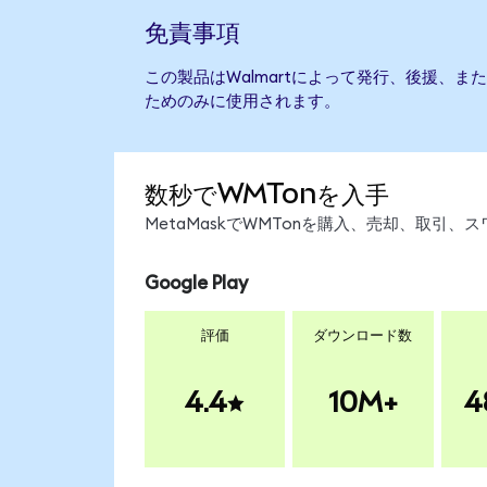
免責事項
この製品はWalmartによって発行、後援、
ためのみに使用されます。
数秒でWMTonを入手
MetaMaskでWMTonを購入、売却、取引
Google Play
評価
ダウンロード数
4.4
10M+
4