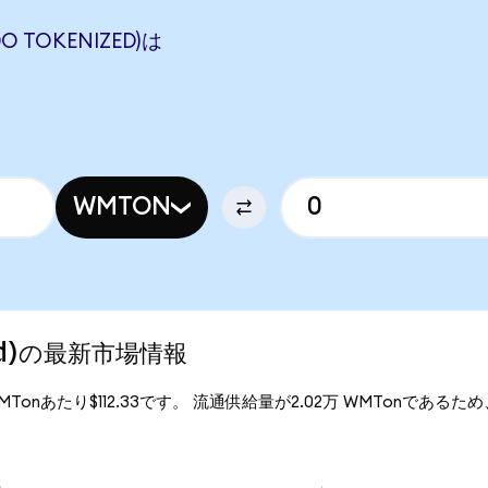
 TOKENIZED)は
WMTON
zed)の最新市場情報
1WMTonあたり$112.33です。 流通供給量が2.02万 WMTonであるため、W
。