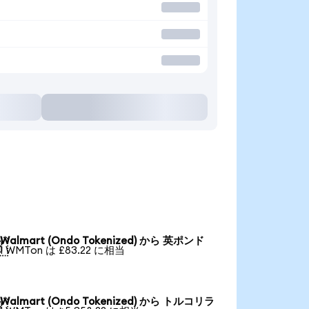
Walmart (Ondo Tokenized) から 英ポンド

1 WMTon は £83.22 に相当
Walmart (Ondo Tokenized) から トルコリラ
