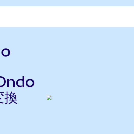
do
(Ondo
変換