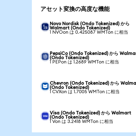
アセット変換の高度な機能
Novo Nordisk (Ondo Tokenized) から
Walmart (Ondo Tokenized)
1 NVOon は 0.425087 WMTon に相当
PepsiCo (Ondo Tokenized) から Walma
(Ondo Tokenized)
1 PEPon は 1.2689 WMTon に相当
Chevron (Ondo Tokenized) から Walma
(Ondo Tokenized)
1 CVXon は 1.7005 WMTon に相当
Visa (Ondo Tokenized) から Walmart
(Ondo Tokenized)
1 Von は 3.2418 WMTon に相当