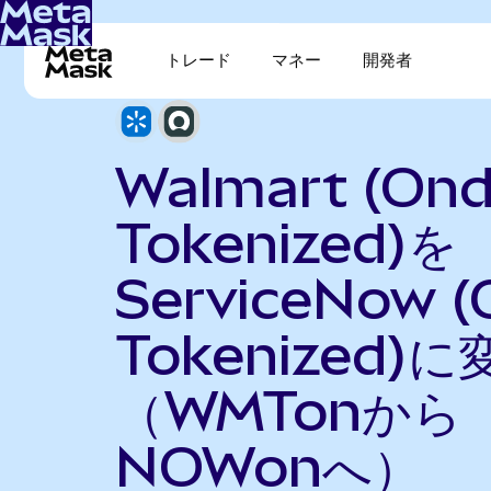
トレード
マネー
開発者
Walmart (On
Tokenized)を
ServiceNow 
Tokenized)に
（WMTonから
NOWonへ）