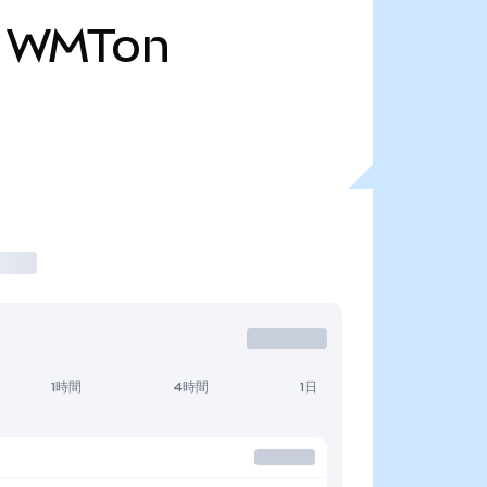
WMTon
1時間
4時間
1日