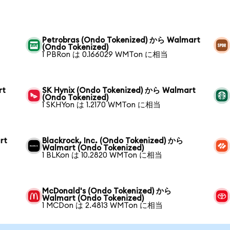
Petrobras (Ondo Tokenized) から Walmart
(Ondo Tokenized)
1 PBRon は 0.166029 WMTon に相当
rt
SK Hynix (Ondo Tokenized) から Walmart
(Ondo Tokenized)
1 SKHYon は 1.2170 WMTon に相当
rt
Blackrock, Inc. (Ondo Tokenized) から
Walmart (Ondo Tokenized)
1 BLKon は 10.2820 WMTon に相当
McDonald's (Ondo Tokenized) から
Walmart (Ondo Tokenized)
1 MCDon は 2.4813 WMTon に相当