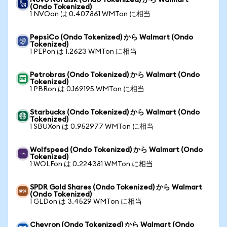
Novo Nordisk (Ondo Tokenized) から Walmart
(Ondo Tokenized)
1 NVOon は 0.407861 WMTon に相当
PepsiCo (Ondo Tokenized) から Walmart (Ondo
Tokenized)
1 PEPon は 1.2623 WMTon に相当
Petrobras (Ondo Tokenized) から Walmart (Ondo
Tokenized)
1 PBRon は 0.169195 WMTon に相当
Starbucks (Ondo Tokenized) から Walmart (Ondo
Tokenized)
1 SBUXon は 0.952977 WMTon に相当
Wolfspeed (Ondo Tokenized) から Walmart (Ondo
Tokenized)
1 WOLFon は 0.224381 WMTon に相当
SPDR Gold Shares (Ondo Tokenized) から Walmart
(Ondo Tokenized)
1 GLDon は 3.4529 WMTon に相当
Chevron (Ondo Tokenized) から Walmart (Ondo