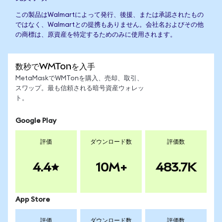
この製品はWalmartによって発行、後援、または承認されたもの
ではなく、Walmartとの提携もありません。会社名およびその他
の商標は、原資産を特定するためのみに使用されます。
数秒でWMTonを入手
MetaMaskでWMTonを購入、売却、取引、
スワップ。最も信頼される暗号資産ウォレッ
ト。
Google Play
評価
ダウンロード数
評価数
4.4
10M+
483.7K
App Store
評価
ダウンロード数
評価数