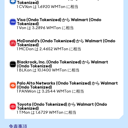
Tokenized)
1 CVXon は 1.6920 WMTon に相当
Visa (Ondo Tokenized) から Walmart (Ondo
Tokenized)
1 Von は 3.2896 WMTon に相当
McDonald's (Ondo Tokenized) から Walmart (Ondo
Tokenized)
1 MCDon は 2.4652 WMTon に相当
Blackrock, Inc. (Ondo Tokenized) から Walmart
(Ondo Tokenized)
1 BLKon は 10.1400 WMTon に相当
Palo Alto Networks (Ondo Tokenized) から Walmart
(Ondo Tokenized)
1 PANWon は 3.2544 WMTon に相当
Toyota (Ondo Tokenized) から Walmart (Ondo
Tokenized)
1 TMon は 1.6729 WMTon に相当
免責事項