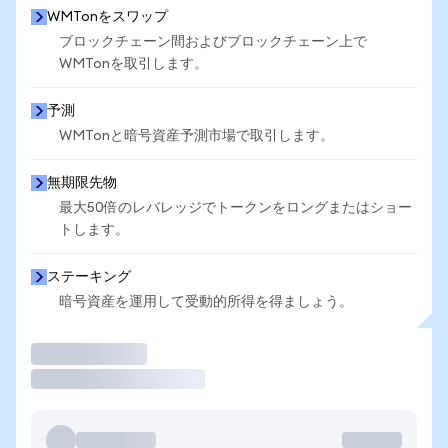
WMTonをスワップ
ブロックチェーン間およびブロックチェーン上で
WMTonを取引します。
予測
WMTonと暗号資産予測市場で取引します。
無期限先物
最大50倍のレバレッジでトークンをロングまたはショー
トします。
ステーキング
暗号資産を運用して受動的所得を得ましょう。
取引