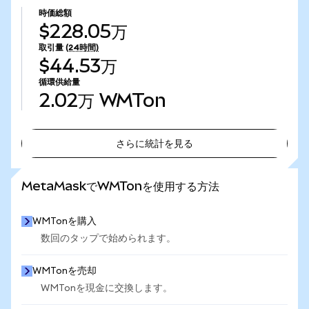
時価総額
$228.05万
取引量
(24時間)
$44.53万
循環供給量
2.02万
WMTon
さらに統計を見る
さらに統計を見る
MetaMaskでWMTonを使用する方法
WMTonを購入
数回のタップで始められます。
WMTonを売却
WMTonを現金に交換します。