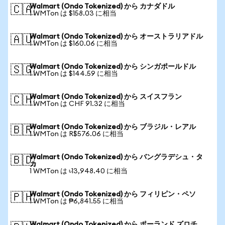
Walmart (Ondo Tokenized) から カナダドル
🇨🇦
1 WMTon は $158.03 に相当
Walmart (Ondo Tokenized) から オーストラリアドル
🇦🇺
1 WMTon は $160.06 に相当
Walmart (Ondo Tokenized) から シンガポールドル
🇸🇬
1 WMTon は $144.59 に相当
Walmart (Ondo Tokenized) から スイスフラン
🇨🇭
1 WMTon は CHF 91.32 に相当
Walmart (Ondo Tokenized) から ブラジル・レアル
🇧🇷
1 WMTon は R$576.06 に相当
Walmart (Ondo Tokenized) から バングラデシュ・タ
🇧🇩
カ
1 WMTon は ৳13,948.40 に相当
Walmart (Ondo Tokenized) から フィリピン・ペソ
🇵🇭
1 WMTon は ₱6,841.55 に相当
Walmart (Ondo Tokenized) から ポーランド ズロチ