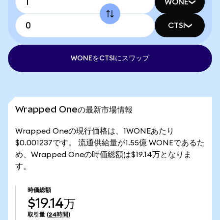
WONE
CTSI
WONEをCTSIにスワップ
Wrapped Oneの最新市場情報
Wrapped Oneの現行価格は、1WONEあたり
$0.001237です。 流通供給量が1.55億 WONEであるた
め、Wrapped Oneの時価総額は$19.14万となりま
す。
時価総額
$19.14万
取引量
(24時間)