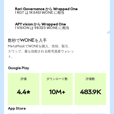
Rari Governance から Wrapped One
1 RGT は 19.5451 WONE に相当
APY vision から Wrapped One
1 VISION は 98.1123 WONE に相当
数秒でWONEを入手
MetaMaskでWONEを購入、売却、取引、
スワップ。最も信頼される暗号資産ウォレッ
ト。
Google Play
評価
ダウンロード数
評価数
4.4
10M+
483.9K
App Store