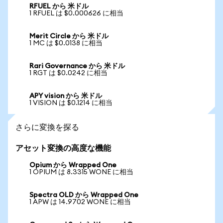
RFUEL から 米ドル
1 RFUEL は $0.000626 に相当
Merit Circle から 米ドル
1 MC は $0.0138 に相当
Rari Governance から 米ドル
1 RGT は $0.0242 に相当
APY vision から 米ドル
1 VISION は $0.1214 に相当
さらに変換を探る
アセット変換の高度な機能
Opium から Wrapped One
1 OPIUM は 8.3315 WONE に相当
Spectra OLD から Wrapped One
1 APW は 14.9702 WONE に相当