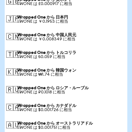
🇬🇧
1 WONE は £0.000917 に相当
Wrapped One から 日本円
🇯🇵
1 WONE は ￥0.1953 に相当
Wrapped One から 中国人民元
🇨🇳
1 WONE は ￥0.008349 に相当
Wrapped One から トルコリラ
🇹🇷
1 WONE は ₺0.059 に相当
Wrapped One から 韓国ウォン
🇰🇷
1 WONE は ₩1.74 に相当
Wrapped One から ロシア・ルーブル
🇷🇺
1 WONE は ₽0.1018 に相当
Wrapped One から カナダドル
🇨🇦
1 WONE は $0.001726 に相当
Wrapped One から オーストラリアドル
🇦🇺
1 WONE は $0.001751 に相当