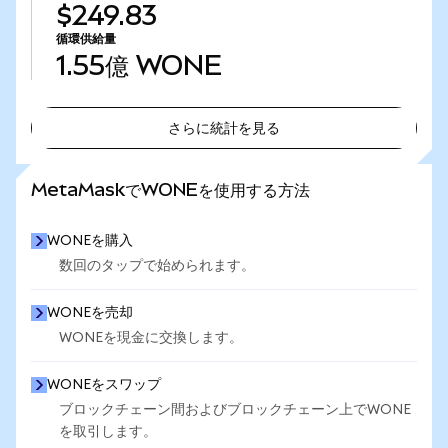
$249.83
循環供給量
1.55億
WONE
さらに統計を見る
さらに統計を見る
MetaMaskでWONEを使用する方法
WONEを購入
数回のタップで始められます。
WONEを売却
WONEを現金に交換します。
WONEをスワップ
ブロックチェーン間およびブロックチェーン上でWONE
を取引します。