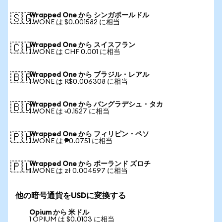
Wrapped One から シンガポールドル
🇸🇬
1 WONE は $0.001582 に相当
Wrapped One から スイスフラン
🇨🇭
1 WONE は CHF 0.001 に相当
Wrapped One から ブラジル・レアル
🇧🇷
1 WONE は R$0.006308 に相当
Wrapped One から バングラデシュ・タカ
🇧🇩
1 WONE は ৳0.1527 に相当
Wrapped One から フィリピン・ペソ
🇵🇭
1 WONE は ₱0.0751 に相当
Wrapped One から ポーランド ズロチ
🇵🇱
1 WONE は zł 0.004597 に相当
他の暗号通貨をUSDに変換する
Opium から 米ドル
1 OPIUM は $0.0103 に相当