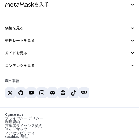
MetaMaskを入手
RWA
mUSD
新規
ダッシュボード
トランザクションシールド
収益化
Smart Accounts Kit
Agent Wallet
新規
価格を見る
埋め込みウォレット
Snaps
ビットコインの価格
交換レートを見る
MetaMask Connect
イーサリアムの価格
報酬
新規
BTC→USD
Solanaの価格
ガイドを見る
Snaps
セキュリティ
ETH→USD
BTCの購入
Shiba Inuの価格
USDT→INR
コンテンツを見る
Web3サービス
サポート
ETHの購入
Pepeの価格
ビットコインウォレット
BTC→USDT
SOLの購入
キャリア
Tetherの価格
Solanaウォレット
日本語
BTC→INR
PEPEの購入
お問い合わせ
USDCの価格
おすすめの暗号資産カード
ETH→USDT
USDTの購入
Chanlinkの価格
おすすめのモバイル暗号資産ウォレット
USDT→PHP
USDCの購入
Polymarketとは？
BTC→EUR
SHIBの購入
Consensys
税制関連ニュース
プライバシー ポリシー
利用規約
BNBの購入
貢献者ライセンス契約
暗号資産の購入方法は？
サイトマップ
アクセシビリティ
ビットコインを売るには？
Cookieの管理