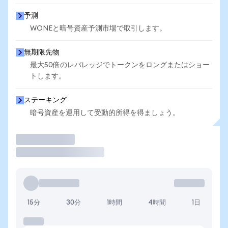
予測
WONEと暗号資産予測市場で取引します。
無期限先物
最大50倍のレバレッジでトークンをロングまたはショー
トします。
ステーキング
暗号資産を運用して受動的所得を得ましょう。
取引
15分
30分
1時間
4時間
1日