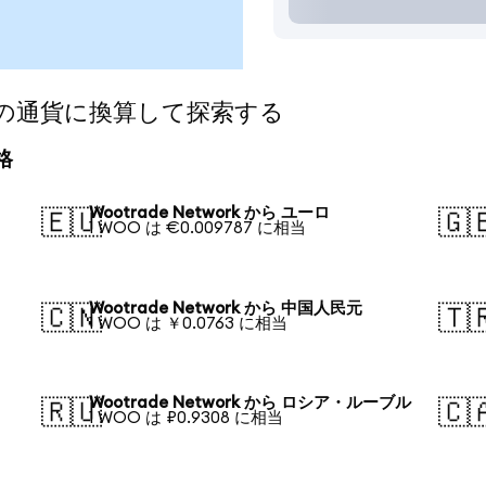
を人気の通貨に換算して探索する
格
Wootrade Network から ユーロ
🇪🇺
🇬
1 WOO は €0.009787 に相当
Wootrade Network から 中国人民元
🇨🇳
🇹
1 WOO は ￥0.0763 に相当
Wootrade Network から ロシア・ルーブル
🇷🇺
🇨
1 WOO は ₽0.9308 に相当