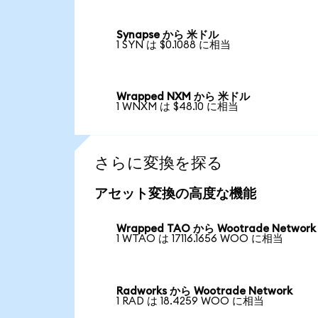
Synapse から 米ドル
1 SYN は $0.1088 に相当
Wrapped NXM から 米ドル
1 WNXM は $48.10 に相当
さらに変換を探る
アセット変換の高度な機能
Wrapped TAO から Wootrade Network
1 WTAO は 17116.1656 WOO に相当
Radworks から Wootrade Network
1 RAD は 18.4259 WOO に相当