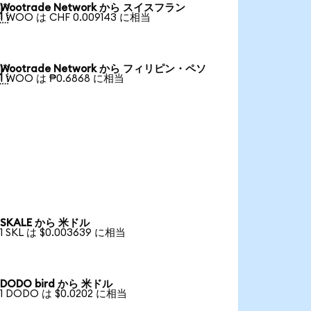
Wootrade Network から スイスフラン

1 WOO は CHF 0.009143 に相当
Wootrade Network から フィリピン・ペソ

1 WOO は ₱0.6868 に相当
SKALE から 米ドル
1 SKL は $0.003639 に相当
DODO bird から 米ドル
1 DODO は $0.0202 に相当