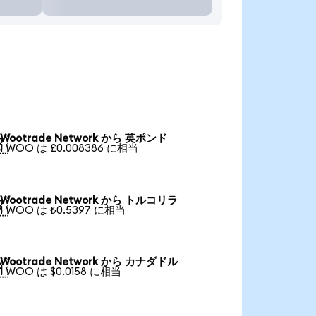
Wootrade Network から 英ポンド

1 WOO は £0.008386 に相当
Wootrade Network から トルコリラ

1 WOO は ₺0.5397 に相当
Wootrade Network から カナダドル

1 WOO は $0.0158 に相当