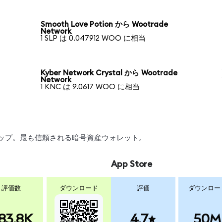
Smooth Love Potion から Wootrade
Network
1 SLP は 0.047912 WOO に相当
Kyber Network Crystal から Wootrade
Network
1 KNC は 9.0617 WOO に相当
スワップ。最も信頼される暗号資産ウォレット。
App Store
評価数
ダウンロード
評価
ダウンロー
83.8K
4.7
50M