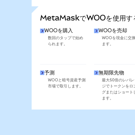
さらに統計を見る
MetaMaskでWOOを使用
WOOを購入
WOOを売却
数回のタップで始め
WOOを現金に交
られます。
ます。
予測
無期限先物
WOOと暗号資産予測
最大50倍のレバレ
市場で取引します。
ジでトークンをロ
グまたはショート
ます。