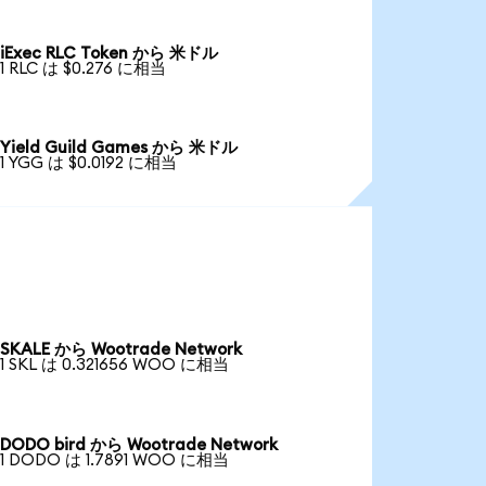
iExec RLC Token から 米ドル
1 RLC は $0.276 に相当
Yield Guild Games から 米ドル
1 YGG は $0.0192 に相当
SKALE から Wootrade Network
1 SKL は 0.321656 WOO に相当
DODO bird から Wootrade Network
1 DODO は 1.7891 WOO に相当