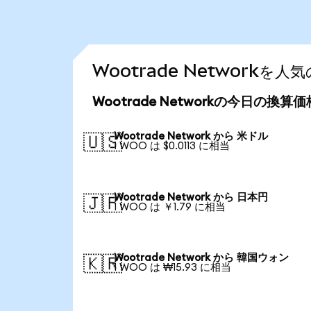
Wootrade Network
Wootrade Networkの今日の換算価
Wootrade Network から 米ドル
🇺🇸
1 WOO は $0.0113 に相当
Wootrade Network から 日本円
🇯🇵
1 WOO は ￥1.79 に相当
Wootrade Network から 韓国ウォン
🇰🇷
1 WOO は ₩15.93 に相当