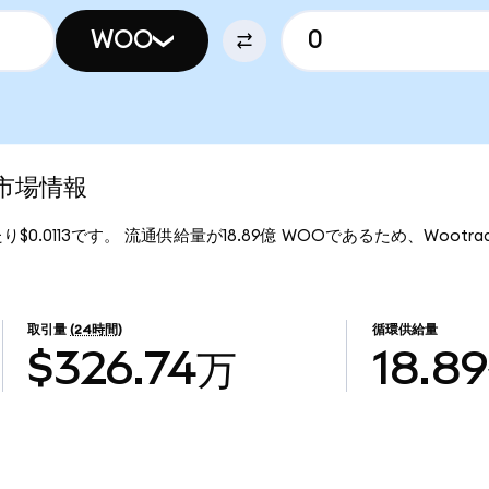
WOO
新市場情報
たり$0.0113です。 流通供給量が18.89億 WOOであるため、Wootra
取引量
(24時間)
循環供給量
$326.74万
18.8