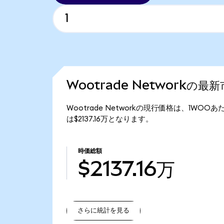
Wootrade Networkの最
Wootrade Networkの現行価格は、1WOOあ
は$2137.16万となります。
時価総額
$2137.16万
さらに統計を見る