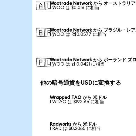
Wootrade Network から オーストラリ
🇦🇺
1 WOO は $0.016 に相当
Wootrade Network から ブラジル・レ
🇧🇷
1 WOO は R$0.0577 に相当
Wootrade Network から ポーランド ズ
🇵🇱
1 WOO は zł 0.0421 に相当
他の暗号通貨をUSDに変換する
Wrapped TAO から 米ドル
1 WTAO は $193.66 に相当
Radworks から 米ドル
1 RAD は $0.2085 に相当