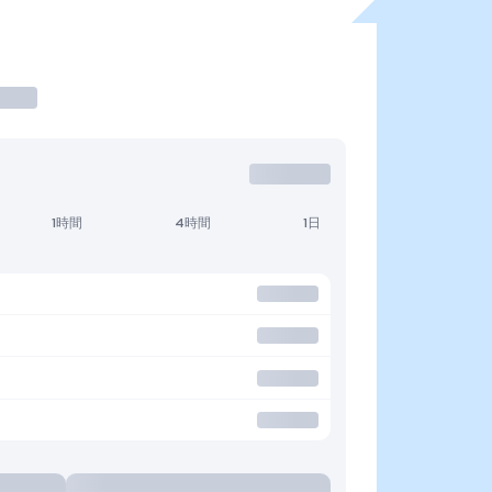
1時間
4時間
1日