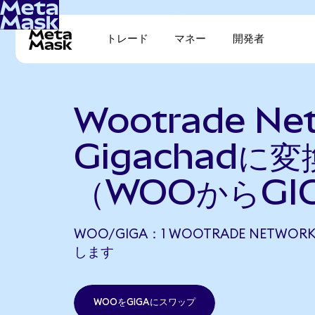
トレード
マネー
開発者
Wootrade Ne
Gigachadに変
（WOOからGI
WOO/GIGA：1 WOOTRADE NETWORK
します
WOOをGIGAにスワップ