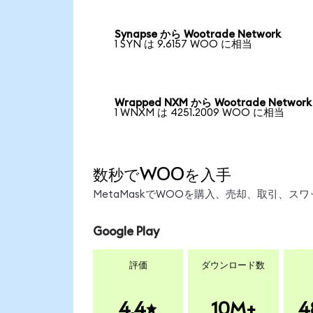
Synapse から Wootrade Network
1 SYN は 9.6157 WOO に相当
Wrapped NXM から Wootrade Network
1 WNXM は 4251.2009 WOO に相当
数秒でWOOを入手
MetaMaskでWOOを購入、売却、取引、
Google Play
評価
ダウンロード数
4.4
10M+
4