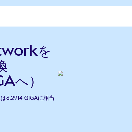
tworkを
換
GAへ）
は6.2914 GIGAに相当