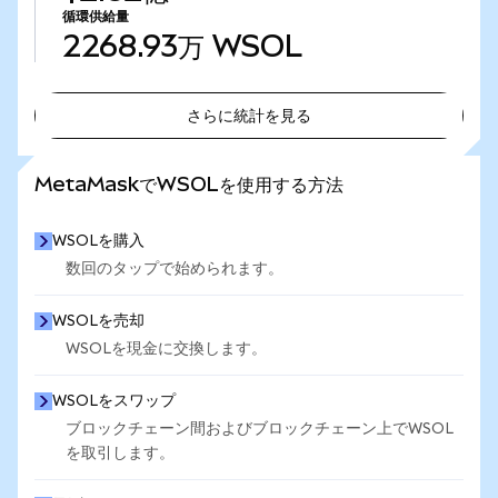
循環供給量
2268.93万
WSOL
さらに統計を見る
さらに統計を見る
MetaMaskでWSOLを使用する方法
WSOLを購入
数回のタップで始められます。
WSOLを売却
WSOLを現金に交換します。
WSOLをスワップ
ブロックチェーン間およびブロックチェーン上でWSOL
を取引します。