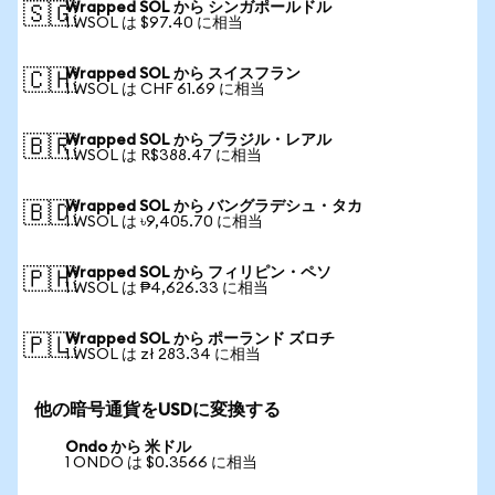
Wrapped SOL から シンガポールドル
🇸🇬
1 WSOL は $97.40 に相当
Wrapped SOL から スイスフラン
🇨🇭
1 WSOL は CHF 61.69 に相当
Wrapped SOL から ブラジル・レアル
🇧🇷
1 WSOL は R$388.47 に相当
Wrapped SOL から バングラデシュ・タカ
🇧🇩
1 WSOL は ৳9,405.70 に相当
Wrapped SOL から フィリピン・ペソ
🇵🇭
1 WSOL は ₱4,626.33 に相当
Wrapped SOL から ポーランド ズロチ
🇵🇱
1 WSOL は zł 283.34 に相当
他の暗号通貨をUSDに変換する
Ondo から 米ドル
1 ONDO は $0.3566 に相当