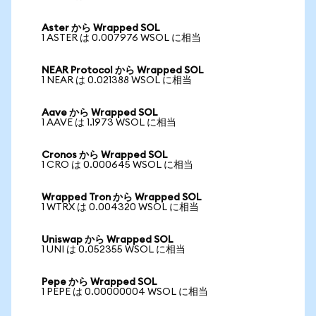
Aster から Wrapped SOL
1 ASTER は 0.007976 WSOL に相当
NEAR Protocol から Wrapped SOL
1 NEAR は 0.021388 WSOL に相当
Aave から Wrapped SOL
1 AAVE は 1.1973 WSOL に相当
Cronos から Wrapped SOL
1 CRO は 0.000645 WSOL に相当
Wrapped Tron から Wrapped SOL
1 WTRX は 0.004320 WSOL に相当
Uniswap から Wrapped SOL
1 UNI は 0.052355 WSOL に相当
Pepe から Wrapped SOL
1 PEPE は 0.00000004 WSOL に相当