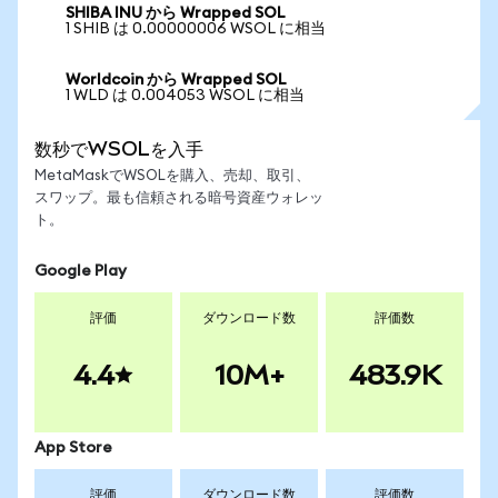
SHIBA INU から Wrapped SOL
1 SHIB は 0.00000006 WSOL に相当
Worldcoin から Wrapped SOL
1 WLD は 0.004053 WSOL に相当
数秒でWSOLを入手
MetaMaskでWSOLを購入、売却、取引、
スワップ。最も信頼される暗号資産ウォレッ
ト。
Google Play
評価
ダウンロード数
評価数
4.4
10M+
483.9K
App Store
評価
ダウンロード数
評価数