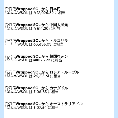
Wrapped SOL から 日本円
🇯🇵
1 WSOL は ￥12,026.32 に相当
Wrapped SOL から 中国人民元
🇨🇳
1 WSOL は ￥514.20 に相当
Wrapped SOL から トルコリラ
🇹🇷
1 WSOL は ₺3,635.03 に相当
Wrapped SOL から 韓国ウォン
🇰🇷
1 WSOL は ₩107,293 に相当
Wrapped SOL から ロシア・ルーブル
🇷🇺
1 WSOL は ₽6,218.61 に相当
Wrapped SOL から カナダドル
🇨🇦
1 WSOL は $106.35 に相当
Wrapped SOL から オーストラリアドル
🇦🇺
1 WSOL は $107.84 に相当