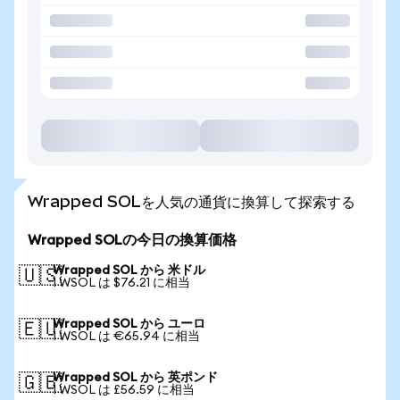
Wrapped SOLを人気の通貨に換算して探索する
Wrapped SOLの今日の換算価格
Wrapped SOL から 米ドル
🇺🇸
1 WSOL は $76.21 に相当
Wrapped SOL から ユーロ
🇪🇺
1 WSOL は €65.94 に相当
Wrapped SOL から 英ポンド
🇬🇧
1 WSOL は £56.59 に相当