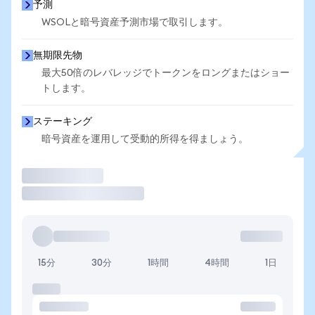
予測
WSOLと暗号資産予測市場で取引します。
無期限先物
最大50倍のレバレッジでトークンをロングまたはショー
トします。
ステーキング
暗号資産を運用して受動的所得を得ましょう。
取引
15分
30分
1時間
4時間
1日